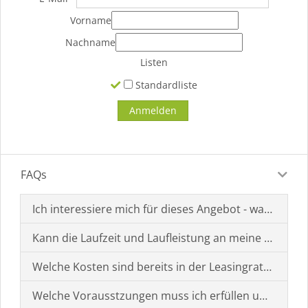
Vorname
Nachname
Listen
Standardliste
FAQs
Ich interessiere mich für dieses Angebot - was muss i
Kann die Laufzeit und Laufleistung an meine Bedürf
Welche Kosten sind bereits in der Leasingrate enthal
Welche Vorausstzungen muss ich erfüllen um einen