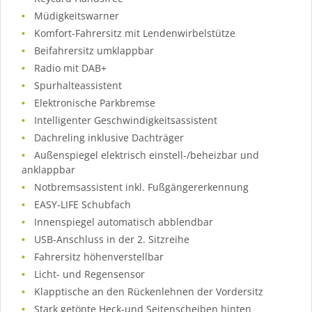
Müdigkeitswarner
Komfort-Fahrersitz mit Lendenwirbelstütze
Beifahrersitz umklappbar
Radio mit DAB+
Spurhalteassistent
Elektronische Parkbremse
Intelligenter Geschwindigkeitsassistent
Dachreling inklusive Dachträger
Außenspiegel elektrisch einstell-/beheizbar und
anklappbar
Notbremsassistent inkl. Fußgängererkennung
EASY-LIFE Schubfach
Innenspiegel automatisch abblendbar
USB-Anschluss in der 2. Sitzreihe
Fahrersitz höhenverstellbar
Licht- und Regensensor
Klapptische an den Rückenlehnen der Vordersitz
Stark getönte Heck-und Seitenscheiben hinten