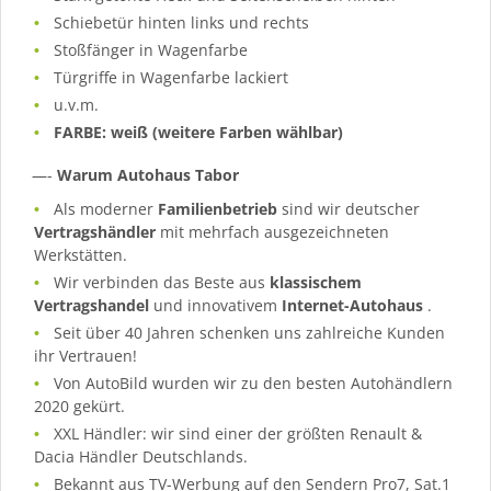
Schiebetür hinten links und rechts
Stoßfänger in Wagenfarbe
Türgriffe in Wagenfarbe lackiert
u.v.m.
FARBE: weiß (weitere Farben wählbar)
—-
Warum Autohaus Tabor
Als moderner
Familienbetrieb
sind wir deutscher
Vertragshändler
mit mehrfach ausgezeichneten
Werkstätten.
Wir verbinden das Beste aus
klassischem
Vertragshandel
und innovativem
Internet-Autohaus
.
Seit über 40 Jahren schenken uns zahlreiche Kunden
ihr Vertrauen!
Von AutoBild wurden wir zu den besten Autohändlern
2020 gekürt.
XXL Händler: wir sind einer der größten Renault &
Dacia Händler Deutschlands.
Bekannt aus TV-Werbung auf den Sendern Pro7, Sat.1