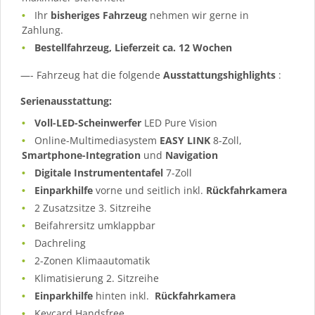
Ihr
bisheriges Fahrzeug
nehmen wir gerne in
Zahlung.
Bestellfahrzeug, Lieferzeit ca. 12 Wochen
—- Fahrzeug hat die folgende
Ausstattungshighlights
:
Serienausstattung:
Voll-LED-Scheinwerfer
LED Pure Vision
Online-Multimediasystem
EASY LINK
8-Zoll,
Smartphone-Integration
und
Navigation
Digitale Instrumententafel
7-Zoll
Einparkhilfe
vorne und seitlich inkl.
Rückfahrkamera
2 Zusatzsitze 3. Sitzreihe
Beifahrersitz umklappbar
Dachreling
2-Zonen Klimaautomatik
Klimatisierung 2. Sitzreihe
Einparkhilfe
hinten inkl.
Rückfahrkamera
Keycard Handsfree