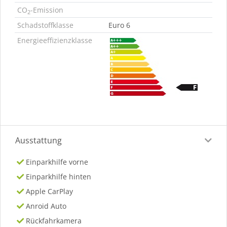
CO
-Emission
2
Schadstoffklasse
Euro 6
Energieeffizienzklasse
Ausstattung
Einparkhilfe vorne
Einparkhilfe hinten
Apple CarPlay
Anroid Auto
Rückfahrkamera