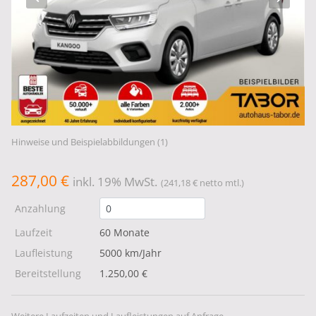
Hinweise und Beispielabbildungen (1)
287,00 €
inkl. 19% MwSt.
(241,18 € netto mtl.)
Anzahlung
Laufzeit
60 Monate
Laufleistung
5000 km/Jahr
Bereitstellung
1.250,00 €