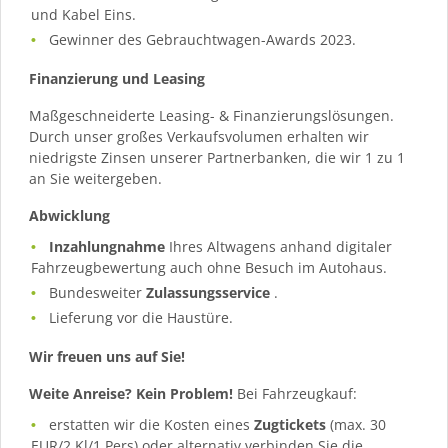
und Kabel Eins.
Gewinner des Gebrauchtwagen-Awards 2023.
Finanzierung und Leasing
Maßgeschneiderte Leasing- & Finanzierungslösungen.
Durch unser großes Verkaufsvolumen erhalten wir
niedrigste Zinsen unserer Partnerbanken, die wir 1 zu 1
an Sie weitergeben.
Abwicklung
Inzahlungnahme
Ihres Altwagens anhand digitaler
Fahrzeugbewertung auch ohne Besuch im Autohaus.
Bundesweiter
Zulassungsservice
.
Lieferung vor die Haustüre.
Wir freuen uns auf Sie!
Weite Anreise? Kein Problem!
Bei Fahrzeugkauf:
erstatten wir die Kosten eines
Zugtickets
(max. 30
EUR/2.Kl/1 Pers) oder alternativ verbinden Sie die