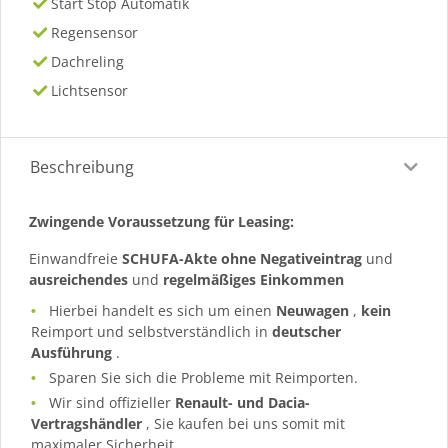
Start Stop Automatik
Regensensor
Dachreling
Lichtsensor
Beschreibung
Zwingende Voraussetzung für Leasing:
Einwandfreie
SCHUFA-Akte ohne Negativeintrag
und
ausreichendes
und
regelmäßiges
Einkommen
Hierbei handelt es sich um einen
Neuwagen
,
kein
Reimport und selbstverständlich in
deutscher
Ausführung
.
Sparen Sie sich die Probleme mit Reimporten.
Wir sind offizieller
Renault- und Dacia-
Vertragshändler
, Sie kaufen bei uns somit mit
maximaler Sicherheit.