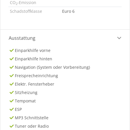
CO
-Emission
2
Schadstoffklasse
Euro 6
Ausstattung
Einparkhilfe vorne
Einparkhilfe hinten
Navigation (System oder Vorbereitung)
Freisprecheinrichtung
Elektr. Fensterheber
Sitzheizung
Tempomat
ESP
MP3 Schnittstelle
Tuner oder Radio