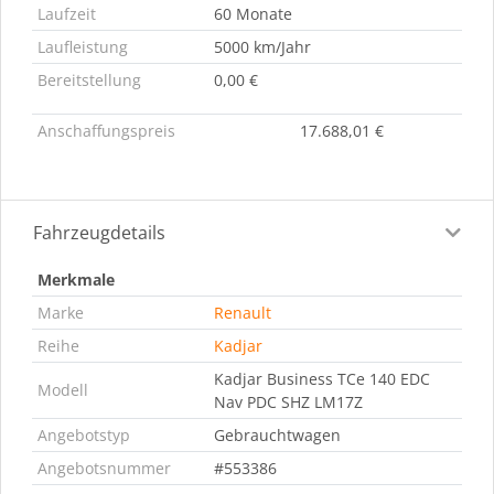
Laufzeit
60 Monate
Laufleistung
5000 km/Jahr
Bereitstellung
0,00 €
Anschaffungspreis
17.688,01 €
Fahrzeugdetails
Merkmale
Marke
Renault
Reihe
Kadjar
Kadjar Business TCe 140 EDC
Modell
Nav PDC SHZ LM17Z
Angebotstyp
Gebrauchtwagen
Angebotsnummer
#553386