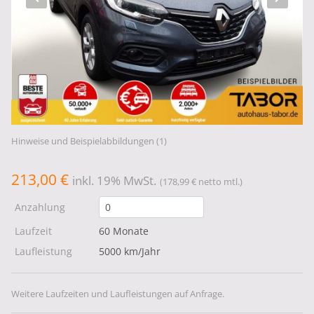
Hinweise und Beispielabbildungen (1)
213,00 €
inkl. 19% MwSt.
(178,99 € netto mtl.)
Anzahlung
Laufzeit
60 Monate
Laufleistung
5000 km/Jahr
Weitere Laufzeiten und Laufleistungen auf Anfrage.