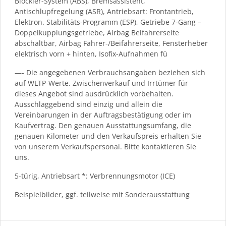
Blockier-System (ABS), Bremsassistent,
Antischlupfregelung (ASR), Antriebsart: Frontantrieb,
Elektron. Stabilitäts-Programm (ESP), Getriebe 7-Gang –
Doppelkupplungsgetriebe, Airbag Beifahrerseite
abschaltbar, Airbag Fahrer-/Beifahrerseite, Fensterheber
elektrisch vorn + hinten, Isofix-Aufnahmen fü
—- Die angegebenen Verbrauchsangaben beziehen sich
auf WLTP-Werte. Zwischenverkauf und Irrtümer für
dieses Angebot sind ausdrücklich vorbehalten.
Ausschlaggebend sind einzig und allein die
Vereinbarungen in der Auftragsbestätigung oder im
Kaufvertrag. Den genauen Ausstattungsumfang, die
genauen Kilometer und den Verkaufspreis erhalten Sie
von unserem Verkaufspersonal. Bitte kontaktieren Sie
uns.
5-türig, Antriebsart *: Verbrennungsmotor (ICE)
Beispielbilder, ggf. teilweise mit Sonderausstattung