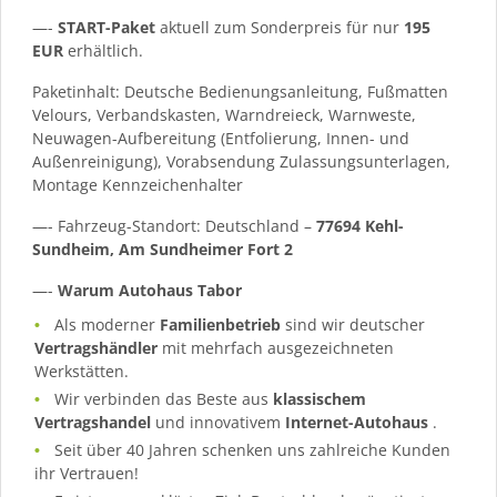
—-
START-Paket
aktuell zum Sonderpreis für nur
195
EUR
erhältlich.
Paketinhalt: Deutsche Bedienungsanleitung, Fußmatten
Velours, Verbandskasten, Warndreieck, Warnweste,
Neuwagen-Aufbereitung (Entfolierung, Innen- und
Außenreinigung), Vorabsendung Zulassungsunterlagen,
Montage Kennzeichenhalter
—- Fahrzeug-Standort: Deutschland –
77694 Kehl-
Sundheim, Am Sundheimer Fort 2
—-
Warum Autohaus Tabor
Als moderner
Familienbetrieb
sind wir deutscher
Vertragshändler
mit mehrfach ausgezeichneten
Werkstätten.
Wir verbinden das Beste aus
klassischem
Vertragshandel
und innovativem
Internet-Autohaus
.
Seit über 40 Jahren schenken uns zahlreiche Kunden
ihr Vertrauen!