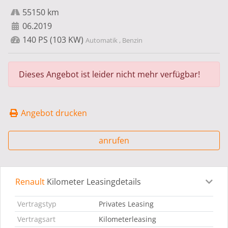
55150 km
06.2019
140 PS (103 KW)
Automatik , Benzin
Dieses Angebot ist leider nicht mehr verfügbar!
Angebot drucken
anrufen
Renault
Kilometer Leasingdetails
Leasingdetails
Fahrzeugdetails
Ausstattung
Bes
Vertragstyp
Privates Leasing
Vertragsart
Kilometerleasing