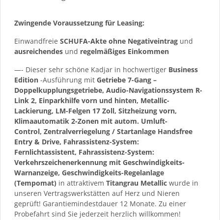
Zwingende Voraussetzung für Leasing:
Einwandfreie
SCHUFA-Akte ohne Negativeintrag
und
ausreichendes
und
regelmäßiges
Einkommen
—- Dieser sehr schöne Kadjar in hochwertiger
Business
Edition
-Ausführung mit
Getriebe 7-Gang –
Doppelkupplungsgetriebe, Audio-Navigationssystem R-
Link 2, Einparkhilfe vorn und hinten, Metallic-
Lackierung, LM-Felgen 17 Zoll, Sitzheizung vorn,
Klimaautomatik 2-Zonen mit autom. Umluft-
Control, Zentralverriegelung / Startanlage Handsfree
Entry & Drive, Fahrassistenz-System:
Fernlichtassistent, Fahrassistenz-System:
Verkehrszeichenerkennung mit Geschwindigkeits-
Warnanzeige, Geschwindigkeits-Regelanlage
(Tempomat)
in attraktivem
Titangrau Metallic
wurde in
unseren Vertragswerkstätten auf Herz und Nieren
geprüft! Garantiemindestdauer 12 Monate. Zu einer
Probefahrt sind Sie jederzeit herzlich willkommen!