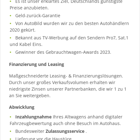
Es ist unser erklärtes Ziel, Deutschlands günstigste
Preise anzubieten.
Geld-zurück-Garantie
Von AutoBild wurden wir zu den besten Autohändlern
2020 gekürt.
Bekannt aus TV-Werbung auf den Sendern Pro7, Sat.1
und Kabel Eins.
Gewinner des Gebrauchtwagen-Awards 2023.
Finanzierung und Leasing
Maßgeschneiderte Leasing- & Finanzierungslösungen.
Durch unser großes Verkaufsvolumen erhalten wir
niedrigste Zinsen unserer Partnerbanken, die wir 1 zu 1
an Sie weitergeben.
Abwicklung
Inzahlungnahme
Ihres Altwagens anhand digitaler
Fahrzeugbewertung auch ohne Besuch im Autohaus.
Bundesweiter
Zulassungsservice
.
Lieferung vor die Haustüre.