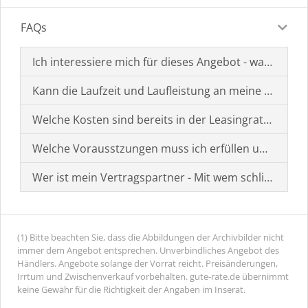
FAQs
Ich interessiere mich für dieses Angebot - was muss i
Kann die Laufzeit und Laufleistung an meine Bedürf
Welche Kosten sind bereits in der Leasingrate enthal
Welche Vorausstzungen muss ich erfüllen um einen
Wer ist mein Vertragspartner - Mit wem schließe ich 
(1) Bitte beachten Sie, dass die Abbildungen der Archivbilder nicht
immer dem Angebot entsprechen. Unverbindliches Angebot des
Händlers. Angebote solange der Vorrat reicht. Preisänderungen,
Irrtum und Zwischenverkauf vorbehalten. gute-rate.de übernimmt
keine Gewähr für die Richtigkeit der Angaben im Inserat.