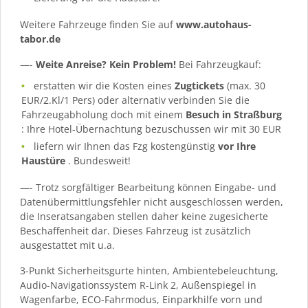
Weitere Fahrzeuge finden Sie auf
www.autohaus-
tabor.de
—-
Weite Anreise? Kein Problem!
Bei Fahrzeugkauf:
erstatten wir die Kosten eines
Zugtickets
(max. 30
EUR/2.Kl/1 Pers) oder alternativ verbinden Sie die
Fahrzeugabholung doch mit einem
Besuch in Straßburg
: Ihre Hotel-Übernachtung bezuschussen wir mit 30 EUR
liefern wir Ihnen das Fzg kostengünstig
vor Ihre
Haustüre
. Bundesweit!
—- Trotz sorgfältiger Bearbeitung können Eingabe- und
Datenübermittlungsfehler nicht ausgeschlossen werden,
die Inseratsangaben stellen daher keine zugesicherte
Beschaffenheit dar. Dieses Fahrzeug ist zusätzlich
ausgestattet mit u.a.
3-Punkt Sicherheitsgurte hinten, Ambientebeleuchtung,
Audio-Navigationssystem R-Link 2, Außenspiegel in
Wagenfarbe, ECO-Fahrmodus, Einparkhilfe vorn und