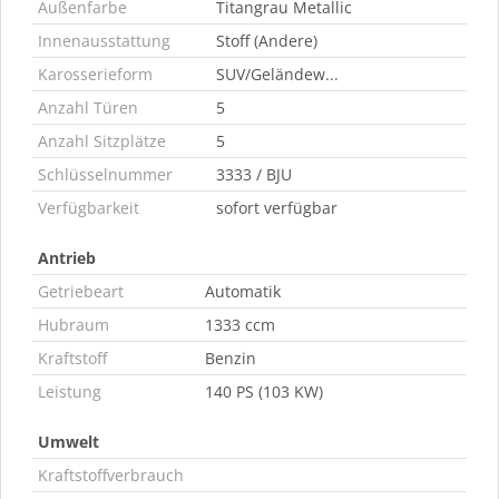
Außenfarbe
Titangrau Metallic
Innenausstattung
Stoff (Andere)
Karosserieform
SUV/Geländew...
Anzahl Türen
5
Anzahl Sitzplätze
5
Schlüsselnummer
3333 / BJU
Verfügbarkeit
sofort verfügbar
Antrieb
Getriebeart
Automatik
Hubraum
1333 ccm
Kraftstoff
Benzin
Leistung
140 PS (103 KW)
Umwelt
Kraftstoffverbrauch