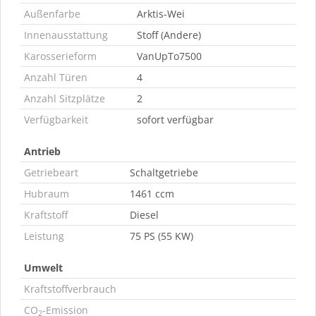
Außenfarbe
Arktis-Wei
Innenausstattung
Stoff (Andere)
Karosserieform
VanUpTo7500
Anzahl Türen
4
Anzahl Sitzplätze
2
Verfügbarkeit
sofort verfügbar
Antrieb
Getriebeart
Schaltgetriebe
Hubraum
1461 ccm
Kraftstoff
Diesel
Leistung
75 PS (55 KW)
Umwelt
Kraftstoffverbrauch
CO
-Emission
2