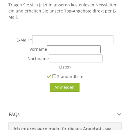
Tragen Sie sich jetzt in unseren kostenlosen Newsletter
ein und erhalten Sie unsere Top-Angebote direkt per E-
Mail.
E-Mail
*
Vorname
Nachname
Listen
Standardliste
FAQs
Ich interessiere mich für dieses Angebot - was muss i