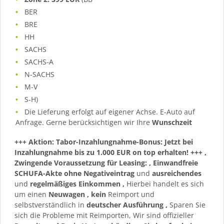
BER
BRE
HH
SACHS
SACHS-A
N-SACHS
M-V
S-H)
Die Lieferung erfolgt auf eigener Achse. E-Auto auf
Anfrage. Gerne berücksichtigen wir Ihre
Wunschzeit
+++ Aktion: Tabor-Inzahlungnahme-Bonus: Jetzt bei
Inzahlungnahme bis zu 1.000 EUR on top erhalten! +++
,
Zwingende Voraussetzung für Leasing:
, Einwandfreie
SCHUFA-Akte ohne Negativeintrag
und
ausreichendes
und
regelmäßiges
Einkommen
,
Hierbei handelt es sich
um einen
Neuwagen
,
kein
Reimport und
selbstverständlich in
deutscher Ausführung
,
Sparen Sie
sich die Probleme mit Reimporten, Wir sind offizieller