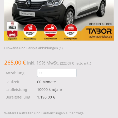
Hinweise und Beispielabbildungen (1)
265,00 €
inkl. 19% MwSt.
(222,69 € netto mtl.)
Anzahlung
Laufzeit
60 Monate
Laufleistung
10000 km/Jahr
Bereitstellung
1.190,00 €
Weitere Laufzeiten und Laufleistungen auf Anfrage.