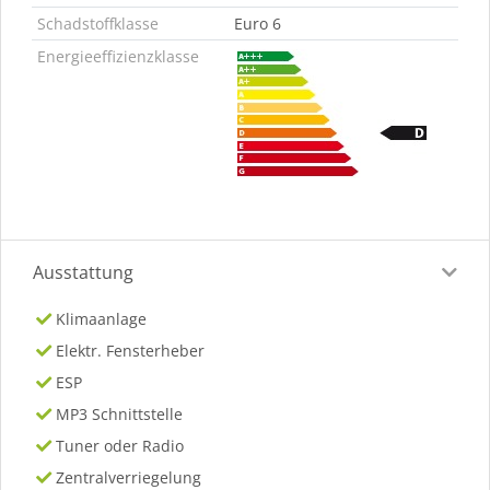
Schadstoffklasse
Euro 6
Energieeffizienzklasse
Ausstattung
Klimaanlage
Elektr. Fensterheber
ESP
MP3 Schnittstelle
Tuner oder Radio
Zentralverriegelung