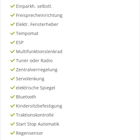
Einparkh. selbstl.
Freisprecheinrichtung
Elektr. Fensterheber
Tempomat
ESP
Multifunktionslenkrad
Tuner oder Radio
Zentralverriegelung
Servolenkung
elektrische Spiegel
Bluetooth
Kindersitzbefestigung
Traktionskontrolle
Start Stop Automatik
Regensensor