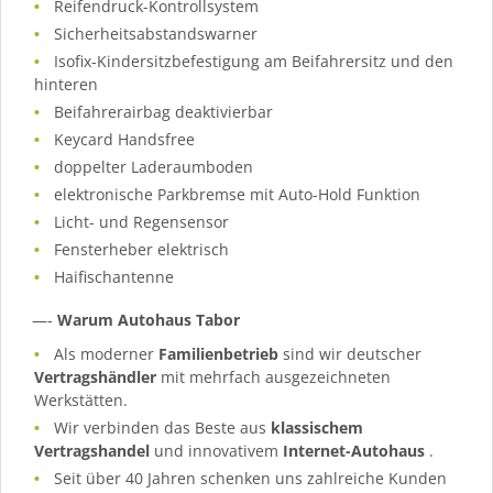
Reifendruck-Kontrollsystem
Sicherheitsabstandswarner
Isofix-Kindersitzbefestigung am Beifahrersitz und den
hinteren
Beifahrerairbag deaktivierbar
Keycard Handsfree
doppelter Laderaumboden
elektronische Parkbremse mit Auto-Hold Funktion
Licht- und Regensensor
Fensterheber elektrisch
Haifischantenne
—-
Warum Autohaus Tabor
Als moderner
Familienbetrieb
sind wir deutscher
Vertragshändler
mit mehrfach ausgezeichneten
Werkstätten.
Wir verbinden das Beste aus
klassischem
Vertragshandel
und innovativem
Internet-Autohaus
.
Seit über 40 Jahren schenken uns zahlreiche Kunden