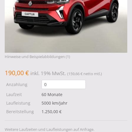
Hinweise und Beispielabbildungen (1)
190,00 €
inkl. 19% MwSt.
(159,66 € netto mtl.)
Anzahlung
Laufzeit
60 Monate
Laufleistung
5000 km/Jahr
Bereitstellung
1.250,00 €
Weitere Laufzeiten und Laufleistungen auf Anfrage.