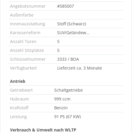
Angebotsnummer
#585007
Außenfarbe
Innenausstattung
Stoff (Schwarz)
Karosserieform
SUV/Geländew...
Anzahl Türen
5
Anzahl Sitzplätze
5
Schlüsselnummer
3333 / BOA
Verfügbarkeit
Lieferzeit ca. 3 Monate
Antrieb
Getriebeart
Schaltgetriebe
Hubraum
999 ccm
Kraftstoff
Benzin
Leistung
91 PS (67 KW)
Verbrauch & Umwelt nach WLTP