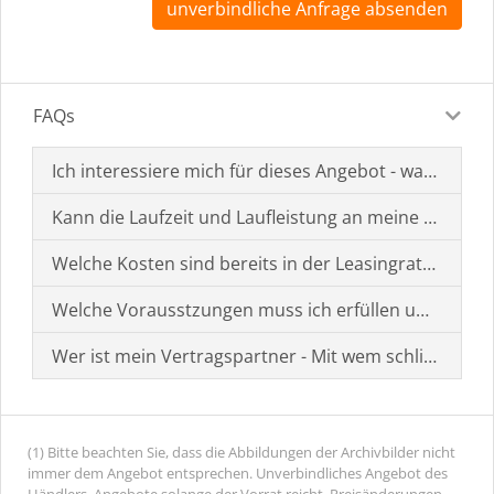
unverbindliche Anfrage absenden
FAQs
Ich interessiere mich für dieses Angebot - was muss i
Kann die Laufzeit und Laufleistung an meine Bedürf
Welche Kosten sind bereits in der Leasingrate enthal
Welche Vorausstzungen muss ich erfüllen um einen
Wer ist mein Vertragspartner - Mit wem schließe ich 
(1) Bitte beachten Sie, dass die Abbildungen der Archivbilder nicht
immer dem Angebot entsprechen. Unverbindliches Angebot des
Händlers. Angebote solange der Vorrat reicht. Preisänderungen,