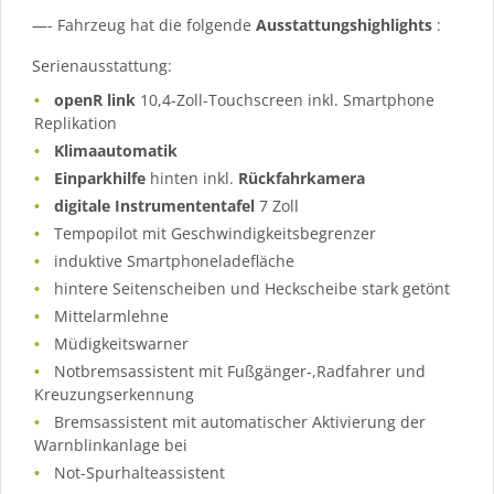
—- Fahrzeug hat die folgende
Ausstattungshighlights
:
Serienausstattung:
openR link
10,4-Zoll-Touchscreen inkl. Smartphone
Replikation
Klimaautomatik
Einparkhilfe
hinten inkl.
Rückfahrkamera
digitale Instrumententafel
7 Zoll
Tempopilot mit Geschwindigkeitsbegrenzer
induktive Smartphoneladefläche
hintere Seitenscheiben und Heckscheibe stark getönt
Mittelarmlehne
Müdigkeitswarner
Notbremsassistent mit Fußgänger-,Radfahrer und
Kreuzungserkennung
Bremsassistent mit automatischer Aktivierung der
Warnblinkanlage bei
Not-Spurhalteassistent