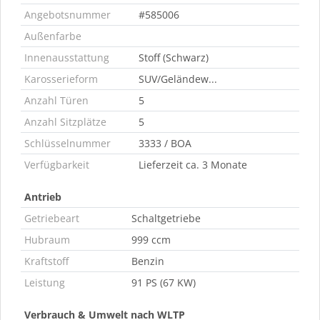
Angebotsnummer
#585006
Außenfarbe
Innenausstattung
Stoff (Schwarz)
Karosserieform
SUV/Geländew...
Anzahl Türen
5
Anzahl Sitzplätze
5
Schlüsselnummer
3333 / BOA
Verfügbarkeit
Lieferzeit ca. 3 Monate
Antrieb
Getriebeart
Schaltgetriebe
Hubraum
999 ccm
Kraftstoff
Benzin
Leistung
91 PS (67 KW)
Verbrauch & Umwelt nach WLTP