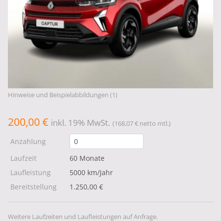
Hinweise und Beispielabbildungen (1)
200,00 €
inkl. 19% MwSt.
(168,07 € netto mtl.)
Anzahlung
Laufzeit
60 Monate
Laufleistung
5000 km/Jahr
Bereitstellung
1.250,00 €
Weitere Laufzeiten und Laufleistungen auf Anfrage.