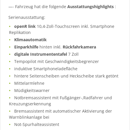
—- Fahrzeug hat die folgende
Ausstattungshighlights
:
Serienausstattung:
openR link
10,4-Zoll-Touchscreen inkl. Smartphone
Replikation
Klimaautomatik
Einparkhilfe
hinten inkl.
Rückfahrkamera
digitale Instrumententafel
7 Zoll
Tempopilot mit Geschwindigkeitsbegrenzer
induktive Smartphoneladefläche
hintere Seitenscheiben und Heckscheibe stark getönt
Mittelarmlehne
Müdigkeitswarner
Notbremsassistent mit Fußgänger-,Radfahrer und
Kreuzungserkennung
Bremsassistent mit automatischer Aktivierung der
Warnblinkanlage bei
Not-Spurhalteassistent