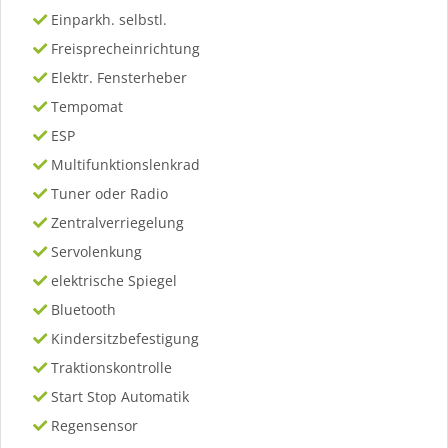
Einparkh. selbstl.
Freisprecheinrichtung
Elektr. Fensterheber
Tempomat
ESP
Multifunktionslenkrad
Tuner oder Radio
Zentralverriegelung
Servolenkung
elektrische Spiegel
Bluetooth
Kindersitzbefestigung
Traktionskontrolle
Start Stop Automatik
Regensensor