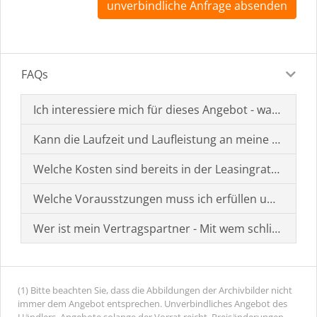
unverbindliche Anfrage absenden
FAQs
Ich interessiere mich für dieses Angebot - was muss i
Kann die Laufzeit und Laufleistung an meine Bedürf
Welche Kosten sind bereits in der Leasingrate enthal
Welche Vorausstzungen muss ich erfüllen um einen
Wer ist mein Vertragspartner - Mit wem schließe ich 
(1) Bitte beachten Sie, dass die Abbildungen der Archivbilder nicht
immer dem Angebot entsprechen. Unverbindliches Angebot des
Händlers. Angebote solange der Vorrat reicht. Preisänderungen,