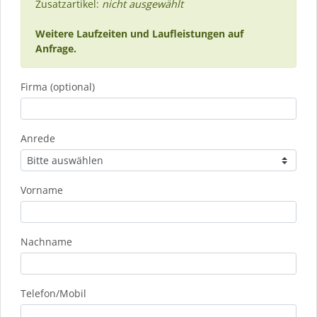
Zusatzartikel:
nicht ausgewählt
Weitere Laufzeiten und Laufleistungen auf
Anfrage.
Firma (optional)
Anrede
Vorname
Nachname
Telefon/Mobil