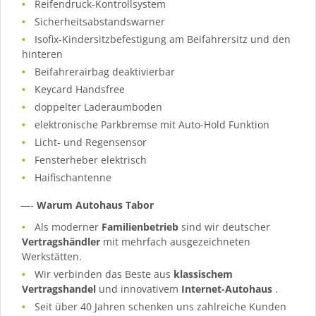
Reifendruck-Kontrollsystem
Sicherheitsabstandswarner
Isofix-Kindersitzbefestigung am Beifahrersitz und den
hinteren
Beifahrerairbag deaktivierbar
Keycard Handsfree
doppelter Laderaumboden
elektronische Parkbremse mit Auto-Hold Funktion
Licht- und Regensensor
Fensterheber elektrisch
Haifischantenne
—-
Warum Autohaus Tabor
Als moderner
Familienbetrieb
sind wir deutscher
Vertragshändler
mit mehrfach ausgezeichneten
Werkstätten.
Wir verbinden das Beste aus
klassischem
Vertragshandel
und innovativem
Internet-Autohaus
.
Seit über 40 Jahren schenken uns zahlreiche Kunden