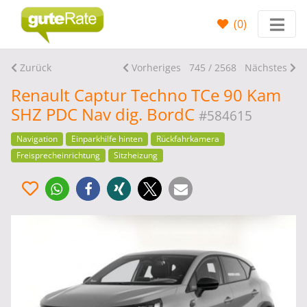
(
0
)
Zurück
Vorheriges
745 / 2568
Nächstes
Renault Captur Techno TCe 90 Kam
SHZ PDC Nav dig. BordC
#584615
Navigation
Einparkhilfe hinten
Rückfahrkamera
Freisprecheinrichtung
Sitzheizung