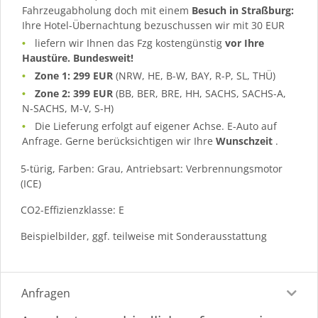
Fahrzeugabholung doch mit einem
Besuch in Straßburg:
Ihre Hotel-Übernachtung bezuschussen wir mit 30 EUR
liefern wir Ihnen das Fzg kostengünstig
vor Ihre
Haustüre. Bundesweit!
Zone 1: 299 EUR
(NRW, HE, B-W, BAY, R-P, SL, THÜ)
Zone 2: 399 EUR
(BB, BER, BRE, HH, SACHS, SACHS-A,
N-SACHS, M-V, S-H)
Die Lieferung erfolgt auf eigener Achse. E-Auto auf
Anfrage. Gerne berücksichtigen wir Ihre
Wunschzeit
.
5-türig, Farben: Grau, Antriebsart: Verbrennungsmotor
(ICE)
CO2-Effizienzklasse: E
Beispielbilder, ggf. teilweise mit Sonderausstattung
Anfragen