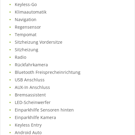
Keyless-Go
Klimaautomatik
Navigation
Regensensor
Tempomat
Sitzheizung Vordersitze
Sitzheizung
Radio
Rückfahrkamera
Bluetooth Freisprecheinrichtung
USB Anschluss
AUX-In Anschluss
Bremsassistent
LED-Scheinwerfer
Einparkhilfe Sensoren hinten
Einparkhilfe Kamera
Keyless Entry
Android Auto