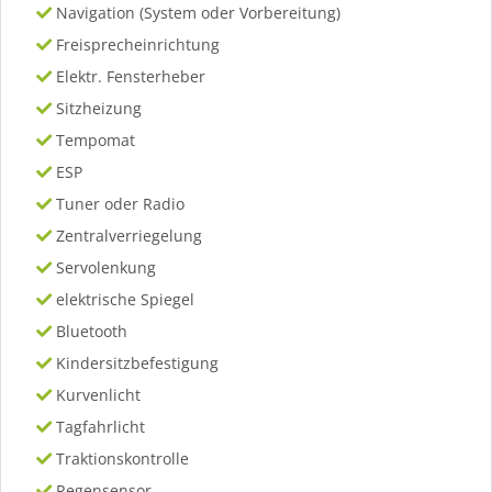
Navigation (System oder Vorbereitung)
Freisprecheinrichtung
Elektr. Fensterheber
Sitzheizung
Tempomat
ESP
Tuner oder Radio
Zentralverriegelung
Servolenkung
elektrische Spiegel
Bluetooth
Kindersitzbefestigung
Kurvenlicht
Tagfahrlicht
Traktionskontrolle
Regensensor