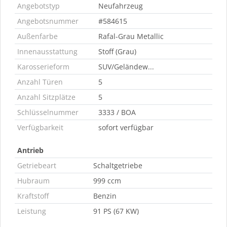
Angebotstyp
Neufahrzeug
Angebotsnummer
#584615
Außenfarbe
Rafal-Grau Metallic
Innenausstattung
Stoff (Grau)
Karosserieform
SUV/Geländew...
Anzahl Türen
5
Anzahl Sitzplätze
5
Schlüsselnummer
3333 / BOA
Verfügbarkeit
sofort verfügbar
Antrieb
Getriebeart
Schaltgetriebe
Hubraum
999 ccm
Kraftstoff
Benzin
Leistung
91 PS (67 KW)