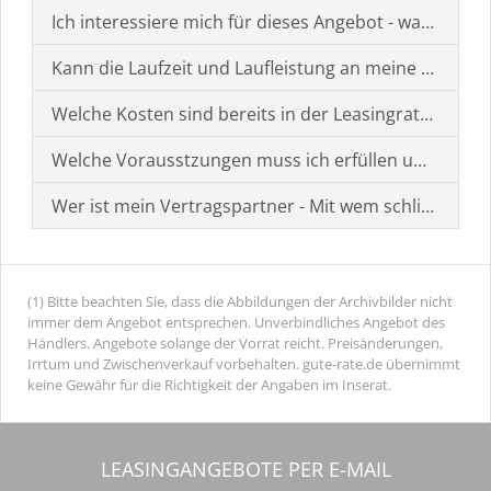
Ich interessiere mich für dieses Angebot - was muss i
Kann die Laufzeit und Laufleistung an meine Bedürf
Welche Kosten sind bereits in der Leasingrate enthal
Welche Vorausstzungen muss ich erfüllen um einen
Wer ist mein Vertragspartner - Mit wem schließe ich 
(1) Bitte beachten Sie, dass die Abbildungen der Archivbilder nicht
immer dem Angebot entsprechen. Unverbindliches Angebot des
Händlers. Angebote solange der Vorrat reicht. Preisänderungen,
Irrtum und Zwischenverkauf vorbehalten. gute-rate.de übernimmt
keine Gewähr für die Richtigkeit der Angaben im Inserat.
LEASINGANGEBOTE PER E-MAIL