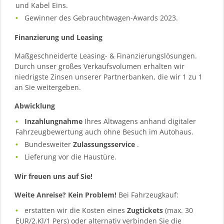
und Kabel Eins.
Gewinner des Gebrauchtwagen-Awards 2023.
Finanzierung und Leasing
Maßgeschneiderte Leasing- & Finanzierungslösungen.
Durch unser großes Verkaufsvolumen erhalten wir
niedrigste Zinsen unserer Partnerbanken, die wir 1 zu 1
an Sie weitergeben.
Abwicklung
Inzahlungnahme
Ihres Altwagens anhand digitaler
Fahrzeugbewertung auch ohne Besuch im Autohaus.
Bundesweiter
Zulassungsservice
.
Lieferung vor die Haustüre.
Wir freuen uns auf Sie!
Weite Anreise? Kein Problem!
Bei Fahrzeugkauf:
erstatten wir die Kosten eines
Zugtickets
(max. 30
EUR/2.Kl/1 Pers) oder alternativ verbinden Sie die