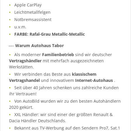
Apple CarPlay
Leichtmetallfelgen
Notbremsassistent
u.v.m.
FARBE: Rafal-Grau Metallic-Metallic
—-
Warum Autohaus Tabor
Als moderner
Familienbetrieb
sind wir deutscher
Vertragshändler
mit mehrfach ausgezeichneten
Werkstätten.
Wir verbinden das Beste aus
klassischem
Vertragshandel
und innovativem
Internet-Autohaus
.
Seit über 40 Jahren schenken uns zahlreiche Kunden
ihr Vertrauen!
Von AutoBild wurden wir zu den besten Autohändlern
2020 gekürt.
XXL Händler: wir sind einer der größten Renault &
Dacia Händler Deutschlands.
Bekannt aus TV-Werbung auf den Sendern Pro7, Sat.1