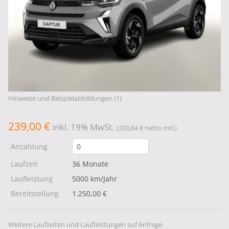
Hinweise und Beispielabbildungen (1)
239,00 €
inkl. 19% MwSt.
(200,84 € netto mtl.)
Anzahlung
Laufzeit
36 Monate
Laufleistung
5000 km/Jahr
Bereitstellung
1.250,00 €
Weitere Laufzeiten und Laufleistungen auf Anfrage.