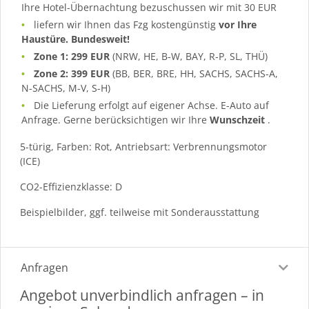
Ihre Hotel-Übernachtung bezuschussen wir mit 30 EUR
liefern wir Ihnen das Fzg kostengünstig
vor Ihre
Haustüre. Bundesweit!
Zone 1: 299 EUR
(NRW, HE, B-W, BAY, R-P, SL, THÜ)
Zone 2: 399 EUR
(BB, BER, BRE, HH, SACHS, SACHS-A,
N-SACHS, M-V, S-H)
Die Lieferung erfolgt auf eigener Achse. E-Auto auf
Anfrage. Gerne berücksichtigen wir Ihre
Wunschzeit
.
5-türig, Farben: Rot, Antriebsart: Verbrennungsmotor
(ICE)
CO2-Effizienzklasse: D
Beispielbilder, ggf. teilweise mit Sonderausstattung
Anfragen
Angebot unverbindlich anfragen – in