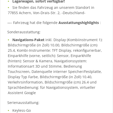
Lagerwagen, sofort verfügbar!
Sie finden das Fahrzeug an unserem Standort in
77855 Achern, Von-Drais-Str. 2, -Deutschland-
—- Fahrzeug hat die folgende
Ausstattungshighlights
:
Sonderausstattung:
Navigations-Paket
inkl. Display (Kombiinstrument 1):
Bildschirmgröße (in Zoll) 10.00, Bildschirmgröße (cm)
25.4, Kombi-Instrumente: TFT Display, rekonfigurierbar,
Einparkhilfe (vorne, seitlich): Sensor, Einparkhilfe
(hinten): Sensor & Kamera, Navigationssystem:
Informationsart 3D und Stimme, Bedienung
Touchscreen, Datenquelle interner Speicher/Festplatte,
Display Typ Farbe, Bildschirmgröße (in Zoll) 10.40,
Verkehrsinformation, Bildschirmgröße (cm) 26.4 und
Sprachbedienung: für Navigationssystem, virtueller
Assistent Google
Serienausstattung:
Keyless-Go