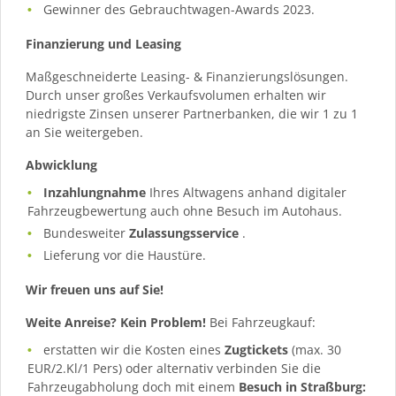
Gewinner des Gebrauchtwagen-Awards 2023.
Finanzierung und Leasing
Maßgeschneiderte Leasing- & Finanzierungslösungen.
Durch unser großes Verkaufsvolumen erhalten wir
niedrigste Zinsen unserer Partnerbanken, die wir 1 zu 1
an Sie weitergeben.
Abwicklung
Inzahlungnahme
Ihres Altwagens anhand digitaler
Fahrzeugbewertung auch ohne Besuch im Autohaus.
Bundesweiter
Zulassungsservice
.
Lieferung vor die Haustüre.
Wir freuen uns auf Sie!
Weite Anreise? Kein Problem!
Bei Fahrzeugkauf:
erstatten wir die Kosten eines
Zugtickets
(max. 30
EUR/2.Kl/1 Pers) oder alternativ verbinden Sie die
Fahrzeugabholung doch mit einem
Besuch in Straßburg: