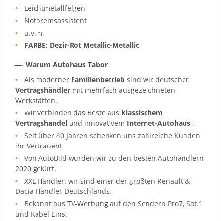
Leichtmetallfelgen
Notbremsassistent
u.v.m.
FARBE: Dezir-Rot Metallic-Metallic
—-
Warum Autohaus Tabor
Als moderner
Familienbetrieb
sind wir deutscher
Vertragshändler
mit mehrfach ausgezeichneten
Werkstätten.
Wir verbinden das Beste aus
klassischem
Vertragshandel
und innovativem
Internet-Autohaus
.
Seit über 40 Jahren schenken uns zahlreiche Kunden
ihr Vertrauen!
Von AutoBild wurden wir zu den besten Autohändlern
2020 gekürt.
XXL Händler: wir sind einer der größten Renault &
Dacia Händler Deutschlands.
Bekannt aus TV-Werbung auf den Sendern Pro7, Sat.1
und Kabel Eins.