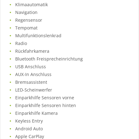
Klimaautomatik
Navigation
Regensensor
Tempomat
Multifunktionslenkrad
Radio
Rückfahrkamera
Bluetooth Freisprecheinrichtung
USB Anschluss
AUX-In Anschluss
Bremsassistent
LED-Scheinwerfer
Einparkhilfe Sensoren vorne
Einparkhilfe Sensoren hinten
Einparkhilfe Kamera
Keyless Entry
Android Auto
Apple CarPlay