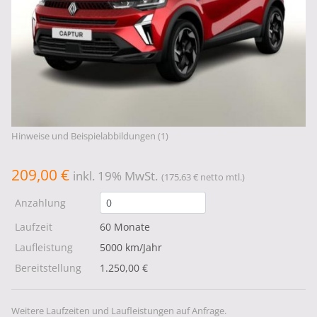
Hinweise und Beispielabbildungen (1)
209,00 €
inkl. 19% MwSt.
(175,63 € netto mtl.)
Anzahlung
Laufzeit
60 Monate
Laufleistung
5000 km/Jahr
Bereitstellung
1.250,00 €
Weitere Laufzeiten und Laufleistungen auf Anfrage.