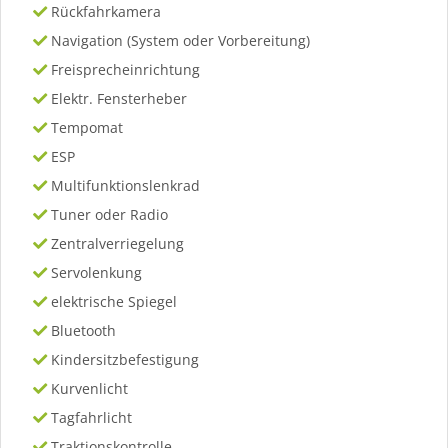
Rückfahrkamera
Navigation (System oder Vorbereitung)
Freisprecheinrichtung
Elektr. Fensterheber
Tempomat
ESP
Multifunktionslenkrad
Tuner oder Radio
Zentralverriegelung
Servolenkung
elektrische Spiegel
Bluetooth
Kindersitzbefestigung
Kurvenlicht
Tagfahrlicht
Traktionskontrolle