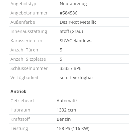
Angebotstyp
Neufahrzeug
Angebotsnummer
#584586
Außenfarbe
Dezir-Rot Metallic
Innenausstattung
Stoff (Grau)
Karosserieform
SUV/Geländew...
Anzahl Türen
5
Anzahl Sitzplätze
5
Schlüsselnummer
3333 / BPE
Verfügbarkeit
sofort verfügbar
Antrieb
Getriebeart
Automatik
Hubraum
1332 ccm
Kraftstoff
Benzin
Leistung
158 PS (116 KW)