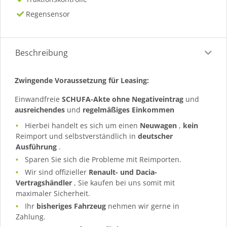
Regensensor
Beschreibung
Zwingende Voraussetzung für Leasing:
Einwandfreie
SCHUFA-Akte ohne Negativeintrag
und
ausreichendes
und
regelmäßiges
Einkommen
Hierbei handelt es sich um einen
Neuwagen
,
kein
Reimport und selbstverständlich in
deutscher
Ausführung
.
Sparen Sie sich die Probleme mit Reimporten.
Wir sind offizieller
Renault- und Dacia-
Vertragshändler
, Sie kaufen bei uns somit mit
maximaler Sicherheit.
Ihr
bisheriges Fahrzeug
nehmen wir gerne in
Zahlung.