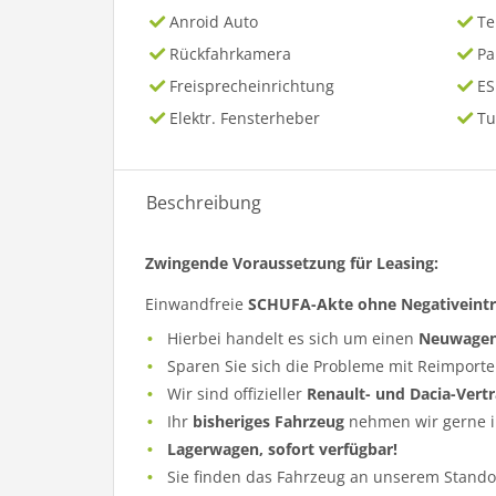
Anroid Auto
T
Rückfahrkamera
P
Freisprecheinrichtung
ES
Elektr. Fensterheber
Tu
Beschreibung
Zwingende Voraussetzung für Leasing:
Einwandfreie
SCHUFA-Akte ohne Negativeint
Hierbei handelt es sich um einen
Neuwage
Sparen Sie sich die Probleme mit Reimporte
Wir sind offizieller
Renault- und Dacia-Vert
Ihr
bisheriges Fahrzeug
nehmen wir gerne i
Lagerwagen, sofort verfügbar!
Sie finden das Fahrzeug an unserem Standor