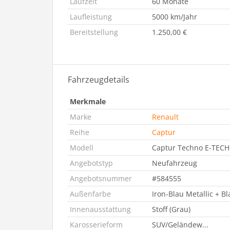
Laufzeit
60 Monate
Laufleistung
5000 km/Jahr
Bereitstellung
1.250,00 €
Fahrzeugdetails
Merkmale
Marke
Renault
Reihe
Captur
Modell
Captur Techno E-TECH
Angebotstyp
Neufahrzeug
Angebotsnummer
#584555
Außenfarbe
Iron-Blau Metallic + Bl
Innenausstattung
Stoff (Grau)
Karosserieform
SUV/Geländew...