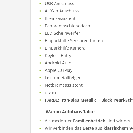
USB Anschluss
AUX-In Anschluss
Bremsassistent
Panoramaschiebedach
LED-Scheinwerfer
Einparkhilfe Sensoren hinten
Einparkhilfe Kamera
Keyless Entry
Android Auto
Apple CarPlay
Leichtmetallfelgen
Notbremsassistent
u.v.m.
FARBE: Iron-Blau Metallic + Black Pearl-Sch
—-
Warum Autohaus Tabor
Als moderner
Familienbetrieb
sind wir deu
Wir verbinden das Beste aus
klassischem V