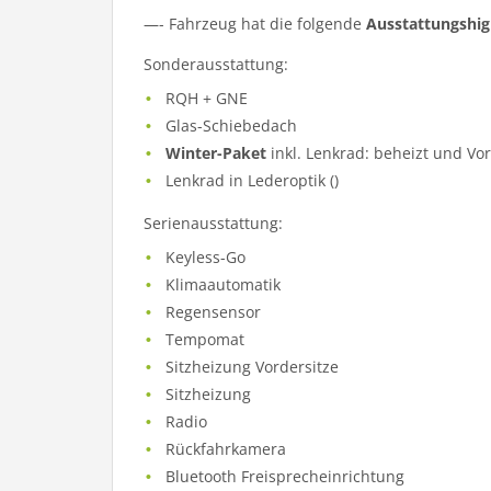
—- Fahrzeug hat die folgende
Ausstattungshig
Sonderausstattung:
RQH + GNE
Glas-Schiebedach
Winter-Paket
inkl. Lenkrad: beheizt und Vor
Lenkrad in Lederoptik ()
Serienausstattung:
Keyless-Go
Klimaautomatik
Regensensor
Tempomat
Sitzheizung Vordersitze
Sitzheizung
Radio
Rückfahrkamera
Bluetooth Freisprecheinrichtung