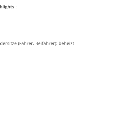
hlights
:
dersitze (Fahrer, Beifahrer): beheizt