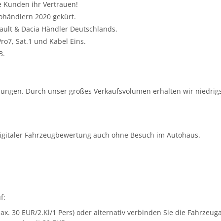
e Kunden ihr Vertrauen!
ohändlern 2020 gekürt.
nault & Dacia Händler Deutschlands.
o7, Sat.1 und Kabel Eins.
3.
ungen. Durch unser großes Verkaufsvolumen erhalten wir niedrigs
igitaler Fahrzeugbewertung auch ohne Besuch im Autohaus.
f:
ax. 30 EUR/2.Kl/1 Pers) oder alternativ verbinden Sie die Fahrze