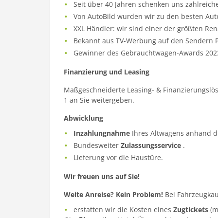
Seit über 40 Jahren schenken uns zahlreich
Von AutoBild wurden wir zu den besten Aut
XXL Händler: wir sind einer der größten Re
Bekannt aus TV-Werbung auf den Sendern Pr
Gewinner des Gebrauchtwagen-Awards 202
Finanzierung und Leasing
Maßgeschneiderte Leasing- & Finanzierungslös
1 an Sie weitergeben.
Abwicklung
Inzahlungnahme
Ihres Altwagens anhand d
Bundesweiter
Zulassungsservice
.
Lieferung vor die Haustüre.
Wir freuen uns auf Sie!
Weite Anreise? Kein Problem!
Bei Fahrzeugkau
erstatten wir die Kosten eines
Zugtickets
(m