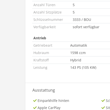
Anzahl Türen
5
Anzahl Sitzplätze
5
Schlüsselnummer
3333 / BOU
Verfügbarkeit
sofort verfügbar
Antrieb
Getriebeart
Automatik
Hubraum
1598 ccm
Kraftstoff
Hybrid
Leistung
143 PS (105 KW)
Ausstattung
Einparkhilfe hinten
Sc
Apple CarPlay
Si