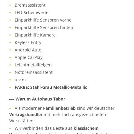
Bremsassistent
LED-Scheinwerfer
Einparkhilfe Sensoren vorne
Einparkhilfe Sensoren hinten
Einparkhilfe Kamera
Keyless Entry
Android Auto
Apple CarPlay
Leichtmetallfelgen
Notbremsassistent
u.v.m.
FARBE: Stahl-Grau Metallic-Metallic
—-
Warum Autohaus Tabor
Als moderner
Familienbetrieb
sind wir deutscher
Vertragshändler
mit mehrfach ausgezeichneten
Werkstätten.
Wir verbinden das Beste aus
klassischem