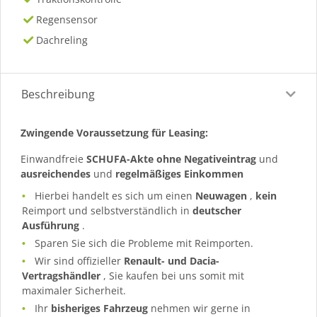
Regensensor
Dachreling
Beschreibung
Zwingende Voraussetzung für Leasing:
Einwandfreie
SCHUFA-Akte ohne Negativeintrag
und
ausreichendes
und
regelmäßiges
Einkommen
Hierbei handelt es sich um einen
Neuwagen
,
kein
Reimport und selbstverständlich in
deutscher
Ausführung
.
Sparen Sie sich die Probleme mit Reimporten.
Wir sind offizieller
Renault- und Dacia-
Vertragshändler
, Sie kaufen bei uns somit mit
maximaler Sicherheit.
Ihr
bisheriges Fahrzeug
nehmen wir gerne in