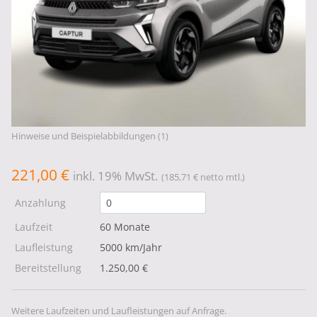
Hinweise und Beispielabbildungen (1)
221,00 €
inkl. 19% MwSt.
(185,71 € netto mtl.)
Anzahlung
Laufzeit
60 Monate
Laufleistung
5000 km/Jahr
Bereitstellung
1.250,00 €
Weitere Laufzeiten und Laufleistungen auf Anfrage.