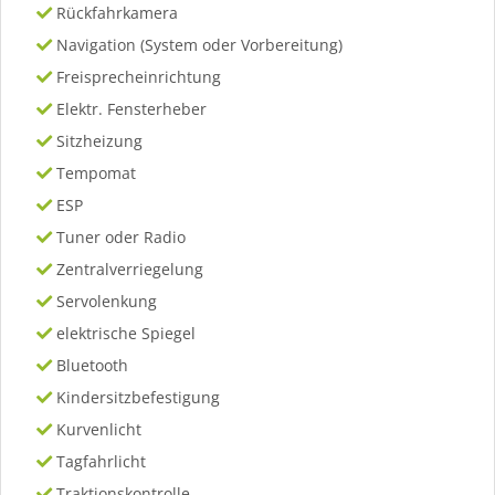
Rückfahrkamera
Navigation (System oder Vorbereitung)
Freisprecheinrichtung
Elektr. Fensterheber
Sitzheizung
Tempomat
ESP
Tuner oder Radio
Zentralverriegelung
Servolenkung
elektrische Spiegel
Bluetooth
Kindersitzbefestigung
Kurvenlicht
Tagfahrlicht
Traktionskontrolle