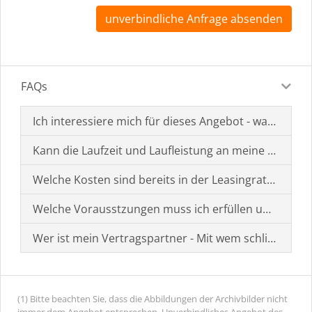
unverbindliche Anfrage absenden
FAQs
Ich interessiere mich für dieses Angebot - was muss i
Kann die Laufzeit und Laufleistung an meine Bedürf
Welche Kosten sind bereits in der Leasingrate enthal
Welche Vorausstzungen muss ich erfüllen um einen
Wer ist mein Vertragspartner - Mit wem schließe ich 
(1) Bitte beachten Sie, dass die Abbildungen der Archivbilder nicht
immer dem Angebot entsprechen. Unverbindliches Angebot des