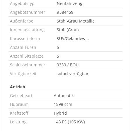
Angebotstyp
Neufahrzeug
Angebotsnummer
#584459
Außenfarbe
Stahl-Grau Metallic
Innenausstattung
Stoff (Grau)
Karosserieform
SUV/Geländew...
Anzahl Türen
5
Anzahl Sitzplätze
5
Schlüsselnummer
3333 / BOU
Verfügbarkeit
sofort verfügbar
Antrieb
Getriebeart
Automatik
Hubraum
1598 ccm
Kraftstoff
Hybrid
Leistung
143 PS (105 KW)