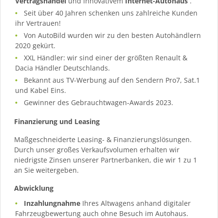
Vertragshandel
und innovativem
Internet-Autohaus
.
Seit über 40 Jahren schenken uns zahlreiche Kunden
ihr Vertrauen!
Von AutoBild wurden wir zu den besten Autohändlern
2020 gekürt.
XXL Händler: wir sind einer der größten Renault &
Dacia Händler Deutschlands.
Bekannt aus TV-Werbung auf den Sendern Pro7, Sat.1
und Kabel Eins.
Gewinner des Gebrauchtwagen-Awards 2023.
Finanzierung und Leasing
Maßgeschneiderte Leasing- & Finanzierungslösungen.
Durch unser großes Verkaufsvolumen erhalten wir
niedrigste Zinsen unserer Partnerbanken, die wir 1 zu 1
an Sie weitergeben.
Abwicklung
Inzahlungnahme
Ihres Altwagens anhand digitaler
Fahrzeugbewertung auch ohne Besuch im Autohaus.