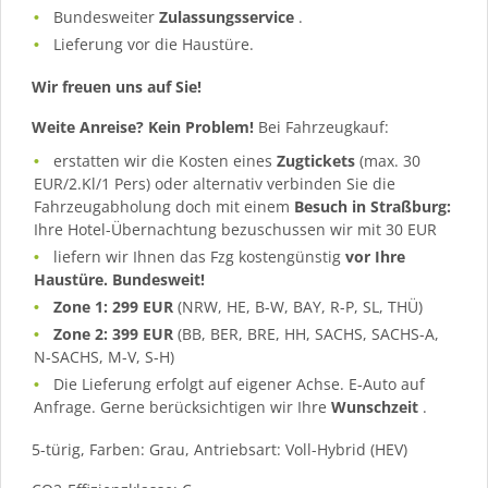
Bundesweiter
Zulassungsservice
.
Lieferung vor die Haustüre.
Wir freuen uns auf Sie!
Weite Anreise? Kein Problem!
Bei Fahrzeugkauf:
erstatten wir die Kosten eines
Zugtickets
(max. 30
EUR/2.Kl/1 Pers) oder alternativ verbinden Sie die
Fahrzeugabholung doch mit einem
Besuch in Straßburg:
Ihre Hotel-Übernachtung bezuschussen wir mit 30 EUR
liefern wir Ihnen das Fzg kostengünstig
vor Ihre
Haustüre. Bundesweit!
Zone 1: 299 EUR
(NRW, HE, B-W, BAY, R-P, SL, THÜ)
Zone 2: 399 EUR
(BB, BER, BRE, HH, SACHS, SACHS-A,
N-SACHS, M-V, S-H)
Die Lieferung erfolgt auf eigener Achse. E-Auto auf
Anfrage. Gerne berücksichtigen wir Ihre
Wunschzeit
.
5-türig, Farben: Grau, Antriebsart: Voll-Hybrid (HEV)