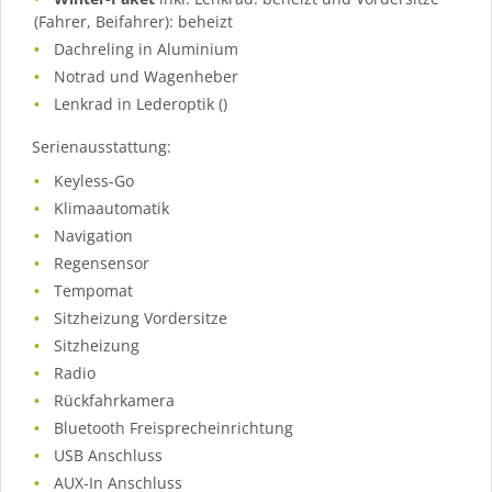
(Fahrer, Beifahrer): beheizt
Dachreling in Aluminium
Notrad und Wagenheber
Lenkrad in Lederoptik ()
Serienausstattung:
Keyless-Go
Klimaautomatik
Navigation
Regensensor
Tempomat
Sitzheizung Vordersitze
Sitzheizung
Radio
Rückfahrkamera
Bluetooth Freisprecheinrichtung
USB Anschluss
AUX-In Anschluss