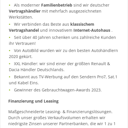
Als moderner
Familienbetrieb
sind wir deutscher
Vertragshändler
mit mehrfach ausgezeichneten
Werkstätten.
Wir verbinden das Beste aus
klassischem
Vertragshandel
und innovativem
Internet-Autohaus
.
Seit über 40 Jahren schenken uns zahlreiche Kunden
ihr Vertrauen!
Von AutoBild wurden wir zu den besten Autohändlern
2020 gekürt.
XXL Händler: wir sind einer der größten Renault &
Dacia Händler Deutschlands.
Bekannt aus TV-Werbung auf den Sendern Pro7, Sat.1
und Kabel Eins.
Gewinner des Gebrauchtwagen-Awards 2023.
Finanzierung und Leasing
Maßgeschneiderte Leasing- & Finanzierungslösungen.
Durch unser großes Verkaufsvolumen erhalten wir
niedrigste Zinsen unserer Partnerbanken, die wir 1 zu 1