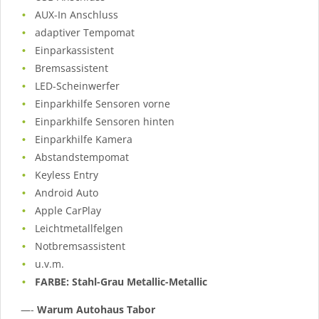
AUX-In Anschluss
adaptiver Tempomat
Einparkassistent
Bremsassistent
LED-Scheinwerfer
Einparkhilfe Sensoren vorne
Einparkhilfe Sensoren hinten
Einparkhilfe Kamera
Abstandstempomat
Keyless Entry
Android Auto
Apple CarPlay
Leichtmetallfelgen
Notbremsassistent
u.v.m.
FARBE: Stahl-Grau Metallic-Metallic
—-
Warum Autohaus Tabor