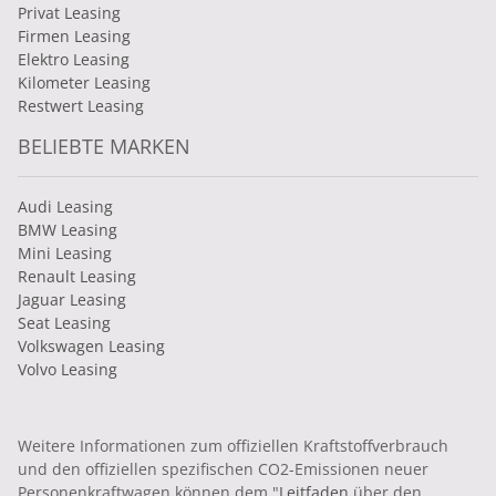
Privat Leasing
Firmen Leasing
Elektro Leasing
Kilometer Leasing
Restwert Leasing
BELIEBTE MARKEN
Audi Leasing
BMW Leasing
Mini Leasing
Renault Leasing
Jaguar Leasing
Seat Leasing
Volkswagen Leasing
Volvo Leasing
Weitere Informationen zum offiziellen Kraftstoffverbrauch
und den offiziellen spezifischen CO2-Emissionen neuer
Personenkraftwagen können dem "
Leitfaden
über den