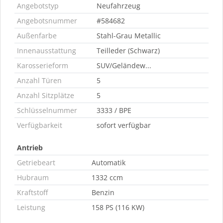
Angebotstyp
Neufahrzeug
Angebotsnummer
#584682
Außenfarbe
Stahl-Grau Metallic
Innenausstattung
Teilleder (Schwarz)
Karosserieform
SUV/Geländew...
Anzahl Türen
5
Anzahl Sitzplätze
5
Schlüsselnummer
3333 / BPE
Verfügbarkeit
sofort verfügbar
Antrieb
Getriebeart
Automatik
Hubraum
1332 ccm
Kraftstoff
Benzin
Leistung
158 PS (116 KW)