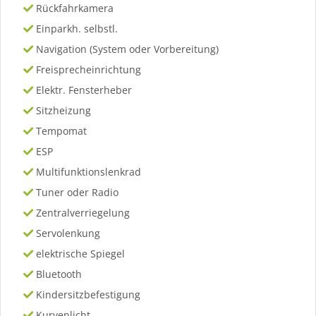
Rückfahrkamera
Einparkh. selbstl.
Navigation (System oder Vorbereitung)
Freisprecheinrichtung
Elektr. Fensterheber
Sitzheizung
Tempomat
ESP
Multifunktionslenkrad
Tuner oder Radio
Zentralverriegelung
Servolenkung
elektrische Spiegel
Bluetooth
Kindersitzbefestigung
Kurvenlicht