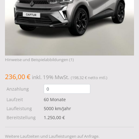
Hinweise und Beispielabbildungen (1)
236,00 €
inkl. 19% MwSt.
(198,32 € netto mtl.)
Anzahlung
Laufzeit
60 Monate
Laufleistung
5000 km/Jahr
Bereitstellung
1.250,00 €
Weitere Laufzeiten und Laufleistungen auf Anfrage.