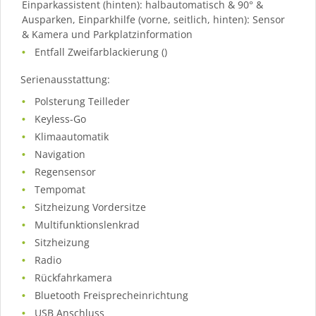
Einparkassistent (hinten): halbautomatisch & 90° &
Ausparken, Einparkhilfe (vorne, seitlich, hinten): Sensor
& Kamera und Parkplatzinformation
Entfall Zweifarblackierung ()
Serienausstattung:
Polsterung Teilleder
Keyless-Go
Klimaautomatik
Navigation
Regensensor
Tempomat
Sitzheizung Vordersitze
Multifunktionslenkrad
Sitzheizung
Radio
Rückfahrkamera
Bluetooth Freisprecheinrichtung
USB Anschluss