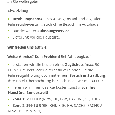
an Sie weitergeben.
Abwicklung
Inzahlungnahme
Ihres Altwagens anhand digitaler
Fahrzeugbewertung auch ohne Besuch im Autohaus.
Bundesweiter
Zulassungsservice
.
Lieferung vor die Haustüre.
Wir freuen uns auf Sie!
Weite Anreise? Kein Problem!
Bei Fahrzeugkauf:
erstatten wir die Kosten eines
Zugtickets
(max. 30
EUR/2.Kl/1 Pers) oder alternativ verbinden Sie die
Fahrzeugabholung doch mit einem
Besuch in Straßburg:
Ihre Hotel-Übernachtung bezuschussen wir mit 30 EUR
liefern wir Ihnen das Fzg kostengünstig
vor Ihre
Haustüre. Bundesweit!
Zone 1: 299 EUR
(NRW, HE, B-W, BAY, R-P, SL, THÜ)
Zone 2: 399 EUR
(BB, BER, BRE, HH, SACHS, SACHS-A,
N-SACHS, M-V, S-H)