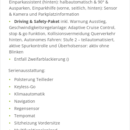
Einparkassistent (hinten): halbautomatisch & 90° &
Ausparken, Einparkhilfe (vorne, seitlich, hinten): Sensor
& Kamera und Parkplatzinformation
Driving & Safety-Paket
inkl. Warnung Ausstieg,
Geschwindigkeitsregelanlage: Adaptive Cruise Control,
stop & go Funktion, Kollisionsvermeidung Querverkehr
hinten, Autonomes Fahren: Stufe 2 – teilautomatisiert,
aktive Spurkontrolle und Überholsensor: aktiv ohne
Blinken
Entfall Zweifarblackierung ()
Serienausstattung:
Polsterung Teilleder
Keyless-Go
Klimaautomatik
Navigation
Regensensor
Tempomat
Sitzheizung Vordersitze