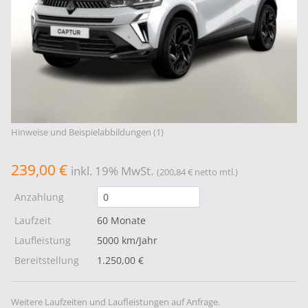
Hinweise und Beispielabbildungen (1)
239,00 €
inkl. 19% MwSt.
(200,84 € netto mtl.)
Anzahlung
Laufzeit
60 Monate
Laufleistung
5000 km/Jahr
Bereitstellung
1.250,00 €
Weitere Laufzeiten und Laufleistungen auf Anfrage.