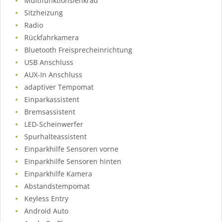
Multifunktionslenkrad
Sitzheizung
Radio
Rückfahrkamera
Bluetooth Freisprecheinrichtung
USB Anschluss
AUX-In Anschluss
adaptiver Tempomat
Einparkassistent
Bremsassistent
LED-Scheinwerfer
Spurhalteassistent
Einparkhilfe Sensoren vorne
Einparkhilfe Sensoren hinten
Einparkhilfe Kamera
Abstandstempomat
Keyless Entry
Android Auto