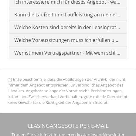
Ich interessiere mich für dieses Angebot - was muss i
Kann die Laufzeit und Laufleistung an meine Bedürf
Welche Kosten sind bereits in der Leasingrate enthal
Welche Vorausstzungen muss ich erfüllen um einen
Wer ist mein Vertragspartner - Mit wem schließe ich 
(1) Bitte beachten Sie, dass die Abbildungen der Archivbilder nicht
immer dem Angebot entsprechen. Unverbindliches Angebot des
Händlers. Angebote solange der Vorrat reicht. Preisänderungen,
Irrtum und Zwischenverkauf vorbehalten. gute-rate.de übernimmt
keine Gewähr für die Richtigkeit der Angaben im Inserat.
LEASINGANGEBOTE PER E-MAIL
Tragen Sie sich jetzt in unseren kostenlosen Newsletter