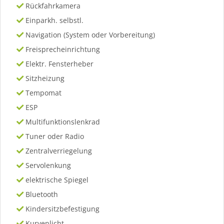
Rückfahrkamera
Einparkh. selbstl.
Navigation (System oder Vorbereitung)
Freisprecheinrichtung
Elektr. Fensterheber
Sitzheizung
Tempomat
ESP
Multifunktionslenkrad
Tuner oder Radio
Zentralverriegelung
Servolenkung
elektrische Spiegel
Bluetooth
Kindersitzbefestigung
Kurvenlicht