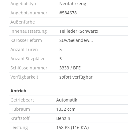
Angebotstyp
Neufahrzeug
Angebotsnummer
#584678
Außenfarbe
Innenausstattung
Teilleder (Schwarz)
Karosserieform
SUV/Geländew...
Anzahl Türen
5
Anzahl Sitzplätze
5
Schlüsselnummer
3333 / BPE
Verfügbarkeit
sofort verfügbar
Antrieb
Getriebeart
Automatik
Hubraum
1332 ccm
Kraftstoff
Benzin
Leistung
158 PS (116 KW)