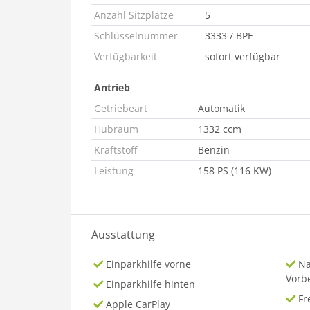
Anzahl Sitzplätze
5
Schlüsselnummer
3333 / BPE
Verfügbarkeit
sofort verfügbar
Antrieb
Getriebeart
Automatik
Hubraum
1332 ccm
Kraftstoff
Benzin
Leistung
158 PS (116 KW)
Ausstattung
Einparkhilfe vorne
Na
Vorb
Einparkhilfe hinten
Fr
Apple CarPlay