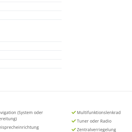
vigation (System oder
Multifunktionslenkrad
ereitung)
Tuner oder Radio
eisprecheinrichtung
Zentralverriegelung