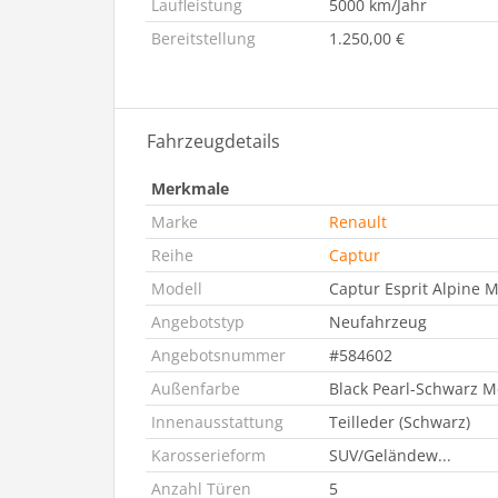
Laufleistung
5000 km/Jahr
Bereitstellung
1.250,00 €
Fahrzeugdetails
Merkmale
Marke
Renault
Reihe
Captur
Modell
Captur Esprit Alpine 
Angebotstyp
Neufahrzeug
Angebotsnummer
#584602
Außenfarbe
Black Pearl-Schwarz Me
Innenausstattung
Teilleder (Schwarz)
Karosserieform
SUV/Geländew...
Anzahl Türen
5