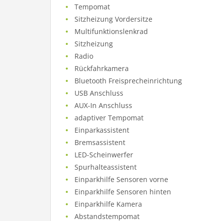
Tempomat
Sitzheizung Vordersitze
Multifunktionslenkrad
Sitzheizung
Radio
Rückfahrkamera
Bluetooth Freisprecheinrichtung
USB Anschluss
AUX-In Anschluss
adaptiver Tempomat
Einparkassistent
Bremsassistent
LED-Scheinwerfer
Spurhalteassistent
Einparkhilfe Sensoren vorne
Einparkhilfe Sensoren hinten
Einparkhilfe Kamera
Abstandstempomat