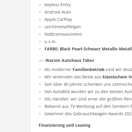
Keyless Entry
Android Auto
Apple CarPlay
Leichtmetallfelgen
Notbremsassistent
u.v.m.
FARBE: Black Pearl-Schwarz Metallic-Metall
—-
Warum Autohaus Tabor
Als moderner
Familienbetrieb
sind wir deu
Wir verbinden das Beste aus
klassischem V
Seit über 40 Jahren schenken uns zahlreich
Von AutoBild wurden wir zu den besten Aut
XXL Händler: wir sind einer der größten Re
Bekannt aus TV-Werbung auf den Sendern Pr
Gewinner des Gebrauchtwagen-Awards 202
Finanzierung und Leasing