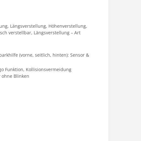
ung, Längsverstellung, Höhenverstellung,
sch verstellbar, Längsverstellung – Art
rkhilfe (vorne, seitlich, hinten): Sensor &
go Funktion, Kollisionsvermeidung
v ohne Blinken