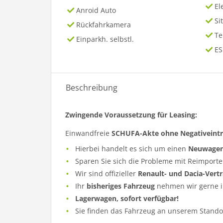
El
Anroid Auto
Si
Rückfahrkamera
T
Einparkh. selbstl.
ES
Beschreibung
Zwingende Voraussetzung für Leasing:
Einwandfreie
SCHUFA-Akte ohne Negativeint
Hierbei handelt es sich um einen
Neuwage
Sparen Sie sich die Probleme mit Reimporte
Wir sind offizieller
Renault- und Dacia-Vert
Ihr
bisheriges Fahrzeug
nehmen wir gerne i
Lagerwagen, sofort verfügbar!
Sie finden das Fahrzeug an unserem Standor