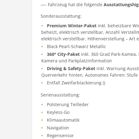
—- Fahrzeug hat die folgende
Ausstattungshig
Sonderausstattung:
Premium Winter-Paket
inkl. beheizbare Wi
beheizt, elektrisch verstellbar, Anzahl Verstel
elektrisch verstellbar, Höhenverstellung – Art e
Black Pearl-Schwarz Metallic
360° City-Paket
inkl. 360 Grad Park-Kamea, E
Kamera und Parkplatzinformation
Driving & Safety-Paket
inkl. Warnung Aussti
Querverkehr hinten, Autonomes Fahren: Stufe 2
Entfall Zweifarblackierung ()
Serienausstattung:
Polsterung Teilleder
Keyless-Go
Klimaautomatik
Navigation
Regensensor