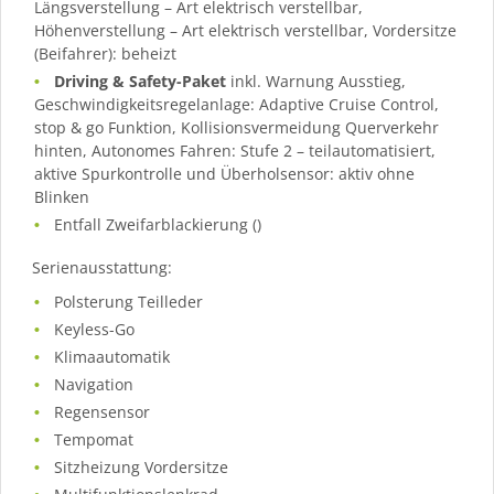
Längsverstellung – Art elektrisch verstellbar,
Höhenverstellung – Art elektrisch verstellbar, Vordersitze
(Beifahrer): beheizt
Driving & Safety-Paket
inkl. Warnung Ausstieg,
Geschwindigkeitsregelanlage: Adaptive Cruise Control,
stop & go Funktion, Kollisionsvermeidung Querverkehr
hinten, Autonomes Fahren: Stufe 2 – teilautomatisiert,
aktive Spurkontrolle und Überholsensor: aktiv ohne
Blinken
Entfall Zweifarblackierung ()
Serienausstattung:
Polsterung Teilleder
Keyless-Go
Klimaautomatik
Navigation
Regensensor
Tempomat
Sitzheizung Vordersitze