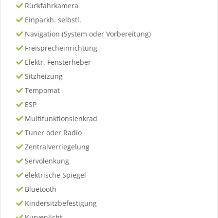
Rückfahrkamera
Einparkh. selbstl.
Navigation (System oder Vorbereitung)
Freisprecheinrichtung
Elektr. Fensterheber
Sitzheizung
Tempomat
ESP
Multifunktionslenkrad
Tuner oder Radio
Zentralverriegelung
Servolenkung
elektrische Spiegel
Bluetooth
Kindersitzbefestigung
Kurvenlicht