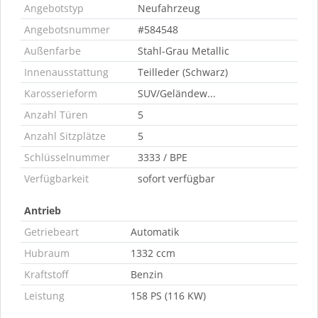
Angebotstyp
Neufahrzeug
Angebotsnummer
#584548
Außenfarbe
Stahl-Grau Metallic
Innenausstattung
Teilleder (Schwarz)
Karosserieform
SUV/Geländew...
Anzahl Türen
5
Anzahl Sitzplätze
5
Schlüsselnummer
3333 / BPE
Verfügbarkeit
sofort verfügbar
Antrieb
Getriebeart
Automatik
Hubraum
1332 ccm
Kraftstoff
Benzin
Leistung
158 PS (116 KW)