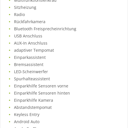
Multifunktionslenkrad
Sitzheizung
Radio
Rückfahrkamera
Bluetooth Freisprecheinrichtung
USB Anschluss
AUX-In Anschluss
adaptiver Tempomat
Einparkassistent
Bremsassistent
LED-Scheinwerfer
Spurhalteassistent
Einparkhilfe Sensoren vorne
Einparkhilfe Sensoren hinten
Einparkhilfe Kamera
Abstandstempomat
Keyless Entry
Android Auto