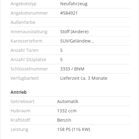
Angebotstyp
Neufahrzeug
Angebotsnummer
#584921
Außenfarbe
Innenausstattung
Stoff (Andere)
Karosserieform
SUV/Geländew...
Anzahl Türen
5
Anzahl Sitzplätze
5
Schlüsselnummer
3333 / BNM
Verfügbarkeit
Lieferzeit ca. 3 Monate
Antrieb
Getriebeart
Automatik
Hubraum
1332 ccm
Kraftstoff
Benzin
Leistung
158 PS (116 KW)