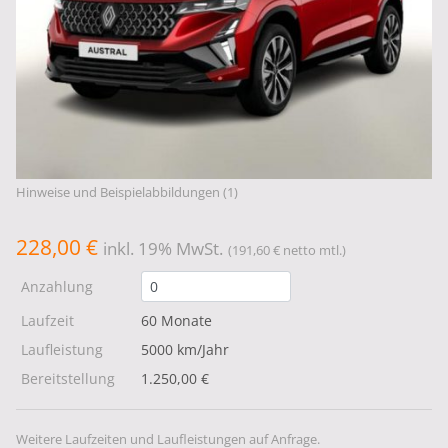
Hinweise und Beispielabbildungen (1)
228,00 €
inkl. 19% MwSt.
(191,60 € netto mtl.)
Anzahlung
Laufzeit
60 Monate
Laufleistung
5000 km/Jahr
Bereitstellung
1.250,00 €
Weitere Laufzeiten und Laufleistungen auf Anfrage.