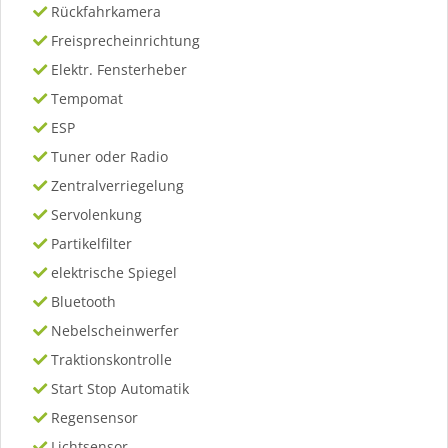
Rückfahrkamera
Freisprecheinrichtung
Elektr. Fensterheber
Tempomat
ESP
Tuner oder Radio
Zentralverriegelung
Servolenkung
Partikelfilter
elektrische Spiegel
Bluetooth
Nebelscheinwerfer
Traktionskontrolle
Start Stop Automatik
Regensensor
Lichtsensor