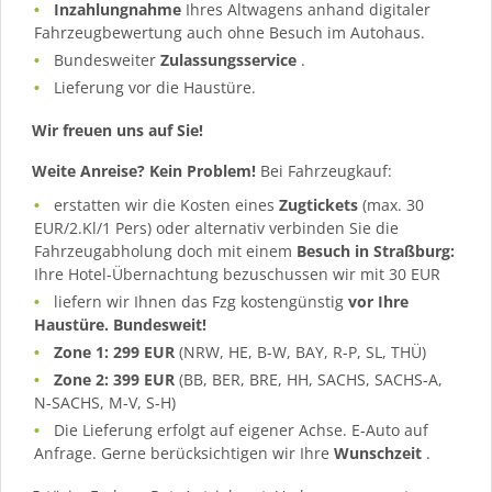
Inzahlungnahme
Ihres Altwagens anhand digitaler
Fahrzeugbewertung auch ohne Besuch im Autohaus.
Bundesweiter
Zulassungsservice
.
Lieferung vor die Haustüre.
Wir freuen uns auf Sie!
Weite Anreise? Kein Problem!
Bei Fahrzeugkauf:
erstatten wir die Kosten eines
Zugtickets
(max. 30
EUR/2.Kl/1 Pers) oder alternativ verbinden Sie die
Fahrzeugabholung doch mit einem
Besuch in Straßburg:
Ihre Hotel-Übernachtung bezuschussen wir mit 30 EUR
liefern wir Ihnen das Fzg kostengünstig
vor Ihre
Haustüre. Bundesweit!
Zone 1: 299 EUR
(NRW, HE, B-W, BAY, R-P, SL, THÜ)
Zone 2: 399 EUR
(BB, BER, BRE, HH, SACHS, SACHS-A,
N-SACHS, M-V, S-H)
Die Lieferung erfolgt auf eigener Achse. E-Auto auf
Anfrage. Gerne berücksichtigen wir Ihre
Wunschzeit
.