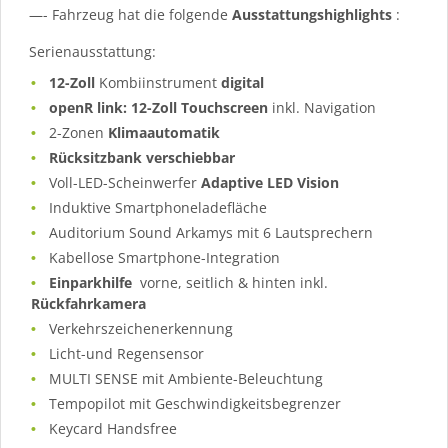
—- Fahrzeug hat die folgende
Ausstattungshighlights
:
Serienausstattung:
12-Zoll
Kombiinstrument
digital
openR link: 12-Zoll Touchscreen
inkl. Navigation
2-Zonen
Klimaautomatik
Rücksitzbank verschiebbar
Voll-LED-Scheinwerfer
Adaptive LED Vision
Induktive Smartphoneladefläche
Auditorium Sound Arkamys mit 6 Lautsprechern
Kabellose Smartphone-Integration
Einparkhilfe
vorne, seitlich & hinten inkl.
Rückfahrkamera
Verkehrszeichenerkennung
Licht-und Regensensor
MULTI SENSE mit Ambiente-Beleuchtung
Tempopilot mit Geschwindigkeitsbegrenzer
Keycard Handsfree