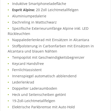
Induktive Smartphoneladefläche
Esprit Alpine:
20 Zoll Leichtmetallfelgen
Aluminiumpedalerie
Dachreling in Mattschwarz
Spezifische Exterieurumfänge Alpine inkl. LED
Rückleuchten
Nappalederlenkrad mit Einsätzen in Alcantara
Stoffpolsterung in Carbonfarben mit Einsätzen in
Alcantara und blauen Nähten
Tempopilot mit Geschwindigkeitsbegrenzer
Keycard Handsfree
Fernlichtassistent
Innenspiegel automatisch abblendend
Lederlenkrad
Doppelter Laderaumboden
Heck und Seitenscheiben getönt
19-Zoll-Leichtmetallfelgen
Elektrische Parkbremse mit Auto Hold