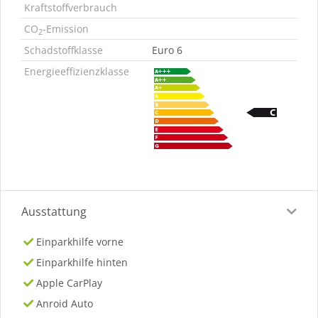
Kraftstoffverbrauch
CO
-Emission
2
Schadstoffklasse
Euro 6
Energieeffizienzklasse
Ausstattung
Einparkhilfe vorne
Einparkhilfe hinten
Apple CarPlay
Anroid Auto