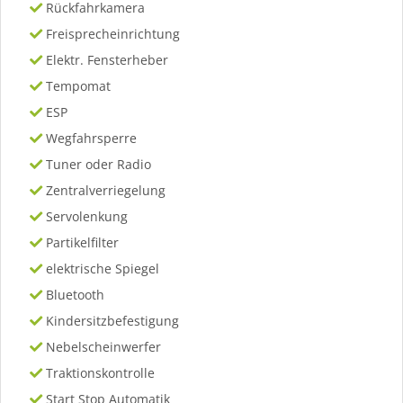
Rückfahrkamera
Freisprecheinrichtung
Elektr. Fensterheber
Tempomat
ESP
Wegfahrsperre
Tuner oder Radio
Zentralverriegelung
Servolenkung
Partikelfilter
elektrische Spiegel
Bluetooth
Kindersitzbefestigung
Nebelscheinwerfer
Traktionskontrolle
Start Stop Automatik