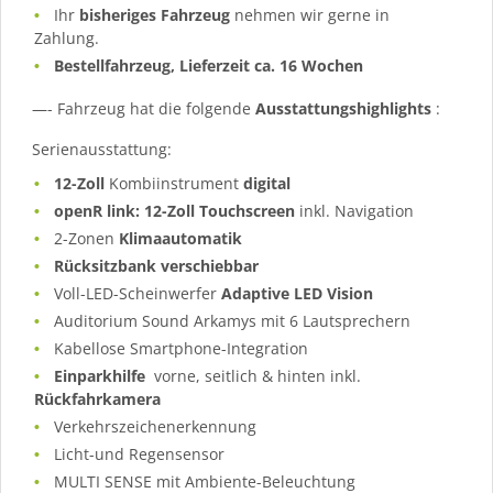
Ihr
bisheriges Fahrzeug
nehmen wir gerne in
Zahlung.
Bestellfahrzeug, Lieferzeit ca. 16 Wochen
—- Fahrzeug hat die folgende
Ausstattungshighlights
:
Serienausstattung:
12-Zoll
Kombiinstrument
digital
openR link: 12-Zoll Touchscreen
inkl. Navigation
2-Zonen
Klimaautomatik
Rücksitzbank verschiebbar
Voll-LED-Scheinwerfer
Adaptive LED Vision
Auditorium Sound Arkamys mit 6 Lautsprechern
Kabellose Smartphone-Integration
Einparkhilfe
vorne, seitlich & hinten inkl.
Rückfahrkamera
Verkehrszeichenerkennung
Licht-und Regensensor
MULTI SENSE mit Ambiente-Beleuchtung