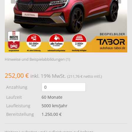
Hinweise und Beispielabbildungen (1)
252,00 €
inkl. 19% MwSt.
(211,76 € netto mtl.)
Anzahlung
Laufzeit
60 Monate
Laufleistung
5000 km/Jahr
Bereitstellung
1.250,00 €