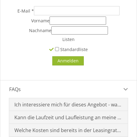
E-Mail
*
Vorname
Nachname
Listen
Standardliste
FAQs
Ich interessiere mich für dieses Angebot - was muss i
Kann die Laufzeit und Laufleistung an meine Bedürf
Welche Kosten sind bereits in der Leasingrate enthal