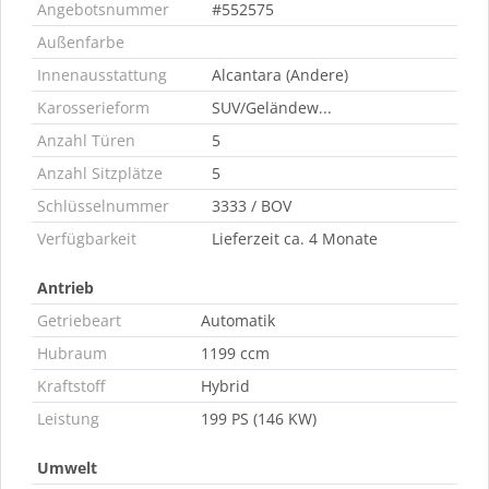
Angebotsnummer
#552575
Außenfarbe
Innenausstattung
Alcantara (Andere)
Karosserieform
SUV/Geländew...
Anzahl Türen
5
Anzahl Sitzplätze
5
Schlüsselnummer
3333 / BOV
Verfügbarkeit
Lieferzeit ca. 4 Monate
Antrieb
Getriebeart
Automatik
Hubraum
1199 ccm
Kraftstoff
Hybrid
Leistung
199 PS (146 KW)
Umwelt