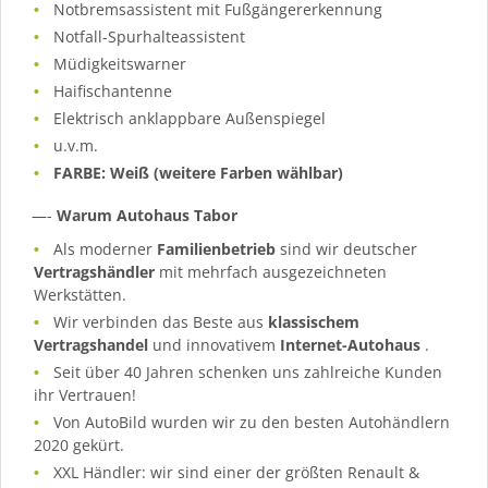
Notbremsassistent mit Fußgängererkennung
Notfall-Spurhalteassistent
Müdigkeitswarner
Haifischantenne
Elektrisch anklappbare Außenspiegel
u.v.m.
FARBE: Weiß (weitere Farben wählbar)
—-
Warum Autohaus Tabor
Als moderner
Familienbetrieb
sind wir deutscher
Vertragshändler
mit mehrfach ausgezeichneten
Werkstätten.
Wir verbinden das Beste aus
klassischem
Vertragshandel
und innovativem
Internet-Autohaus
.
Seit über 40 Jahren schenken uns zahlreiche Kunden
ihr Vertrauen!
Von AutoBild wurden wir zu den besten Autohändlern
2020 gekürt.
XXL Händler: wir sind einer der größten Renault &