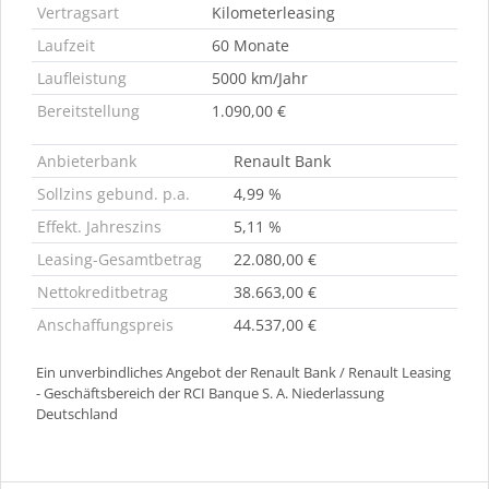
Vertragsart
Kilometerleasing
Laufzeit
60 Monate
Laufleistung
5000 km/Jahr
Bereitstellung
1.090,00 €
Anbieterbank
Renault Bank
Sollzins gebund. p.a.
4,99 %
Effekt. Jahreszins
5,11 %
Leasing-Gesamtbetrag
22.080,00 €
Nettokreditbetrag
38.663,00 €
Anschaffungspreis
44.537,00 €
Ein unverbindliches Angebot der Renault Bank / Renault Leasing
- Geschäftsbereich der RCI Banque S. A. Niederlassung
Deutschland