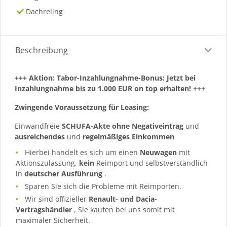
Dachreling
Beschreibung
+++ Aktion: Tabor-Inzahlungnahme-Bonus: Jetzt bei
Inzahlungnahme bis zu 1.000 EUR on top erhalten! +++
Zwingende Voraussetzung für Leasing:
Einwandfreie
SCHUFA-Akte ohne Negativeintrag
und
ausreichendes
und
regelmäßiges
Einkommen
Hierbei handelt es sich um einen
Neuwagen
mit
Aktionszulassung,
kein
Reimport und selbstverständlich
in
deutscher Ausführung
.
Sparen Sie sich die Probleme mit Reimporten.
Wir sind offizieller
Renault- und Dacia-
Vertragshändler
, Sie kaufen bei uns somit mit
maximaler Sicherheit.