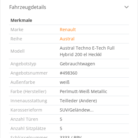
Fahrzeugdetails
Merkmale
Marke
Renault
Reihe
Austral
Austral Techno E-Tech Full
Modell
Hybrid 200 el Heckkl
Angebotstyp
Gebrauchtwagen
Angebotsnummer
#498360
Außenfarbe
weiß
Farbe (Hersteller)
Perlmutt-Weiß Metallic
Innenausstattung
Teilleder (Andere)
Karosserieform
SUV/Geländew...
Anzahl Türen
5
Anzahl Sitzplätze
5
Schlüsselnummer
3333 / BPV