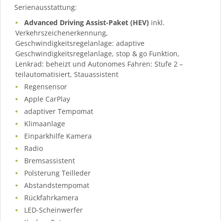
Serienausstattung:
Advanced Driving Assist-Paket (HEV)
inkl.
Verkehrszeichenerkennung,
Geschwindigkeitsregelanlage: adaptive
Geschwindigkeitsregelanlage, stop & go Funktion,
Lenkrad: beheizt und Autonomes Fahren: Stufe 2 –
teilautomatisiert, Stauassistent
Regensensor
Apple CarPlay
adaptiver Tempomat
Klimaanlage
Einparkhilfe Kamera
Radio
Bremsassistent
Polsterung Teilleder
Abstandstempomat
Rückfahrkamera
LED-Scheinwerfer