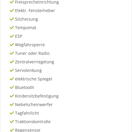
Freisprecheinrichtung
Elektr. Fensterheber
Sitzheizung
Tempomat
ESP
Wegfahrsperre
Tuner oder Radio
Zentralverriegelung
Servolenkung
elektrische Spiegel
Bluetooth
Kindersitzbefestigung
Nebelscheinwerfer
Tagfahrlicht
Traktionskontrolle
Regensensor