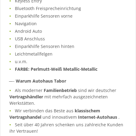
Keyless Entry
Bluetooth Freisprecheinrichtung
Einparkhilfe Sensoren vorne
Navigation
Android Auto
USB Anschluss
Einparkhilfe Sensoren hinten
Leichtmetallfelgen
u.v.m.
FARBE: Perlmutt-Weiß Metallic-Metallic
—-
Warum Autohaus Tabor
Als moderner
Familienbetrieb
sind wir deutscher
Vertragshändler
mit mehrfach ausgezeichneten
Werkstätten.
Wir verbinden das Beste aus
klassischem
Vertragshandel
und innovativem
Internet-Autohaus
.
Seit über 40 Jahren schenken uns zahlreiche Kunden
ihr Vertrauen!