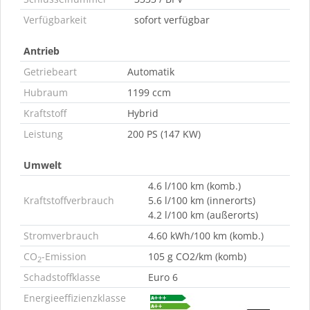
Verfügbarkeit
sofort verfügbar
Antrieb
Getriebeart
Automatik
Hubraum
1199 ccm
Kraftstoff
Hybrid
Leistung
200 PS (147 KW)
Umwelt
4.6 l/100 km (komb.)
Kraftstoffverbrauch
5.6 l/100 km (innerorts)
4.2 l/100 km (außerorts)
Stromverbrauch
4.60 kWh/100 km (komb.)
CO
-Emission
105 g CO2/km (komb)
2
Schadstoffklasse
Euro 6
Energieeffizienzklasse