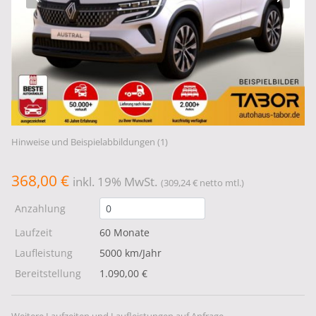
Hinweise und Beispielabbildungen (1)
368,00 €
inkl. 19% MwSt.
(309,24 € netto mtl.)
Anzahlung
Laufzeit
60 Monate
Laufleistung
5000 km/Jahr
Bereitstellung
1.090,00 €