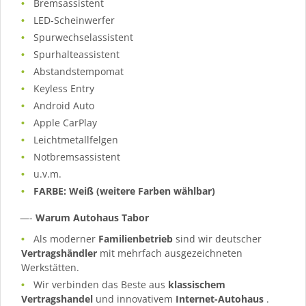
Bremsassistent
LED-Scheinwerfer
Spurwechselassistent
Spurhalteassistent
Abstandstempomat
Keyless Entry
Android Auto
Apple CarPlay
Leichtmetallfelgen
Notbremsassistent
u.v.m.
FARBE: Weiß (weitere Farben wählbar)
—-
Warum Autohaus Tabor
Als moderner
Familienbetrieb
sind wir deutscher
Vertragshändler
mit mehrfach ausgezeichneten
Werkstätten.
Wir verbinden das Beste aus
klassischem
Vertragshandel
und innovativem
Internet-Autohaus
.