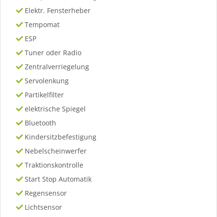
Elektr. Fensterheber
Tempomat
ESP
Tuner oder Radio
Zentralverriegelung
Servolenkung
Partikelfilter
elektrische Spiegel
Bluetooth
Kindersitzbefestigung
Nebelscheinwerfer
Traktionskontrolle
Start Stop Automatik
Regensensor
Lichtsensor