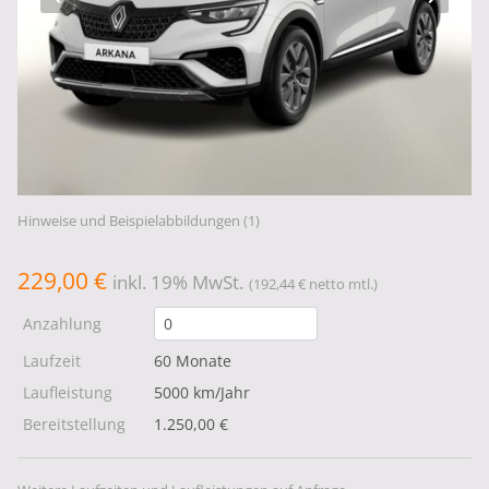
Hinweise und Beispielabbildungen (1)
229,00 €
inkl. 19% MwSt.
(192,44 € netto mtl.)
Anzahlung
Laufzeit
60 Monate
Laufleistung
5000 km/Jahr
Bereitstellung
1.250,00 €