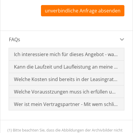
unverbindliche Anfrage absenden
FAQs
Ich interessiere mich für dieses Angebot - was muss i
Kann die Laufzeit und Laufleistung an meine Bedürf
Welche Kosten sind bereits in der Leasingrate enthal
Welche Vorausstzungen muss ich erfüllen um einen
Wer ist mein Vertragspartner - Mit wem schließe ich 
(1) Bitte beachten Sie, dass die Abbildungen der Archivbilder nicht