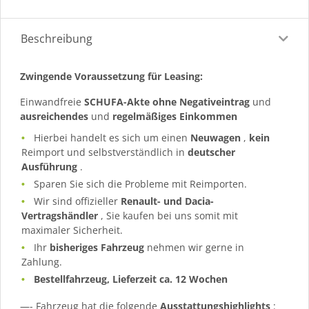
Beschreibung
Zwingende Voraussetzung für Leasing:
Einwandfreie
SCHUFA-Akte ohne Negativeintrag
und
ausreichendes
und
regelmäßiges
Einkommen
Hierbei handelt es sich um einen
Neuwagen
,
kein
Reimport und selbstverständlich in
deutscher
Ausführung
.
Sparen Sie sich die Probleme mit Reimporten.
Wir sind offizieller
Renault- und Dacia-
Vertragshändler
, Sie kaufen bei uns somit mit
maximaler Sicherheit.
Ihr
bisheriges Fahrzeug
nehmen wir gerne in
Zahlung.
Bestellfahrzeug, Lieferzeit ca. 12 Wochen
—- Fahrzeug hat die folgende
Ausstattungshighlights
: