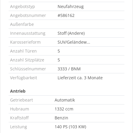
Angebotstyp
Neufahrzeug
Angebotsnummer
#586162
Außenfarbe
Innenausstattung
Stoff (Andere)
Karosserieform
SUV/Geländew...
Anzahl Türen
5
Anzahl Sitzplätze
5
Schlüsselnummer
3333 / BNM
Verfügbarkeit
Lieferzeit ca. 3 Monate
Antrieb
Getriebeart
Automatik
Hubraum
1332 ccm
Kraftstoff
Benzin
Leistung
140 PS (103 KW)