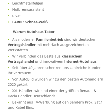
Leichtmetallfelgen
Notbremsassistent
u.v.m.
FARBE: Schnee-Weiß
—-
Warum Autohaus Tabor
Als moderner
Familienbetrieb
sind wir deutscher
Vertragshändler
mit mehrfach ausgezeichneten
Werkstätten.
Wir verbinden das Beste aus
klassischem
Vertragshandel
und innovativem
Internet-Autohaus
.
Seit über 40 Jahren schenken uns zahlreiche Kunden
ihr Vertrauen!
Von AutoBild wurden wir zu den besten Autohändlern
2020 gekürt.
XXL Händler: wir sind einer der größten Renault &
Dacia Händler Deutschlands.
Bekannt aus TV-Werbung auf den Sendern Pro7, Sat.1
und Kabel Eins.