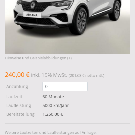
Hinweise und Beispielabbildungen (1)
240,00 €
inkl. 19% MwSt.
(201,68 € netto mtl.)
Anzahlung
Laufzeit
60 Monate
Laufleistung
5000 km/Jahr
Bereitstellung
1.250,00 €
Weitere Laufzeiten und Laufleistungen auf Anfrage.