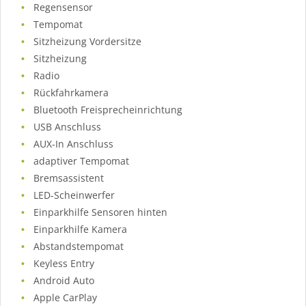
Regensensor
Tempomat
Sitzheizung Vordersitze
Sitzheizung
Radio
Rückfahrkamera
Bluetooth Freisprecheinrichtung
USB Anschluss
AUX-In Anschluss
adaptiver Tempomat
Bremsassistent
LED-Scheinwerfer
Einparkhilfe Sensoren hinten
Einparkhilfe Kamera
Abstandstempomat
Keyless Entry
Android Auto
Apple CarPlay