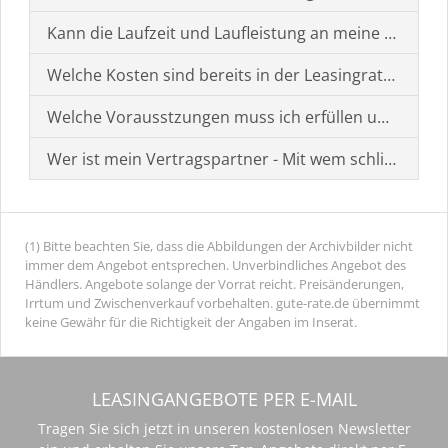
Kann die Laufzeit und Laufleistung an meine Bedürf
Welche Kosten sind bereits in der Leasingrate enthal
Welche Vorausstzungen muss ich erfüllen um einen
Wer ist mein Vertragspartner - Mit wem schließe ich 
(1) Bitte beachten Sie, dass die Abbildungen der Archivbilder nicht
immer dem Angebot entsprechen. Unverbindliches Angebot des
Händlers. Angebote solange der Vorrat reicht. Preisänderungen,
Irrtum und Zwischenverkauf vorbehalten. gute-rate.de übernimmt
keine Gewähr für die Richtigkeit der Angaben im Inserat.
LEASINGANGEBOTE PER E-MAIL
Tragen Sie sich jetzt in unseren kostenlosen Newsletter