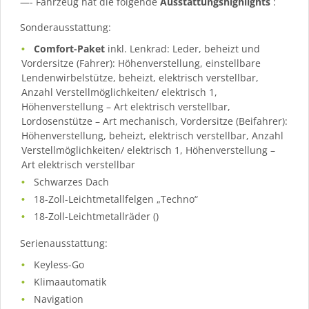
—- Fahrzeug hat die folgende
Ausstattungshighlights
:
Sonderausstattung:
Comfort-Paket
inkl. Lenkrad: Leder, beheizt und
Vordersitze (Fahrer): Höhenverstellung, einstellbare
Lendenwirbelstütze, beheizt, elektrisch verstellbar,
Anzahl Verstellmöglichkeiten/ elektrisch 1,
Höhenverstellung – Art elektrisch verstellbar,
Lordosenstütze – Art mechanisch, Vordersitze (Beifahrer):
Höhenverstellung, beheizt, elektrisch verstellbar, Anzahl
Verstellmöglichkeiten/ elektrisch 1, Höhenverstellung –
Art elektrisch verstellbar
Schwarzes Dach
18-Zoll-Leichtmetallfelgen „Techno“
18-Zoll-Leichtmetallräder ()
Serienausstattung:
Keyless-Go
Klimaautomatik
Navigation