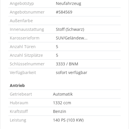
Angebotstyp
Neufahrzeug
Angebotsnummer
#584569
Außenfarbe
Innenausstattung
Stoff (Schwarz)
Karosserieform
SUV/Geländew...
Anzahl Türen
5
Anzahl Sitzplätze
5
Schlüsselnummer
3333 / BNM
Verfügbarkeit
sofort verfügbar
Antrieb
Getriebeart
Automatik
Hubraum
1332 ccm
Kraftstoff
Benzin
Leistung
140 PS (103 KW)