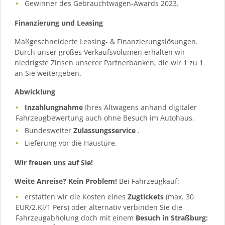
Gewinner des Gebrauchtwagen-Awards 2023.
Finanzierung und Leasing
Maßgeschneiderte Leasing- & Finanzierungslösungen.
Durch unser großes Verkaufsvolumen erhalten wir
niedrigste Zinsen unserer Partnerbanken, die wir 1 zu 1
an Sie weitergeben.
Abwicklung
Inzahlungnahme
Ihres Altwagens anhand digitaler
Fahrzeugbewertung auch ohne Besuch im Autohaus.
Bundesweiter
Zulassungsservice
.
Lieferung vor die Haustüre.
Wir freuen uns auf Sie!
Weite Anreise? Kein Problem!
Bei Fahrzeugkauf:
erstatten wir die Kosten eines
Zugtickets
(max. 30
EUR/2.Kl/1 Pers) oder alternativ verbinden Sie die
Fahrzeugabholung doch mit einem
Besuch in Straßburg: