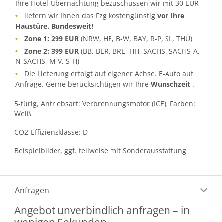
Ihre Hotel-Übernachtung bezuschussen wir mit 30 EUR
liefern wir Ihnen das Fzg kostengünstig
vor Ihre
Haustüre. Bundesweit!
Zone 1: 299 EUR
(NRW, HE, B-W, BAY, R-P, SL, THÜ)
Zone 2: 399 EUR
(BB, BER, BRE, HH, SACHS, SACHS-A,
N-SACHS, M-V, S-H)
Die Lieferung erfolgt auf eigener Achse. E-Auto auf
Anfrage. Gerne berücksichtigen wir Ihre
Wunschzeit
.
5-türig, Antriebsart: Verbrennungsmotor (ICE), Farben:
Weiß
CO2-Effizienzklasse: D
Beispielbilder, ggf. teilweise mit Sonderausstattung
Anfragen
Angebot unverbindlich anfragen – in
wenigen Sekunden.