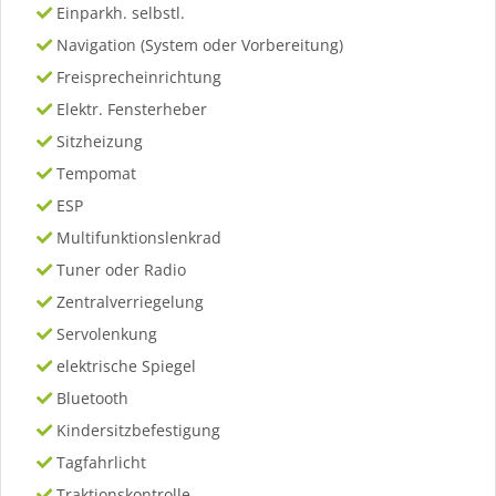
Einparkh. selbstl.
Navigation (System oder Vorbereitung)
Freisprecheinrichtung
Elektr. Fensterheber
Sitzheizung
Tempomat
ESP
Multifunktionslenkrad
Tuner oder Radio
Zentralverriegelung
Servolenkung
elektrische Spiegel
Bluetooth
Kindersitzbefestigung
Tagfahrlicht
Traktionskontrolle