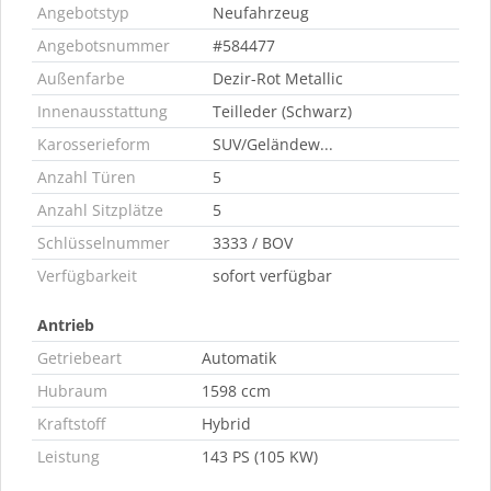
Angebotstyp
Neufahrzeug
Angebotsnummer
#584477
Außenfarbe
Dezir-Rot Metallic
Innenausstattung
Teilleder (Schwarz)
Karosserieform
SUV/Geländew...
Anzahl Türen
5
Anzahl Sitzplätze
5
Schlüsselnummer
3333 / BOV
Verfügbarkeit
sofort verfügbar
Antrieb
Getriebeart
Automatik
Hubraum
1598 ccm
Kraftstoff
Hybrid
Leistung
143 PS (105 KW)