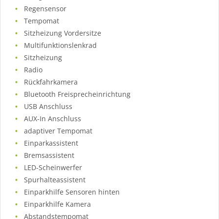
Regensensor
Tempomat
Sitzheizung Vordersitze
Multifunktionslenkrad
Sitzheizung
Radio
Rückfahrkamera
Bluetooth Freisprecheinrichtung
USB Anschluss
AUX-In Anschluss
adaptiver Tempomat
Einparkassistent
Bremsassistent
LED-Scheinwerfer
Spurhalteassistent
Einparkhilfe Sensoren hinten
Einparkhilfe Kamera
Abstandstempomat