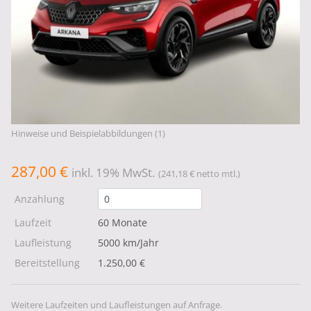
Hinweise und Beispielabbildungen (1)
287,00 €
inkl. 19% MwSt.
(241,18 € netto mtl.)
Anzahlung
Laufzeit
60 Monate
Laufleistung
5000 km/Jahr
Bereitstellung
1.250,00 €
Weitere Laufzeiten und Laufleistungen auf Anfrage.