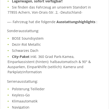
Lagerwagen, sofort verfügbar!
Sie finden das Fahrzeug an unserem Standort in
77855 Achern, Von-Drais-Str. 2, -Deutschland-
—- Fahrzeug hat die folgende
Ausstattungshighlights
:
Sonderausstattung:
BOSE Soundsystem
Dezir-Rot Metallic
Schwarzes Dach
City-Paket
inkl. 360 Grad Park-Kamea,
Einparkassistent (hinten): halbautomatisch & 90° &
Ausparken, Einparkhilfe (seitlich): Kamera und
Parkplatzinformation
Serienausstattung:
Polsterung Teilleder
Keyless-Go
Klimaautomatik
Navigation