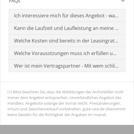
FAQs
Ich interessiere mich für dieses Angebot - was muss i
Kann die Laufzeit und Laufleistung an meine Bedürf
Welche Kosten sind bereits in der Leasingrate enthal
Welche Vorausstzungen muss ich erfüllen um einen
Wer ist mein Vertragspartner - Mit wem schließe ich 
(1) Bitte beachten Sie, dass die Abbildungen der Archivbilder nicht
immer dem Angebot entsprechen. Unverbindliches Angebot des
Händlers. Angebote solange der Vorrat reicht. Preisänderungen,
Irrtum und Zwischenverkauf vorbehalten. gute-rate.de übernimmt
keine Gewähr für die Richtigkeit der Angaben im Inserat.