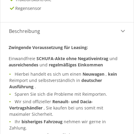
Regensensor
Beschreibung
Zwingende Voraussetzung für Leasing:
Einwandfreie
SCHUFA-Akte ohne Negativeintrag
und
ausreichendes
und
regelmäßiges
Einkommen
Hierbei handelt es sich um einen
Neuwagen
,
kein
Reimport und selbstverständlich in
deutscher
Ausführung
.
Sparen Sie sich die Probleme mit Reimporten.
Wir sind offizieller
Renault- und Dacia-
Vertragshändler
, Sie kaufen bei uns somit mit
maximaler Sicherheit.
Ihr
bisheriges Fahrzeug
nehmen wir gerne in
Zahlung.