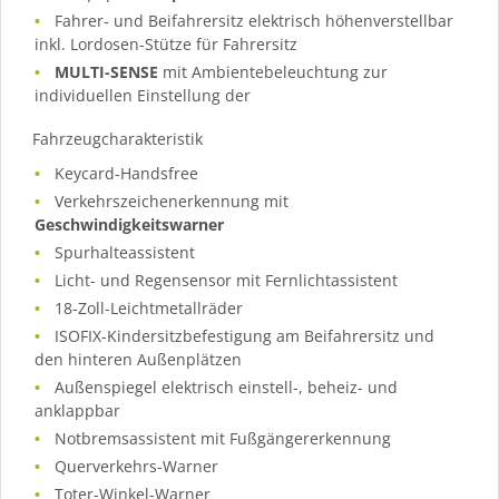
Fahrer- und Beifahrersitz elektrisch höhenverstellbar
inkl. Lordosen-Stütze für Fahrersitz
MULTI-SENSE
mit Ambientebeleuchtung zur
individuellen Einstellung der
Fahrzeugcharakteristik
Keycard-Handsfree
Verkehrszeichenerkennung mit
Geschwindigkeitswarner
Spurhalteassistent
Licht- und Regensensor mit Fernlichtassistent
18-Zoll-Leichtmetallräder
ISOFIX-Kindersitzbefestigung am Beifahrersitz und
den hinteren Außenplätzen
Außenspiegel elektrisch einstell-, beheiz- und
anklappbar
Notbremsassistent mit Fußgängererkennung
Querverkehrs-Warner
Toter-Winkel-Warner