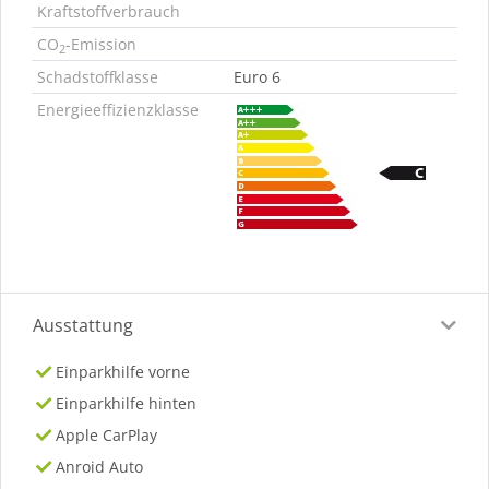
Kraftstoffverbrauch
CO
-Emission
2
Schadstoffklasse
Euro 6
Energieeffizienzklasse
Ausstattung
Einparkhilfe vorne
Einparkhilfe hinten
Apple CarPlay
Anroid Auto