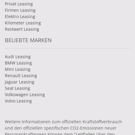
Privat Leasing
Firmen Leasing
Elektro Leasing
Kilometer Leasing
Restwert Leasing
BELIEBTE MARKEN
Audi Leasing
BMW Leasing
Mini Leasing
Renault Leasing
Jaguar Leasing
Seat Leasing
Volkswagen Leasing
Volvo Leasing
Weitere Informationen zum offiziellen Kraftstoffverbrauch
und den offiziellen spezifischen CO2-Emissionen neuer
Personenkraftwagen können dem "
Leitfaden
über den