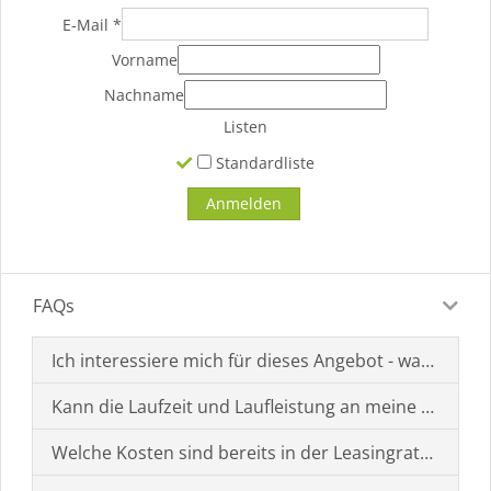
E-Mail
*
Vorname
Nachname
Listen
Standardliste
FAQs
Ich interessiere mich für dieses Angebot - was muss i
Kann die Laufzeit und Laufleistung an meine Bedürf
Welche Kosten sind bereits in der Leasingrate enthal