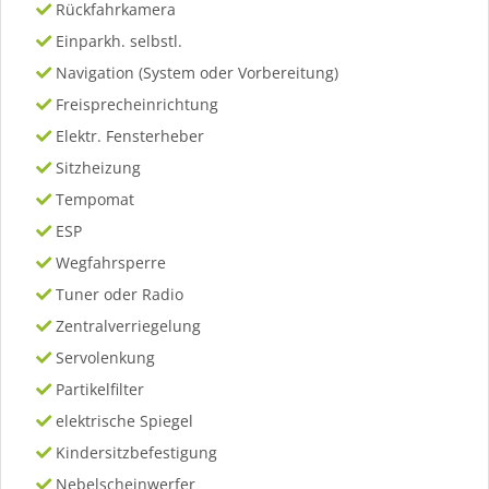
Rückfahrkamera
Einparkh. selbstl.
Navigation (System oder Vorbereitung)
Freisprecheinrichtung
Elektr. Fensterheber
Sitzheizung
Tempomat
ESP
Wegfahrsperre
Tuner oder Radio
Zentralverriegelung
Servolenkung
Partikelfilter
elektrische Spiegel
Kindersitzbefestigung
Nebelscheinwerfer