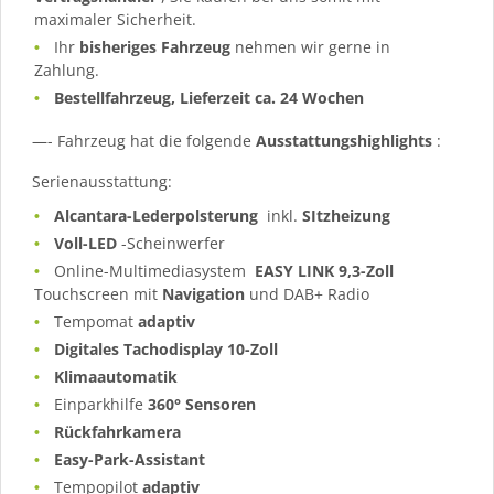
maximaler Sicherheit.
Ihr
bisheriges Fahrzeug
nehmen wir gerne in
Zahlung.
Bestellfahrzeug, Lieferzeit ca. 24 Wochen
—- Fahrzeug hat die folgende
Ausstattungshighlights
:
Serienausstattung:
Alcantara-Lederpolsterung
inkl.
SItzheizung
Voll-LED
-Scheinwerfer
Online-Multimediasystem
EASY LINK 9,3-Zoll
Touchscreen mit
Navigation
und DAB+ Radio
Tempomat
adaptiv
Digitales Tachodisplay 10-Zoll
Klimaautomatik
Einparkhilfe
360° Sensoren
Rückfahrkamera
Easy-Park-Assistant
Tempopilot
adaptiv