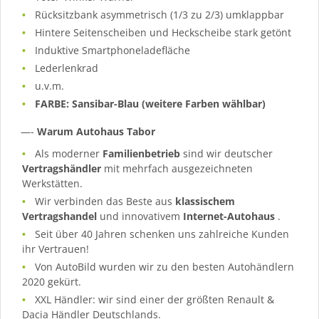
Rücksitzbank asymmetrisch (1/3 zu 2/3) umklappbar
Hintere Seitenscheiben und Heckscheibe stark getönt
Induktive Smartphoneladefläche
Lederlenkrad
u.v.m.
FARBE: Sansibar-Blau (weitere Farben wählbar)
—-
Warum Autohaus Tabor
Als moderner
Familienbetrieb
sind wir deutscher
Vertragshändler
mit mehrfach ausgezeichneten
Werkstätten.
Wir verbinden das Beste aus
klassischem
Vertragshandel
und innovativem
Internet-Autohaus
.
Seit über 40 Jahren schenken uns zahlreiche Kunden
ihr Vertrauen!
Von AutoBild wurden wir zu den besten Autohändlern
2020 gekürt.
XXL Händler: wir sind einer der größten Renault &
Dacia Händler Deutschlands.