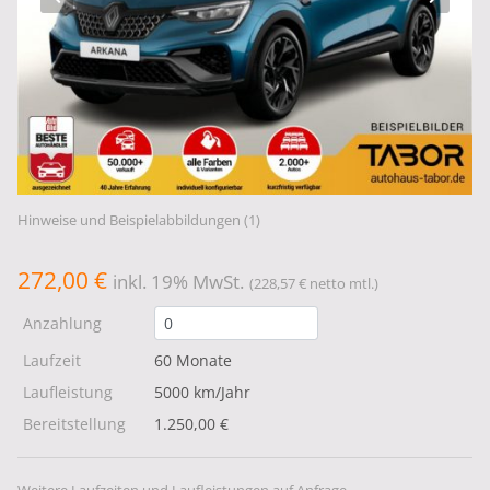
Hinweise und Beispielabbildungen (1)
272,00 €
inkl. 19% MwSt.
(228,57 € netto mtl.)
Anzahlung
Laufzeit
60 Monate
Laufleistung
5000 km/Jahr
Bereitstellung
1.250,00 €