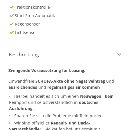
Traktionskontrolle
Start Stop Automatik
Regensensor
Lichtsensor
Beschreibung
Zwingende Voraussetzung für Leasing:
Einwandfreie
SCHUFA-Akte ohne Negativeintrag
und
ausreichendes
und
regelmäßiges
Einkommen
Hierbei handelt es sich um einen
Neuwagen
,
kein
Reimport und selbstverständlich in
deutscher
Ausführung
.
Sparen Sie sich die Probleme mit Reimporten.
Wir sind offizieller
Renault- und Dacia-
Vertragshändler
, Sie kaufen bei uns somit mit