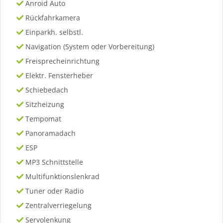
Anroid Auto
Rückfahrkamera
Einparkh. selbstl.
Navigation (System oder Vorbereitung)
Freisprecheinrichtung
Elektr. Fensterheber
Schiebedach
Sitzheizung
Tempomat
Panoramadach
ESP
MP3 Schnittstelle
Multifunktionslenkrad
Tuner oder Radio
Zentralverriegelung
Servolenkung