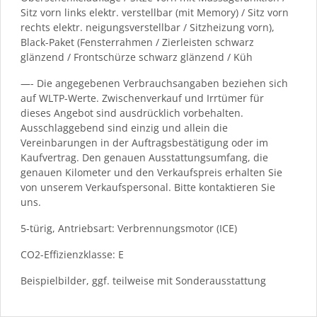
Sitz vorn links elektr. verstellbar (mit Memory) / Sitz vorn
rechts elektr. neigungsverstellbar / Sitzheizung vorn),
Black-Paket (Fensterrahmen / Zierleisten schwarz
glänzend / Frontschürze schwarz glänzend / Küh
—- Die angegebenen Verbrauchsangaben beziehen sich
auf WLTP-Werte. Zwischenverkauf und Irrtümer für
dieses Angebot sind ausdrücklich vorbehalten.
Ausschlaggebend sind einzig und allein die
Vereinbarungen in der Auftragsbestätigung oder im
Kaufvertrag. Den genauen Ausstattungsumfang, die
genauen Kilometer und den Verkaufspreis erhalten Sie
von unserem Verkaufspersonal. Bitte kontaktieren Sie
uns.
5-türig, Antriebsart: Verbrennungsmotor (ICE)
CO2-Effizienzklasse: E
Beispielbilder, ggf. teilweise mit Sonderausstattung