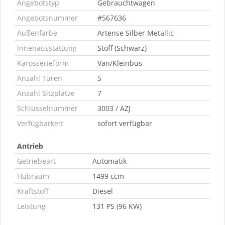
Angebotstyp
Gebrauchtwagen
Angebotsnummer
#567636
Außenfarbe
Artense Silber Metallic
Innenausstattung
Stoff (Schwarz)
Karosserieform
Van/Kleinbus
Anzahl Türen
5
Anzahl Sitzplätze
7
Schlüsselnummer
3003 / AZJ
Verfügbarkeit
sofort verfügbar
Antrieb
Getriebeart
Automatik
Hubraum
1499 ccm
Kraftstoff
Diesel
Leistung
131 PS (96 KW)