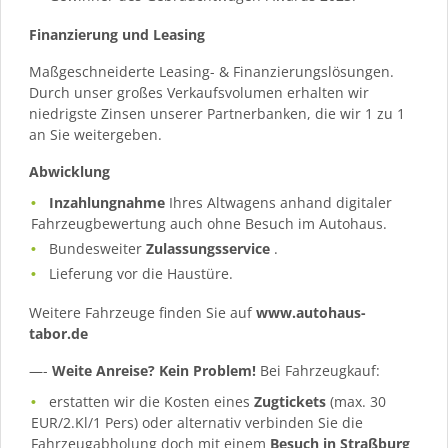
Finanzierung und Leasing
Maßgeschneiderte Leasing- & Finanzierungslösungen.
Durch unser großes Verkaufsvolumen erhalten wir
niedrigste Zinsen unserer Partnerbanken, die wir 1 zu 1
an Sie weitergeben.
Abwicklung
Inzahlungnahme
Ihres Altwagens anhand digitaler
Fahrzeugbewertung auch ohne Besuch im Autohaus.
Bundesweiter
Zulassungsservice
.
Lieferung vor die Haustüre.
Weitere Fahrzeuge finden Sie auf
www.autohaus-
tabor.de
—-
Weite Anreise? Kein Problem!
Bei Fahrzeugkauf:
erstatten wir die Kosten eines
Zugtickets
(max. 30
EUR/2.Kl/1 Pers) oder alternativ verbinden Sie die
Fahrzeugabholung doch mit einem
Besuch in Straßburg