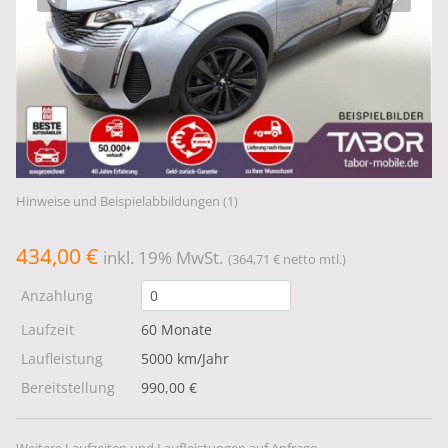
Hinweise und Beispielabbildungen (1)
434,00 €
inkl. 19% MwSt.
(364,71 € netto mtl.)
Anzahlung
Laufzeit
60 Monate
Laufleistung
5000 km/Jahr
Bereitstellung
990,00 €