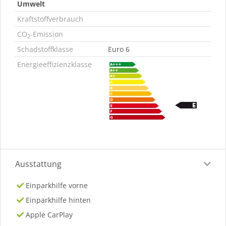
Umwelt
Kraftstoffverbrauch
CO
-Emission
2
Schadstoffklasse
Euro 6
Energieeffizienzklasse
Ausstattung
Einparkhilfe vorne
Einparkhilfe hinten
Apple CarPlay