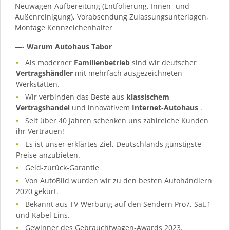
Neuwagen-Aufbereitung (Entfolierung, Innen- und
Außenreinigung), Vorabsendung Zulassungsunterlagen,
Montage Kennzeichenhalter
—-
Warum Autohaus Tabor
Als moderner
Familienbetrieb
sind wir deutscher
Vertragshändler
mit mehrfach ausgezeichneten
Werkstätten.
Wir verbinden das Beste aus
klassischem
Vertragshandel
und innovativem
Internet-Autohaus
.
Seit über 40 Jahren schenken uns zahlreiche Kunden
ihr Vertrauen!
Es ist unser erklärtes Ziel, Deutschlands günstigste
Preise anzubieten.
Geld-zurück-Garantie
Von AutoBild wurden wir zu den besten Autohändlern
2020 gekürt.
Bekannt aus TV-Werbung auf den Sendern Pro7, Sat.1
und Kabel Eins.
Gewinner des Gebrauchtwagen-Awards 2023.