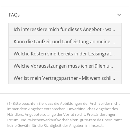
FAQs
Ich interessiere mich für dieses Angebot - was muss i
Kann die Laufzeit und Laufleistung an meine Bedürf
Welche Kosten sind bereits in der Leasingrate enthal
Welche Vorausstzungen muss ich erfüllen um einen
Wer ist mein Vertragspartner - Mit wem schließe ich 
(1) Bitte beachten Sie, dass die Abbildungen der Archivbilder nicht
immer dem Angebot entsprechen. Unverbindliches Angebot des
Händlers. Angebote solange der Vorrat reicht. Preisänderungen,
Irrtum und Zwischenverkauf vorbehalten. gute-rate.de übernimmt
keine Gewähr für die Richtigkeit der Angaben im Inserat.