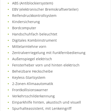
ABS (Antiblockiersystem)
EBV (elektronischer Bremskraftverteiler)
Reifendruckkontrollsystem
Kindersicherung
Bordcomputer
Handschuhfach beleuchtet
Digitales Kombiinstrument
Mittelarmlehne vorn
Zentralverriegelung mit Funkfernbedienung
Außenspiegel elektrisch
Fensterheber vorn und hinten elektrisch
Beheizbare Heckscheibe
Keyless-Startsystem
2-Zonen-Klimaautomatik
Frontkollisionswarner
Verkehrsschilderkennung
Einparkhilfe hinten, akustisch und visuell
Spurhalteassistent, mit Lenkeingriff