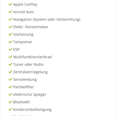
Apple CarPlay
Anroid Auto
Navigation (System oder Vorbereitung)
Elektr. Fensterheber
Sitzheizung
Tempomat
ESP
Multifunktionslenkrad
Tuner oder Radio
Zentralverriegelung
Servolenkung
Partikelfilter
elektrische Spiegel
Bluetooth
Kindersitzbefestigung