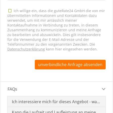
Ich willige ein, dass die guteRate24 GmbH die von mir
übermittelten Informationen und Kontaktdaten dazu
verwendet, um mit mir anlässlich meiner
Kontaktaufnahme in Verbindung zu treten, in diesem
Zusammenhang zu kommunizieren und meine Anfrage
zu bearbeiten und abzuwickeln. Dies gilt insbesondere
für die Verwendung der E-Mail-Adresse und der
Telefonnummer zu den vorgenannten Zwecken. Die
Datenschutzerklärung
kann hier eingesehen werden.
unverbindliche Anfrage absenden
FAQs
Ich interessiere mich für dieses Angebot - was muss i
Kann die Laufzeit und Laufleistung an meine Bedürf