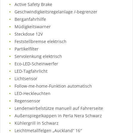
Active Safety Brake
Geschwindigkeitsregelanlage /-begrenzer
Berganfahrhilfe
Müdigkeitswarner
Steckdose 12V
Feststellbremse elektrisch
Partikelfilter
Servolenkung elektrisch
Eco-LED-Scheinwerfer
LED-Tagfahrlicht
Lichtsensor
Follow-me-home-Funktion automatisch
LED-Heckleuchten
Regensensor
Lendenwirbelstütze manuell auf Fahrerseite
Außenspiegelkappen in Perla Nera Schwarz
Kühlergrill in Schwarz
Leichtmetallfelgen „Auckland“ 16″