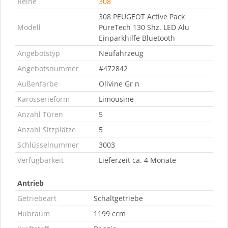
Reihe
308
308 PEUGEOT Active Pack
Modell
PureTech 130 Shz. LED Alu
Einparkhilfe Bluetooth
Angebotstyp
Neufahrzeug
Angebotsnummer
#472842
Außenfarbe
Olivine Gr n
Karosserieform
Limousine
Anzahl Türen
5
Anzahl Sitzplätze
5
Schlüsselnummer
3003
Verfügbarkeit
Lieferzeit ca. 4 Monate
Antrieb
Getriebeart
Schaltgetriebe
Hubraum
1199 ccm