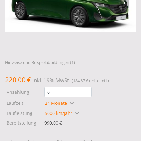
Hinweise und Beispielabbildungen (1)
220,00 €
inkl. 19% MwSt.
(184,87 € netto mtl.)
Anzahlung
Laufzeit
24 Monate
Laufleistung
5000 km/Jahr
Bereitstellung
990,00 €