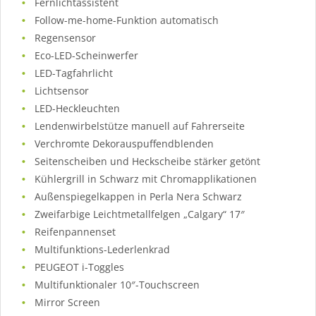
Fernlichtassistent
Follow-me-home-Funktion automatisch
Regensensor
Eco-LED-Scheinwerfer
LED-Tagfahrlicht
Lichtsensor
LED-Heckleuchten
Lendenwirbelstütze manuell auf Fahrerseite
Verchromte Dekorauspuffendblenden
Seitenscheiben und Heckscheibe stärker getönt
Kühlergrill in Schwarz mit Chromapplikationen
Außenspiegelkappen in Perla Nera Schwarz
Zweifarbige Leichtmetallfelgen „Calgary“ 17″
Reifenpannenset
Multifunktions-Lederlenkrad
PEUGEOT i-Toggles
Multifunktionaler 10″-Touchscreen
Mirror Screen