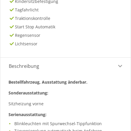
Kindersitzbefestigung
Tagfahrlicht
Traktionskontrolle
Start Stop Automatik
Regensensor
Lichtsensor
Beschreibung
Bestellfahrzeug, Ausstattung änderbar.
Sonderausstattung:
Sitzheizung vorne
Serienausstattung:
Blinkleuchten mit Spurwechsel-Tippfunktion
Türverriegelung automatisch beim Anfahren