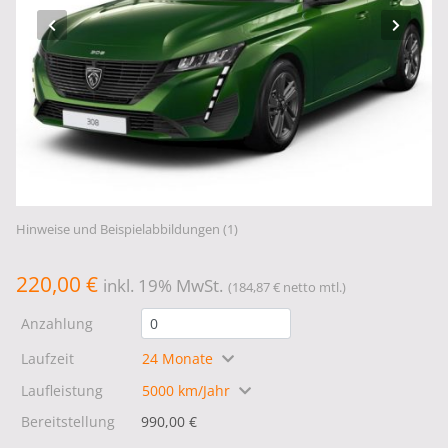
Hinweise und Beispielabbildungen (1)
220,00 €
inkl. 19% MwSt.
(184,87 € netto mtl.)
Anzahlung
Laufzeit
24 Monate
Laufleistung
5000 km/Jahr
Bereitstellung
990,00 €