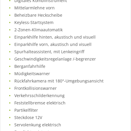
Digitales Kombiinstrument
Mittelarmlehne vorn
Beheizbare Heckscheibe
Keyless-Startsystem
2-Zonen-Klimaautomatik
Einparkhilfe hinten, akustisch und visuell
Einparkhilfe vorn, akustisch und visuell
Spurhalteassistent, mit Lenkeingriff
Geschwindigkeitsregelanlage /-begrenzer
Berganfahrhilfe
Müdigkeitswarner
Rückfahrkamera mit 180°-Umgebungsansicht
Frontkollisionswarner
Verkehrsschilderkennung
Feststellbremse elektrisch
Partikelfilter
Steckdose 12V
Servolenkung elektrisch