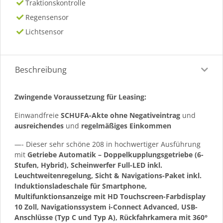
Traktionskontrolle
Regensensor
Lichtsensor
Beschreibung
Zwingende Voraussetzung für Leasing:
Einwandfreie
SCHUFA-Akte ohne Negativeintrag
und
ausreichendes
und
regelmäßiges
Einkommen
—- Dieser sehr schöne 208 in hochwertiger Ausführung
mit
Getriebe Automatik – Doppelkupplungsgetriebe (6-
Stufen, Hybrid), Scheinwerfer Full-LED inkl.
Leuchtweitenregelung, Sicht & Navigations-Paket inkl.
Induktionsladeschale für Smartphone,
Multifunktionsanzeige mit HD Touchscreen-Farbdisplay
10 Zoll, Navigationssystem i-Connect Advanced, USB-
Anschlüsse (Typ C und Typ A), Rückfahrkamera mit 360°