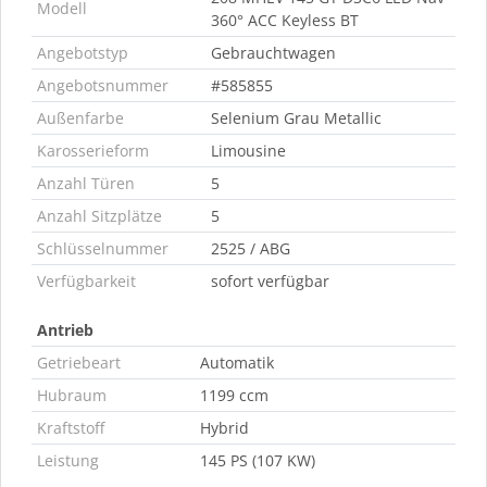
Modell
360° ACC Keyless BT
Angebotstyp
Gebrauchtwagen
Angebotsnummer
#585855
Außenfarbe
Selenium Grau Metallic
Karosserieform
Limousine
Anzahl Türen
5
Anzahl Sitzplätze
5
Schlüsselnummer
2525 / ABG
Verfügbarkeit
sofort verfügbar
Antrieb
Getriebeart
Automatik
Hubraum
1199 ccm
Kraftstoff
Hybrid
Leistung
145 PS (107 KW)