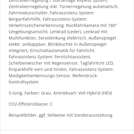
Zentralverriegelung / Startanlage Keyless System,
Zentralverriegelung inkl. Türverriegelung automatisch,
Fahrmodusschalter, Fahrassistenz-System:
Berganfahrhilfe, Fahrassistenz-System:
Verkehrszeichenerkennung, Rückfahrkamera mit 180°
Umgebungsansicht, Lenkrad (Leder), Lenkrad mit
Multifunktion, Servolenkung elektrisch, Außenspiegel
elektr. anklappbar, Blinkleuchte in Außenspiegel
integriert, Einschaltautomatik für Fahrlicht,
Fahrassistenz-System: Fernlichtassistent,
Scheibenwischer mit Regensensor, Tagfahrlicht LED,
Einparkhilfe vorn und hinten, Fahrassistenz-System:
Müdigkeitserkennungs-Sensor, Reifendruck-
Kontrollsystem
5-türig, Farben: Grau, Antriebsart: Voll-Hybrid (HEV)
CO2-Effizienzklasse: C
Beispielbilder, ggf. teilweise mit Sonderausstattung