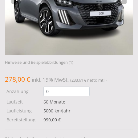
Hinweise und Beispielabbildungen (1)
278,00 €
inkl. 19% MwSt.
(233,61 € netto mtl.)
Anzahlung
Laufzeit
60 Monate
Laufleistung
5000 km/Jahr
Bereitstellung
990,00 €