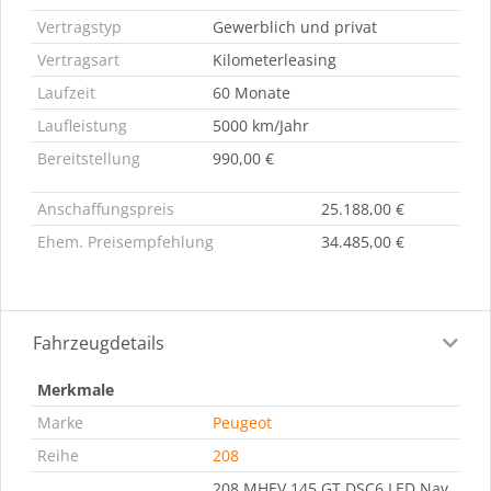
Vertragstyp
Gewerblich und privat
Vertragsart
Kilometerleasing
Laufzeit
60 Monate
Laufleistung
5000 km/Jahr
Bereitstellung
990,00 €
Anschaffungspreis
25.188,00 €
Ehem. Preisempfehlung
34.485,00 €
Fahrzeugdetails
Merkmale
Marke
Peugeot
Reihe
208
208 MHEV 145 GT DSC6 LED Nav