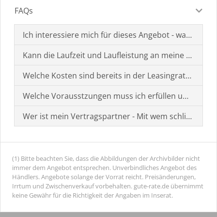
FAQs
Ich interessiere mich für dieses Angebot - was muss i
Kann die Laufzeit und Laufleistung an meine Bedürf
Welche Kosten sind bereits in der Leasingrate enthal
Welche Vorausstzungen muss ich erfüllen um einen
Wer ist mein Vertragspartner - Mit wem schließe ich 
(1) Bitte beachten Sie, dass die Abbildungen der Archivbilder nicht
immer dem Angebot entsprechen. Unverbindliches Angebot des
Händlers. Angebote solange der Vorrat reicht. Preisänderungen,
Irrtum und Zwischenverkauf vorbehalten. gute-rate.de übernimmt
keine Gewähr für die Richtigkeit der Angaben im Inserat.