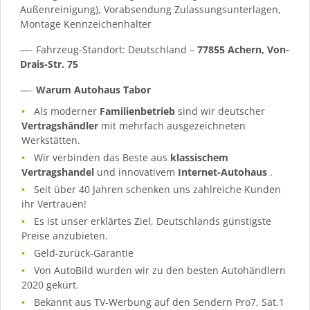
Außenreinigung), Vorabsendung Zulassungsunterlagen,
Montage Kennzeichenhalter
—- Fahrzeug-Standort: Deutschland –
77855 Achern, Von-
Drais-Str. 75
—-
Warum Autohaus Tabor
Als moderner
Familienbetrieb
sind wir deutscher
Vertragshändler
mit mehrfach ausgezeichneten
Werkstätten.
Wir verbinden das Beste aus
klassischem
Vertragshandel
und innovativem
Internet-Autohaus
.
Seit über 40 Jahren schenken uns zahlreiche Kunden
ihr Vertrauen!
Es ist unser erklärtes Ziel, Deutschlands günstigste
Preise anzubieten.
Geld-zurück-Garantie
Von AutoBild wurden wir zu den besten Autohändlern
2020 gekürt.
Bekannt aus TV-Werbung auf den Sendern Pro7, Sat.1