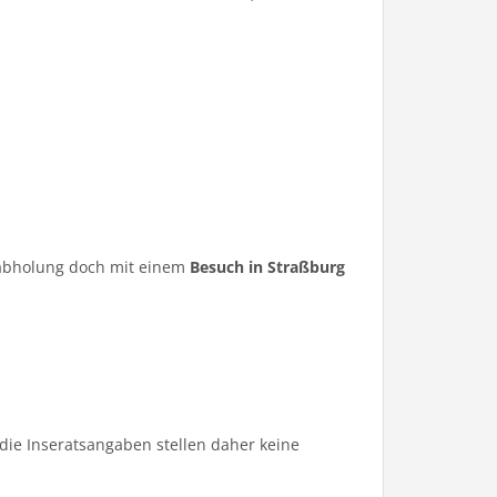
ugabholung doch mit einem
Besuch in Straßburg
die Inseratsangaben stellen daher keine