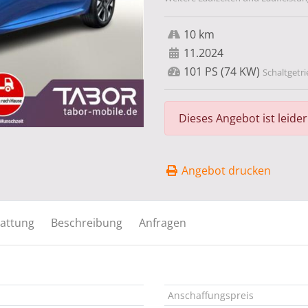
10 km
11.2024
101 PS (74 KW)
Schaltgetri
Dieses Angebot ist leide
Angebot drucken
attung
Beschreibung
Anfragen
Anschaffungspreis