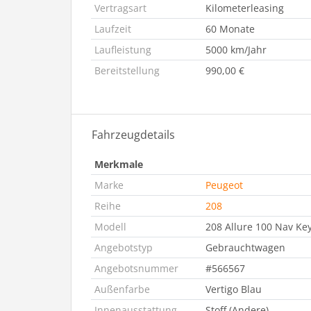
Vertragsart
Kilometerleasing
Laufzeit
60 Monate
Laufleistung
5000 km/Jahr
Bereitstellung
990,00 €
Fahrzeugdetails
Merkmale
Marke
Peugeot
Reihe
208
Modell
208 Allure 100 Nav Ke
Angebotstyp
Gebrauchtwagen
Angebotsnummer
#566567
Außenfarbe
Vertigo Blau
Innenausstattung
Stoff (Andere)