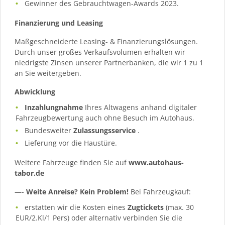
Gewinner des Gebrauchtwagen-Awards 2023.
Finanzierung und Leasing
Maßgeschneiderte Leasing- & Finanzierungslösungen.
Durch unser großes Verkaufsvolumen erhalten wir
niedrigste Zinsen unserer Partnerbanken, die wir 1 zu 1
an Sie weitergeben.
Abwicklung
Inzahlungnahme
Ihres Altwagens anhand digitaler
Fahrzeugbewertung auch ohne Besuch im Autohaus.
Bundesweiter
Zulassungsservice
.
Lieferung vor die Haustüre.
Weitere Fahrzeuge finden Sie auf
www.autohaus-
tabor.de
—-
Weite Anreise? Kein Problem!
Bei Fahrzeugkauf:
erstatten wir die Kosten eines
Zugtickets
(max. 30
EUR/2.Kl/1 Pers) oder alternativ verbinden Sie die