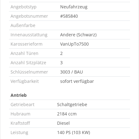
Angebotstyp
Neufahrzeug
Angebotsnummer
#585840
Außenfarbe
Innenausstattung
Andere (Schwarz)
Karosserieform
VanUpTo7500
Anzahl Türen
2
Anzahl Sitzplätze
3
Schlüsselnummer
3003 / BAU
Verfügbarkeit
sofort verfügbar
Antrieb
Getriebeart
Schaltgetriebe
Hubraum
2184 ccm
Kraftstoff
Diesel
Leistung
140 PS (103 KW)