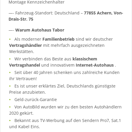
Montage Kennzeichenhalter
—- Fahrzeug-Standort: Deutschland –
77855 Achern, Von-
Drais-Str. 75
—-
Warum Autohaus Tabor
Als moderner
Familienbetrieb
sind wir deutscher
Vertragshändler
mit mehrfach ausgezeichneten
Werkstätten.
Wir verbinden das Beste aus
klassischem
Vertragshandel
und innovativem
Internet-Autohaus
.
Seit über 40 Jahren schenken uns zahlreiche Kunden
ihr Vertrauen!
Es ist unser erklärtes Ziel, Deutschlands günstigste
Preise anzubieten.
Geld-zurück-Garantie
Von AutoBild wurden wir zu den besten Autohändlern
2020 gekürt.
Bekannt aus TV-Werbung auf den Sendern Pro7, Sat.1
und Kabel Eins.