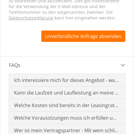
zu bearbeiten und abzuwickeln. Dies gilt insbesondere
für die Verwendung der E-Mail-Adresse und der
Telefonnummer zu den vorgenannten Zwecken. Die
Datenschutzerklärung
kann hier eingesehen werden.
unverbindliche Anfrage absenden
FAQs
Ich interessiere mich für dieses Angebot - was muss i
Kann die Laufzeit und Laufleistung an meine Bedürf
Welche Kosten sind bereits in der Leasingrate enthal
Welche Vorausstzungen muss ich erfüllen um einen
Wer ist mein Vertragspartner - Mit wem schließe ich 