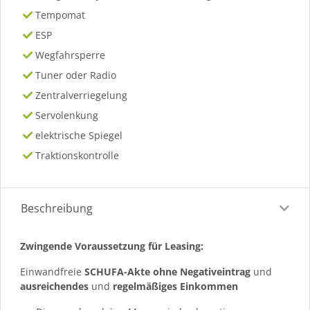
Tempomat
ESP
Wegfahrsperre
Tuner oder Radio
Zentralverriegelung
Servolenkung
elektrische Spiegel
Traktionskontrolle
Beschreibung
Zwingende Voraussetzung für Leasing:
Einwandfreie
SCHUFA-Akte ohne Negativeintrag
und
ausreichendes
und
regelmäßiges
Einkommen