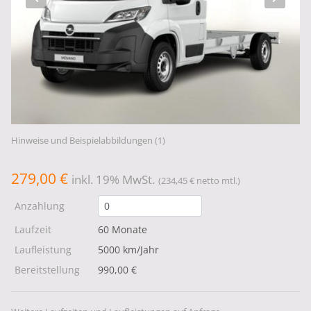
Hinweise und Beispielabbildungen (1)
279,00 €
inkl. 19% MwSt.
(234,45 € netto mtl.)
Anzahlung
Laufzeit
60 Monate
Laufleistung
5000 km/Jahr
Bereitstellung
990,00 €