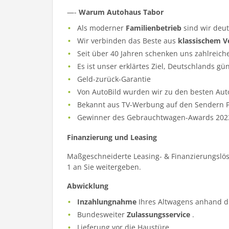
—-
Warum Autohaus Tabor
Als moderner
Familienbetrieb
sind wir deu
Wir verbinden das Beste aus
klassischem V
Seit über 40 Jahren schenken uns zahlreich
Es ist unser erklärtes Ziel, Deutschlands gü
Geld-zurück-Garantie
Von AutoBild wurden wir zu den besten Aut
Bekannt aus TV-Werbung auf den Sendern Pr
Gewinner des Gebrauchtwagen-Awards 202
Finanzierung und Leasing
Maßgeschneiderte Leasing- & Finanzierungslös
1 an Sie weitergeben.
Abwicklung
Inzahlungnahme
Ihres Altwagens anhand d
Bundesweiter
Zulassungsservice
.
Lieferung vor die Haustüre.