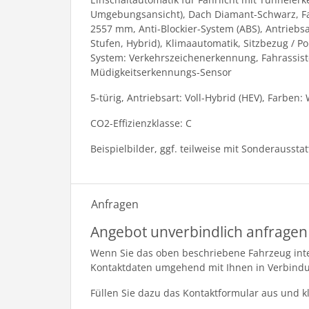
Umgebungsansicht), Dach Diamant-Schwarz, Fahr
2557 mm, Anti-Blockier-System (ABS), Antriebsa
Stufen, Hybrid), Klimaautomatik, Sitzbezug / P
System: Verkehrszeichenerkennung, Fahrassiste
Müdigkeitserkennungs-Sensor
5-türig, Antriebsart: Voll-Hybrid (HEV), Farben:
CO2-Effizienzklasse: C
Beispielbilder, ggf. teilweise mit Sonderaussta
Anfragen
Angebot unverbindlich anfragen
Wenn Sie das oben beschriebene Fahrzeug inter
Kontaktdaten umgehend mit Ihnen in Verbind
Füllen Sie dazu das Kontaktformular aus und k