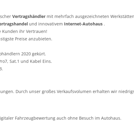
tscher
Vertragshändler
mit mehrfach ausgezeichneten Werkstätten
ertragshandel
und innovativem
Internet-Autohaus
.
e Kunden ihr Vertrauen!
nstigste Preise anzubieten.
ohändlern 2020 gekürt.
o7, Sat.1 und Kabel Eins.
3.
ungen. Durch unser großes Verkaufsvolumen erhalten wir niedrigs
igitaler Fahrzeugbewertung auch ohne Besuch im Autohaus.