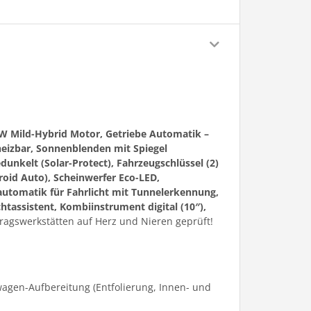
W Mild-Hybrid Motor, Getriebe Automatik –
eizbar, Sonnenblenden mit Spiegel
unkelt (Solar-Protect), Fahrzeugschlüssel (2)
roid Auto), Scheinwerfer Eco-LED,
automatik für Fahrlicht mit Tunnelerkennung,
tassistent, Kombiinstrument digital (10″),
ragswerkstätten auf Herz und Nieren geprüft!
agen-Aufbereitung (Entfolierung, Innen- und