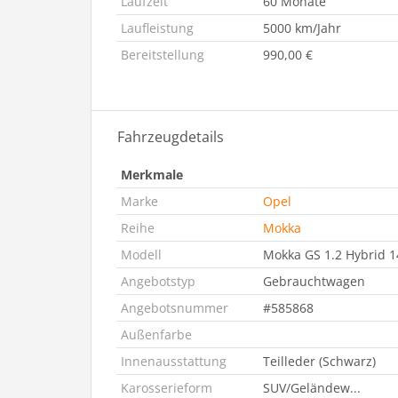
Laufzeit
60 Monate
Laufleistung
5000 km/Jahr
Bereitstellung
990,00 €
Fahrzeugdetails
Merkmale
Marke
Opel
Reihe
Mokka
Modell
Mokka GS 1.2 Hybrid 1
Angebotstyp
Gebrauchtwagen
Angebotsnummer
#585868
Außenfarbe
Innenausstattung
Teilleder (Schwarz)
Karosserieform
SUV/Geländew...