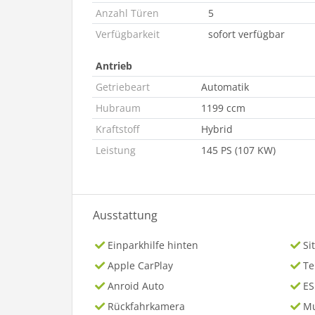
Anzahl Türen
5
Verfügbarkeit
sofort verfügbar
Antrieb
Getriebeart
Automatik
Hubraum
1199 ccm
Kraftstoff
Hybrid
Leistung
145 PS (107 KW)
Ausstattung
Einparkhilfe hinten
Si
Apple CarPlay
T
Anroid Auto
ES
Rückfahrkamera
Mu