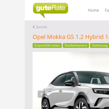
Home
F
Zurück
Opel Mokka GS 1.2 Hybrid 1
Einparkhilfe hinten
Rückfahrkamera
Sitzheizung