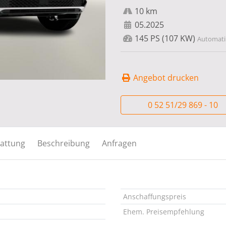
10 km
05.2025
145 PS (107 KW)
Automatik
Angebot drucken
0 52 51/29 869 - 10
attung
Beschreibung
Anfragen
Anschaffungspreis
Ehem. Preisempfehlung