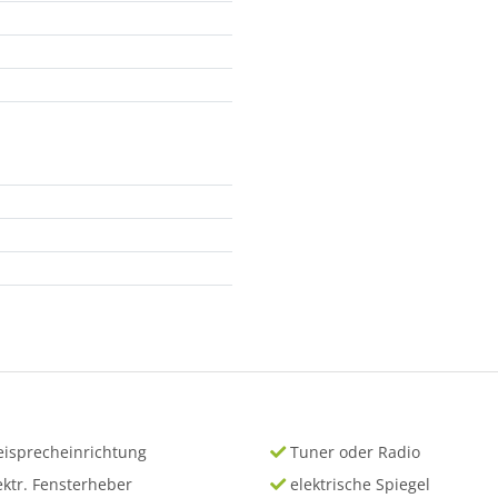
eisprecheinrichtung
Tuner oder Radio
ektr. Fensterheber
elektrische Spiegel