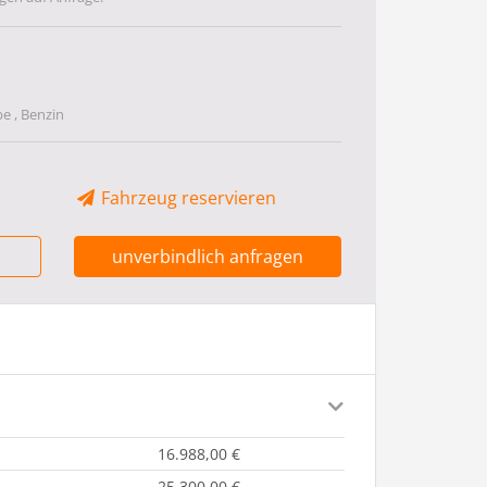
be , Benzin
Fahrzeug reservieren
unverbindlich anfragen
16.988,00 €
25.300,00 €