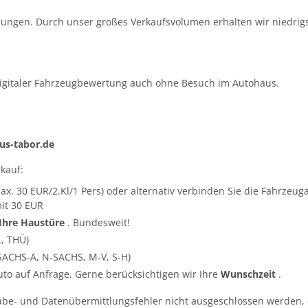
ungen. Durch unser großes Verkaufsvolumen erhalten wir niedrigs
igitaler Fahrzeugbewertung auch ohne Besuch im Autohaus.
s-tabor.de
kauf:
ax. 30 EUR/2.Kl/1 Pers) oder alternativ verbinden Sie die Fahrze
it 30 EUR
 Ihre Haustüre
. Bundesweit!
L, THÜ)
SACHS-A, N-SACHS, M-V, S-H)
Auto auf Anfrage. Gerne berücksichtigen wir Ihre
Wunschzeit
.
abe- und Datenübermittlungsfehler nicht ausgeschlossen werden, 