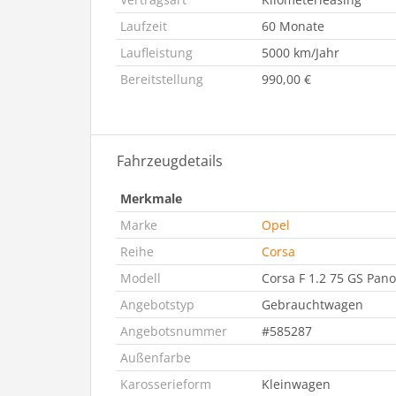
Laufzeit
60 Monate
Laufleistung
5000 km/Jahr
Bereitstellung
990,00 €
Fahrzeugdetails
Merkmale
Marke
Opel
Reihe
Corsa
Modell
Corsa F 1.2 75 GS Pa
Angebotstyp
Gebrauchtwagen
Angebotsnummer
#585287
Außenfarbe
Karosserieform
Kleinwagen