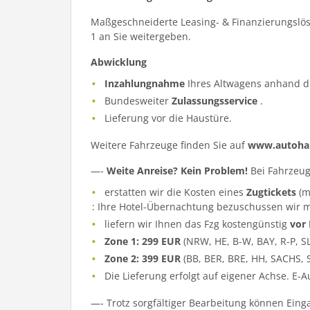
Maßgeschneiderte Leasing- & Finanzierungslös
1 an Sie weitergeben.
Abwicklung
Inzahlungnahme
Ihres Altwagens anhand d
Bundesweiter
Zulassungsservice
.
Lieferung vor die Haustüre.
Weitere Fahrzeuge finden Sie auf
www.autohau
—-
Weite Anreise? Kein Problem!
Bei Fahrzeug
erstatten wir die Kosten eines
Zugtickets
(m
: Ihre Hotel-Übernachtung bezuschussen wir m
liefern wir Ihnen das Fzg kostengünstig
vor
Zone 1: 299 EUR
(NRW, HE, B-W, BAY, R-P, S
Zone 2: 399 EUR
(BB, BER, BRE, HH, SACHS, 
Die Lieferung erfolgt auf eigener Achse. E-
—- Trotz sorgfältiger Bearbeitung können Eing