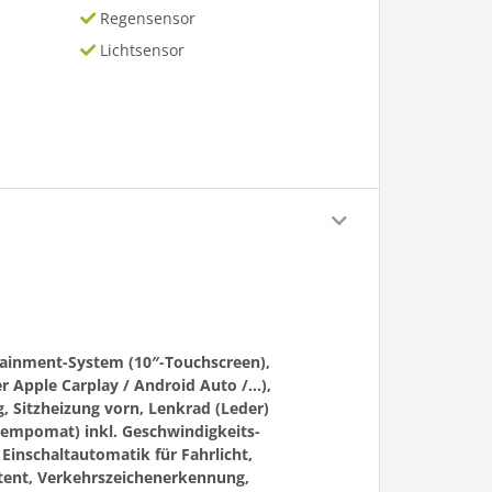
Regensensor
Lichtsensor
tainment-System (10″-Touchscreen),
r Apple Carplay / Android Auto /…),
 Sitzheizung vorn, Lenkrad (Leder)
(Tempomat) inkl. Geschwindigkeits-
Einschaltautomatik für Fahrlicht,
istent, Verkehrszeichenerkennung,