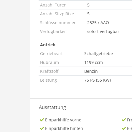
Anzahl Türen
5
Anzahl Sitzplätze
5
Schlüsselnummer
2525 / AAO
Verfügbarkeit
sofort verfügbar
Antrieb
Getriebeart
Schaltgetriebe
Hubraum
1199 ccm
Kraftstoff
Benzin
Leistung
75 PS (55 KW)
Ausstattung
Einparkhilfe vorne
Fr
Einparkhilfe hinten
El