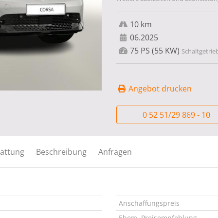
10 km
06.2025
75 PS (55 KW)
Schaltgetrie
Angebot drucken
0 52 51/29 869 - 10
attung
Beschreibung
Anfragen
Anschaffungspreis
Ehem. Preisempfehlung