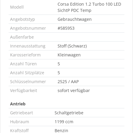
Corsa Edition 1.2 Turbo 100 LED
Modell
SichtP PDC Temp
Angebotstyp
Gebrauchtwagen
Angebotsnummer
#585953
Außenfarbe
Innenausstattung
Stoff (Schwarz)
Karosserieform
Kleinwagen
Anzahl Türen
5
Anzahl Sitzplätze
5
Schlüsselnummer
2525 / AAP
Verfügbarkeit
sofort verfügbar
Antrieb
Getriebeart
Schaltgetriebe
Hubraum
1199 ccm
Kraftstoff
Benzin