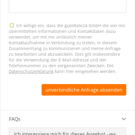
Ich willige ein, dass die guteRate24 GmbH die von mir
übermittelten Informationen und Kontaktdaten dazu
verwendet, um mit mir anlässlich meiner
Kontaktaufnahme in Verbindung zu treten, in diesem
Zusammenhang zu kommunizieren und meine Anfrage
zu bearbeiten und abzuwickeln. Dies gilt insbesondere
für die Verwendung der E-Mail-Adresse und der
Telefonnummer zu den vorgenannten Zwecken. Die
Datenschutzerklärung
kann hier eingesehen werden.
unverbindliche Anfrage absenden
FAQs
Ich interessiere mich für dieses Angebot - was muss i