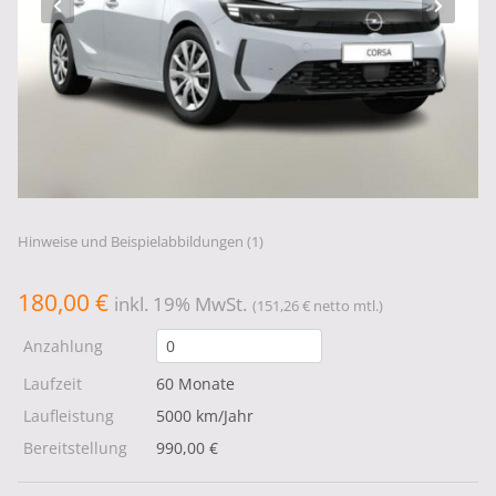
Hinweise und Beispielabbildungen (1)
180,00 €
inkl. 19% MwSt.
(151,26 € netto mtl.)
Anzahlung
Laufzeit
60 Monate
Laufleistung
5000 km/Jahr
Bereitstellung
990,00 €