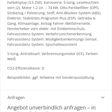
Farbdisplay (3,5 Zoll), Karosserie: 5-türig, Leseleuchten
vorn (2), Motor 1,2 Ltr. – 74 kW, Otto-Partikelfilter (OPF),
Sitzbezug / Polsterung: Stoff, Anti-Blockier-System (ABS),
Elektron. Stabilitäts-Programm Plus (ESP), Getriebe 6-
Gang, Klimaanlage, Airbag Fahrer-/Beifahrerseite,
Fensterheber vorn elektr. mit Einklemmschutz,
Fahrassistenz-System: Verkehrszeichenerkennung,
Fahrassistenz-System: Müdigkeitserkennungs-Sensor,
Fahrassistenz-System: Spurhalteassistent
5-türig, Antriebsart: Verbrennungsmotor (ICE), Farben:
Weiß
CO2-Effizienzklasse: D
Beispielbilder, ggf. teilweise mit Sonderausstattung
Anfragen
Angebot unverbindlich anfragen – in