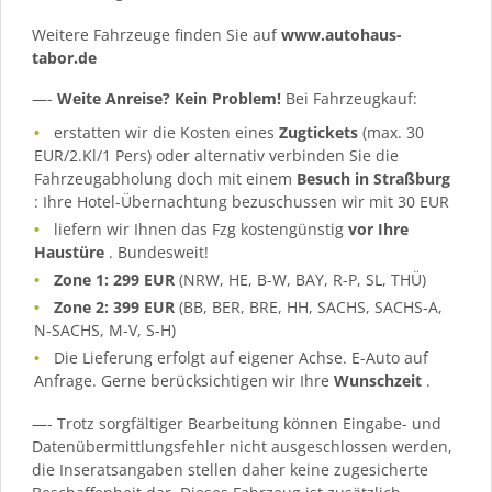
Weitere Fahrzeuge finden Sie auf
www.autohaus-
tabor.de
—-
Weite Anreise? Kein Problem!
Bei Fahrzeugkauf:
erstatten wir die Kosten eines
Zugtickets
(max. 30
EUR/2.Kl/1 Pers) oder alternativ verbinden Sie die
Fahrzeugabholung doch mit einem
Besuch in Straßburg
: Ihre Hotel-Übernachtung bezuschussen wir mit 30 EUR
liefern wir Ihnen das Fzg kostengünstig
vor Ihre
Haustüre
. Bundesweit!
Zone 1: 299 EUR
(NRW, HE, B-W, BAY, R-P, SL, THÜ)
Zone 2: 399 EUR
(BB, BER, BRE, HH, SACHS, SACHS-A,
N-SACHS, M-V, S-H)
Die Lieferung erfolgt auf eigener Achse. E-Auto auf
Anfrage. Gerne berücksichtigen wir Ihre
Wunschzeit
.
—- Trotz sorgfältiger Bearbeitung können Eingabe- und
Datenübermittlungsfehler nicht ausgeschlossen werden,
die Inseratsangaben stellen daher keine zugesicherte