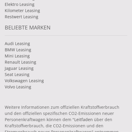
Elektro Leasing
Kilometer Leasing
Restwert Leasing
BELIEBTE MARKEN
Audi Leasing
BMW Leasing
Mini Leasing
Renault Leasing
Jaguar Leasing
Seat Leasing
Volkswagen Leasing
Volvo Leasing
Weitere Informationen zum offiziellen Kraftstoffverbrauch
und den offiziellen spezifischen CO2-Emissionen neuer
Personenkraftwagen können dem "
Leitfaden
über den
Kraftstoffverbrauch, die CO2-Emissionen und den
Stromverbrauch neuer Personenkraftwagen" entnommen