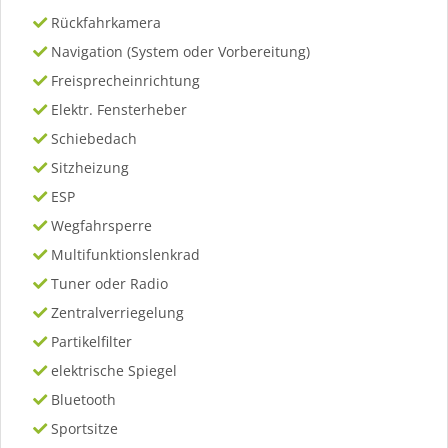
Rückfahrkamera
Navigation (System oder Vorbereitung)
Freisprecheinrichtung
Elektr. Fensterheber
Schiebedach
Sitzheizung
ESP
Wegfahrsperre
Multifunktionslenkrad
Tuner oder Radio
Zentralverriegelung
Partikelfilter
elektrische Spiegel
Bluetooth
Sportsitze