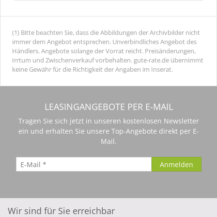
(1) Bitte beachten Sie, dass die Abbildungen der Archivbilder nicht
immer dem Angebot entsprechen. Unverbindliches Angebot des
Händlers. Angebote solange der Vorrat reicht. Preisänderungen,
Irrtum und Zwischenverkauf vorbehalten. gute-rate.de übernimmt
keine Gewähr für die Richtigkeit der Angaben im Inserat.
LEASINGANGEBOTE PER E-MAIL
Tragen Sie sich jetzt in unseren kostenlosen Newsletter
ein und erhalten Sie unsere Top-Angebote direkt per E-
Mail.
Wir sind für Sie erreichbar