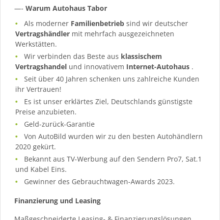
—-
Warum Autohaus Tabor
Als moderner
Familienbetrieb
sind wir deutscher
Vertragshändler
mit mehrfach ausgezeichneten
Werkstätten.
Wir verbinden das Beste aus
klassischem
Vertragshandel
und innovativem
Internet-Autohaus
.
Seit über 40 Jahren schenken uns zahlreiche Kunden
ihr Vertrauen!
Es ist unser erklärtes Ziel, Deutschlands günstigste
Preise anzubieten.
Geld-zurück-Garantie
Von AutoBild wurden wir zu den besten Autohändlern
2020 gekürt.
Bekannt aus TV-Werbung auf den Sendern Pro7, Sat.1
und Kabel Eins.
Gewinner des Gebrauchtwagen-Awards 2023.
Finanzierung und Leasing
Maßgeschneiderte Leasing- & Finanzierungslösungen.