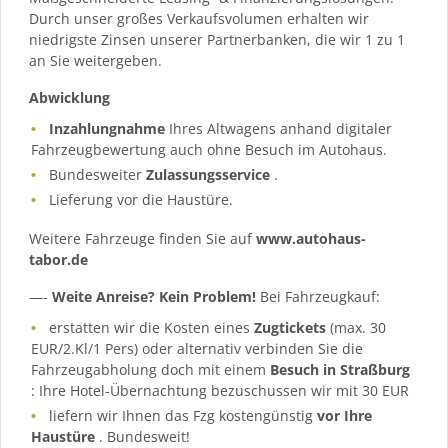
Durch unser großes Verkaufsvolumen erhalten wir
niedrigste Zinsen unserer Partnerbanken, die wir 1 zu 1
an Sie weitergeben.
Abwicklung
Inzahlungnahme
Ihres Altwagens anhand digitaler
Fahrzeugbewertung auch ohne Besuch im Autohaus.
Bundesweiter
Zulassungsservice
.
Lieferung vor die Haustüre.
Weitere Fahrzeuge finden Sie auf
www.autohaus-
tabor.de
—-
Weite Anreise? Kein Problem!
Bei Fahrzeugkauf:
erstatten wir die Kosten eines
Zugtickets
(max. 30
EUR/2.Kl/1 Pers) oder alternativ verbinden Sie die
Fahrzeugabholung doch mit einem
Besuch in Straßburg
: Ihre Hotel-Übernachtung bezuschussen wir mit 30 EUR
liefern wir Ihnen das Fzg kostengünstig
vor Ihre
Haustüre
. Bundesweit!