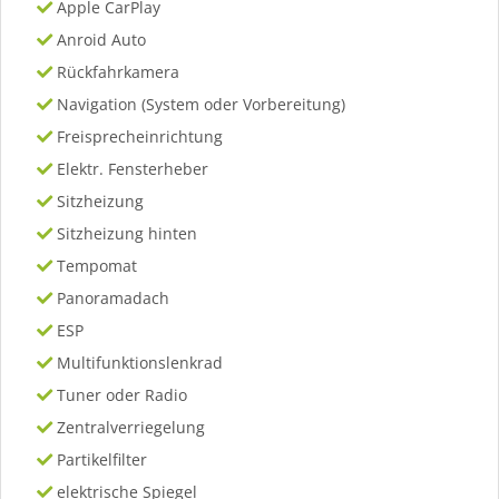
Apple CarPlay
Anroid Auto
Rückfahrkamera
Navigation (System oder Vorbereitung)
Freisprecheinrichtung
Elektr. Fensterheber
Sitzheizung
Sitzheizung hinten
Tempomat
Panoramadach
ESP
Multifunktionslenkrad
Tuner oder Radio
Zentralverriegelung
Partikelfilter
elektrische Spiegel