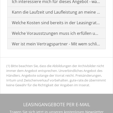
Ich interessiere mich für dieses Angebot - was muss i
Kann die Laufzeit und Laufleistung an meine Bedürf
Welche Kosten sind bereits in der Leasingrate enthal
Welche Vorausstzungen muss ich erfüllen um einen
Wer ist mein Vertragspartner - Mit wem schließe ich 
(1) Bitte beachten Sie, dass die Abbildungen der Archivbilder nicht
immer dem Angebot entsprechen. Unverbindliches Angebot des
Händlers. Angebote solange der Vorrat reicht. Preisänderungen,
Irrtum und Zwischenverkauf vorbehalten. gute-rate.de übernimmt
keine Gewähr für die Richtigkeit der Angaben im Inserat.
LEASINGANGEBOTE PER E-MAIL
Tragen Sie sich jetzt in unseren kostenlosen Newsletter