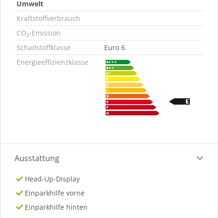
Umwelt
Kraftstoffverbrauch
CO
-Emission
2
Schadstoffklasse
Euro 6
Energieeffizienzklasse
Ausstattung
Head-Up-Display
Einparkhilfe vorne
Einparkhilfe hinten