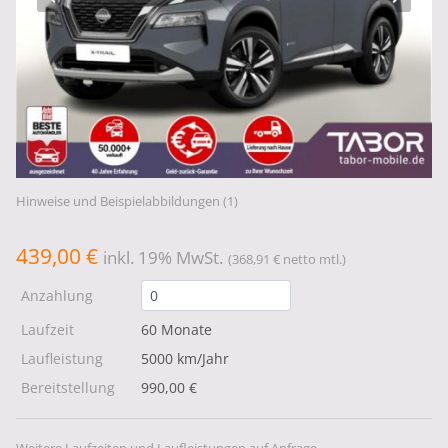
Hinweise und Beispielabbildungen (1)
439,00 €
inkl. 19% MwSt.
(368,91 € netto mtl.)
Anzahlung
Laufzeit
60 Monate
Laufleistung
5000 km/Jahr
Bereitstellung
990,00 €