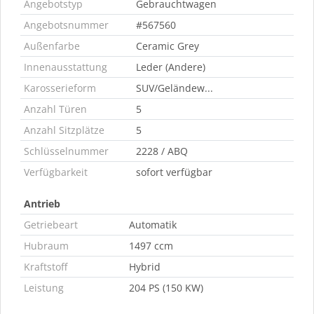
Angebotstyp
Gebrauchtwagen
Angebotsnummer
#567560
Außenfarbe
Ceramic Grey
Innenausstattung
Leder (Andere)
Karosserieform
SUV/Geländew...
Anzahl Türen
5
Anzahl Sitzplätze
5
Schlüsselnummer
2228 / ABQ
Verfügbarkeit
sofort verfügbar
Antrieb
Getriebeart
Automatik
Hubraum
1497 ccm
Kraftstoff
Hybrid
Leistung
204 PS (150 KW)