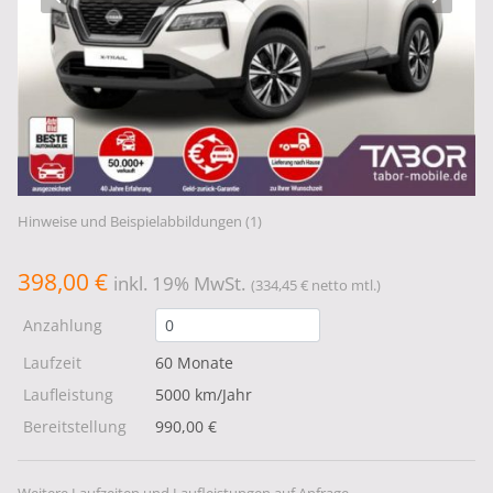
Hinweise und Beispielabbildungen (1)
398,00 €
inkl. 19% MwSt.
(334,45 € netto mtl.)
Anzahlung
Laufzeit
60 Monate
Laufleistung
5000 km/Jahr
Bereitstellung
990,00 €