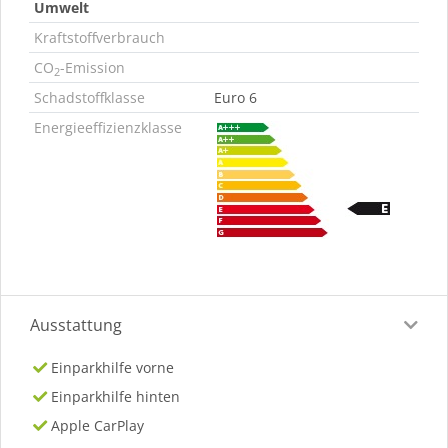
Umwelt
Kraftstoffverbrauch
CO
-Emission
2
Schadstoffklasse
Euro 6
Energieeffizienzklasse
Ausstattung
Einparkhilfe vorne
Einparkhilfe hinten
Apple CarPlay