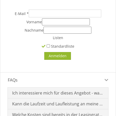
E-Mail
*
Vorname
Nachname
Listen
Standardliste
FAQs
Ich interessiere mich für dieses Angebot - was muss i
Kann die Laufzeit und Laufleistung an meine Bedürf
Welche Kosten sind bereits in der Leasingrate enthal