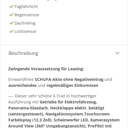
Tagfahrlicht
Regensensor
Dachreling
Lichtsensor
Beschreibung
Zwingende Voraussetzung für Leasing:
Einwandfreie
SCHUFA-Akte ohne Negativeintrag
und
ausreichendes
und
regelmäßiges
Einkommen
—- Dieser sehr schöne X-Trail in hochwertiger
Ausführung mit
Getriebe für Elektrofahrzeug,
Panorama-Glasdach, Heckklappe elektr. betätigt
(sensorgesteuert), Navigationssystem,Touchscreen-
Farbdisplay (12,3 Zoll), Scheinwerfer LED, Kamerasystem
Around View (360° Umgebungsansicht), ProPilot mit