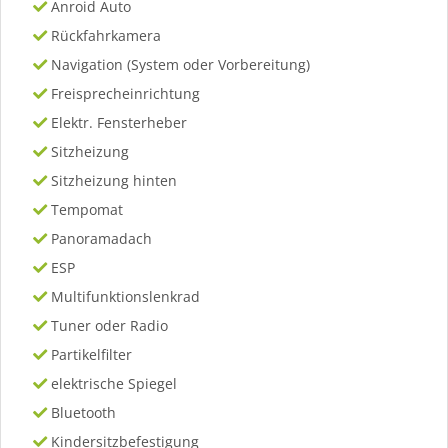
Anroid Auto
Rückfahrkamera
Navigation (System oder Vorbereitung)
Freisprecheinrichtung
Elektr. Fensterheber
Sitzheizung
Sitzheizung hinten
Tempomat
Panoramadach
ESP
Multifunktionslenkrad
Tuner oder Radio
Partikelfilter
elektrische Spiegel
Bluetooth
Kindersitzbefestigung