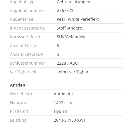
Angebotstyp
Gebrauchtwagen
Angebotsnummer
#567573
Außenfarbe
Pearl White Perleffekt
Innenausstattung
Stoff (Andere)
Karosserieform
SUV/Geländew...
Anzahl Türen
5
Anzahl Sitzplätze
5
Schlüsselnummer
2228 / ABQ
Verfügbarkeit
sofort verfügbar
Antrieb
Getriebeart
Automatik
Hubraum
1497 ccm
Kraftstoff
Hybrid
Leistung
204 PS (150 KW)