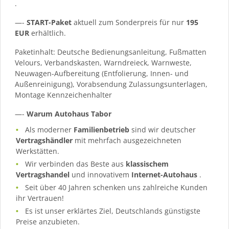
.
—-
START-Paket
aktuell zum Sonderpreis für nur
195
EUR
erhältlich.
Paketinhalt: Deutsche Bedienungsanleitung, Fußmatten
Velours, Verbandskasten, Warndreieck, Warnweste,
Neuwagen-Aufbereitung (Entfolierung, Innen- und
Außenreinigung), Vorabsendung Zulassungsunterlagen,
Montage Kennzeichenhalter
—-
Warum Autohaus Tabor
Als moderner
Familienbetrieb
sind wir deutscher
Vertragshändler
mit mehrfach ausgezeichneten
Werkstätten.
Wir verbinden das Beste aus
klassischem
Vertragshandel
und innovativem
Internet-Autohaus
.
Seit über 40 Jahren schenken uns zahlreiche Kunden
ihr Vertrauen!
Es ist unser erklärtes Ziel, Deutschlands günstigste
Preise anzubieten.