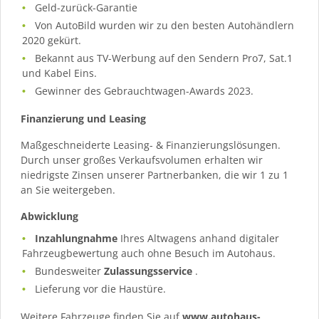
Geld-zurück-Garantie
Von AutoBild wurden wir zu den besten Autohändlern
2020 gekürt.
Bekannt aus TV-Werbung auf den Sendern Pro7, Sat.1
und Kabel Eins.
Gewinner des Gebrauchtwagen-Awards 2023.
Finanzierung und Leasing
Maßgeschneiderte Leasing- & Finanzierungslösungen.
Durch unser großes Verkaufsvolumen erhalten wir
niedrigste Zinsen unserer Partnerbanken, die wir 1 zu 1
an Sie weitergeben.
Abwicklung
Inzahlungnahme
Ihres Altwagens anhand digitaler
Fahrzeugbewertung auch ohne Besuch im Autohaus.
Bundesweiter
Zulassungsservice
.
Lieferung vor die Haustüre.
Weitere Fahrzeuge finden Sie auf
www.autohaus-