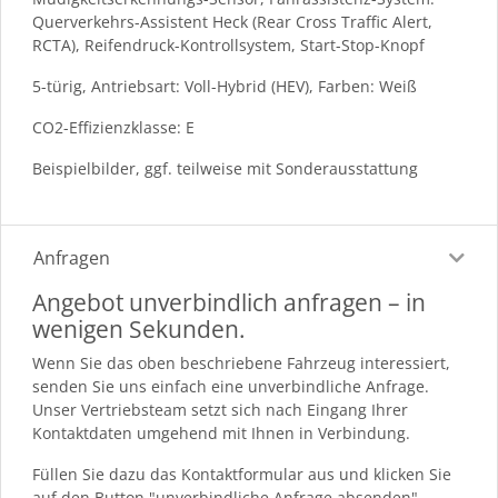
Querverkehrs-Assistent Heck (Rear Cross Traffic Alert,
RCTA), Reifendruck-Kontrollsystem, Start-Stop-Knopf
5-türig, Antriebsart: Voll-Hybrid (HEV), Farben: Weiß
CO2-Effizienzklasse: E
Beispielbilder, ggf. teilweise mit Sonderausstattung
Anfragen
Angebot unverbindlich anfragen – in
wenigen Sekunden.
Wenn Sie das oben beschriebene Fahrzeug interessiert,
senden Sie uns einfach eine unverbindliche Anfrage.
Unser Vertriebsteam setzt sich nach Eingang Ihrer
Kontaktdaten umgehend mit Ihnen in Verbindung.
Füllen Sie dazu das Kontaktformular aus und klicken Sie
auf den Button "unverbindliche Anfrage absenden".