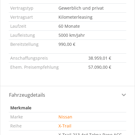
Vertragstyp
Gewerblich und privat
Vertragsart
Kilometerleasing
Laufzeit
60 Monate
Laufleistung
5000 km/Jahr
Bereitstellung
990,00 €
Anschaffungspreis
38.959,01 €
Ehem. Preisempfehlung
57.090,00 €
Fahrzeugdetails
Merkmale
Marke
Nissan
Reihe
X-Trail
X-Trail 213 4x4 Tekna Pano ACC