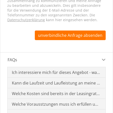
Zusammenhang zu kommunizieren und meine Anfrage
zu bearbeiten und abzuwickeln. Dies gilt insbesondere
für die Verwendung der E-Mail-Adresse und der
Telefonnummer zu den vorgenannten Zwecken. Die
Datenschutzerklärung
kann hier eingesehen werden.
unverbindliche Anfrage absenden
FAQs
Ich interessiere mich für dieses Angebot - was muss i
Kann die Laufzeit und Laufleistung an meine Bedürf
Welche Kosten sind bereits in der Leasingrate enthal
Welche Vorausstzungen muss ich erfüllen um einen