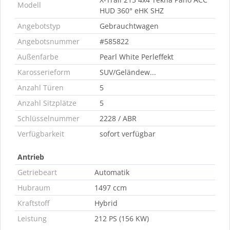
Modell
HUD 360° eHK SHZ
Angebotstyp
Gebrauchtwagen
Angebotsnummer
#585822
Außenfarbe
Pearl White Perleffekt
Karosserieform
SUV/Geländew...
Anzahl Türen
5
Anzahl Sitzplätze
5
Schlüsselnummer
2228 / ABR
Verfügbarkeit
sofort verfügbar
Antrieb
Getriebeart
Automatik
Hubraum
1497 ccm
Kraftstoff
Hybrid
Leistung
212 PS (156 KW)