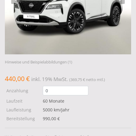
Hinweise und Beispielabbildungen (1)
440,00 €
inkl. 19% MwSt.
(369,75 € netto mtl.)
Anzahlung
Laufzeit
60 Monate
Laufleistung
5000 km/Jahr
Bereitstellung
990,00 €