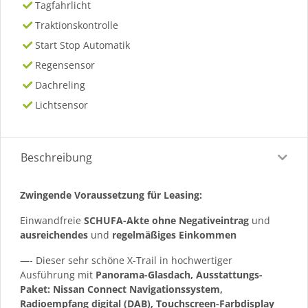
Tagfahrlicht
Traktionskontrolle
Start Stop Automatik
Regensensor
Dachreling
Lichtsensor
Beschreibung
Zwingende Voraussetzung für Leasing:
Einwandfreie
SCHUFA-Akte ohne Negativeintrag
und
ausreichendes
und
regelmäßiges
Einkommen
—- Dieser sehr schöne X-Trail in hochwertiger
Ausführung mit
Panorama-Glasdach, Ausstattungs-
Paket: Nissan Connect Navigationssystem,
Radioempfang digital (DAB), Touchscreen-Farbdisplay