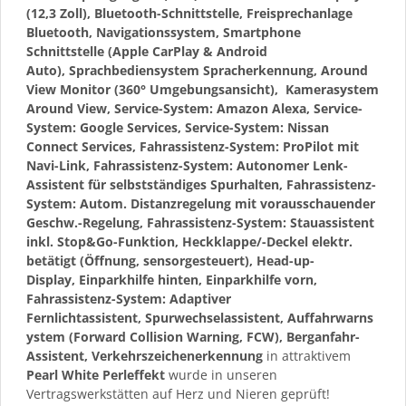
(12,3 Zoll), Bluetooth-Schnittstelle, Freisprechanlage
Bluetooth, Navigationssystem, Smartphone
Schnittstelle (Apple CarPlay & Android
Auto), Sprachbediensystem Spracherkennung, Around
View Monitor (360° Umgebungsansicht), Kamerasystem
Around View, Service-System: Amazon Alexa, Service-
System: Google Services, Service-System: Nissan
Connect Services, Fahrassistenz-System: ProPilot mit
Navi-Link, Fahrassistenz-System: Autonomer Lenk-
Assistent für selbstständiges Spurhalten, Fahrassistenz-
System: Autom. Distanzregelung mit vorausschauender
Geschw.-Regelung, Fahrassistenz-System: Stauassistent
inkl. Stop&Go-Funktion, Heckklappe/-Deckel elektr.
betätigt (Öffnung, sensorgesteuert), Head-up-
Display, Einparkhilfe hinten, Einparkhilfe vorn,
Fahrassistenz-System: Adaptiver
Fernlichtassistent, Spurwechselassistent, Auffahrwarns
ystem (Forward Collision Warning, FCW), Berganfahr-
Assistent, Verkehrszeichenerkennung
in attraktivem
Pearl White Perleffekt
wurde in unseren
Vertragswerkstätten auf Herz und Nieren geprüft!