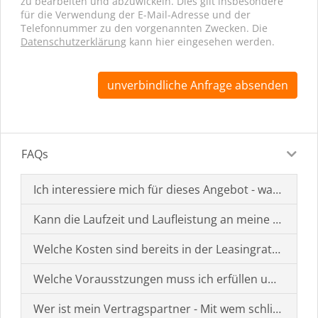
zu bearbeiten und abzuwickeln. Dies gilt insbesondere
für die Verwendung der E-Mail-Adresse und der
Telefonnummer zu den vorgenannten Zwecken. Die
Datenschutzerklärung
kann hier eingesehen werden.
unverbindliche Anfrage absenden
FAQs
Ich interessiere mich für dieses Angebot - was muss i
Kann die Laufzeit und Laufleistung an meine Bedürf
Welche Kosten sind bereits in der Leasingrate enthal
Welche Vorausstzungen muss ich erfüllen um einen
Wer ist mein Vertragspartner - Mit wem schließe ich 