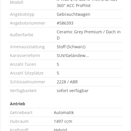
Modell
360° ACC ProPilot
Angebotstyp
Gebrauchtwagen
Angebotsnummer
#586393
Ceramic Grey Premium / Dach in
Außenfarbe
D
Innenausstattung
Stoff (Schwarz)
Karosserieform
SUV/Geländew...
Anzahl Türen
5
Anzahl Sitzplätze
5
Schlüsselnummer
2228 / ABR
Verfügbarkeit
sofort verfügbar
Antrieb
Getriebeart
Automatik
Hubraum
1497 ccm
Kraftstoff
Hybrid