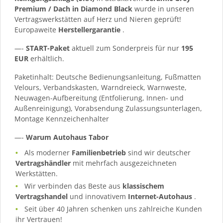
Premium / Dach in Diamond Black
wurde in unseren
Vertragswerkstätten auf Herz und Nieren geprüft!
Europaweite
Herstellergarantie
.
—-
START-Paket
aktuell zum Sonderpreis für nur
195
EUR
erhältlich.
Paketinhalt: Deutsche Bedienungsanleitung, Fußmatten
Velours, Verbandskasten, Warndreieck, Warnweste,
Neuwagen-Aufbereitung (Entfolierung, Innen- und
Außenreinigung), Vorabsendung Zulassungsunterlagen,
Montage Kennzeichenhalter
—-
Warum Autohaus Tabor
Als moderner
Familienbetrieb
sind wir deutscher
Vertragshändler
mit mehrfach ausgezeichneten
Werkstätten.
Wir verbinden das Beste aus
klassischem
Vertragshandel
und innovativem
Internet-Autohaus
.
Seit über 40 Jahren schenken uns zahlreiche Kunden
ihr Vertrauen!