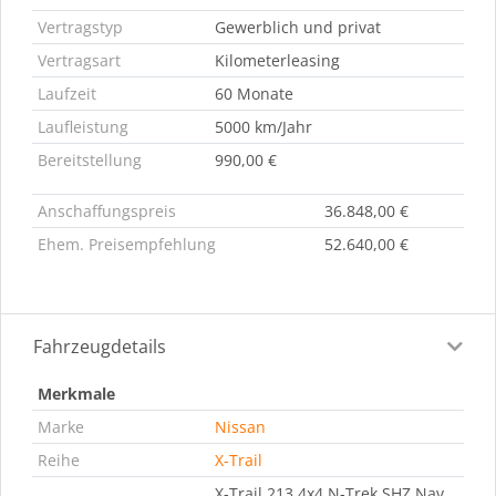
Vertragstyp
Gewerblich und privat
Vertragsart
Kilometerleasing
Laufzeit
60 Monate
Laufleistung
5000 km/Jahr
Bereitstellung
990,00 €
Anschaffungspreis
36.848,00 €
Ehem. Preisempfehlung
52.640,00 €
Fahrzeugdetails
Merkmale
Marke
Nissan
Reihe
X-Trail
X-Trail 213 4x4 N-Trek SHZ Nav