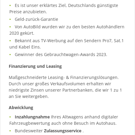
Es ist unser erklärtes Ziel, Deutschlands günstigste
Preise anzubieten.
Geld-zurück-Garantie
Von AutoBild wurden wir zu den besten Autohändlern
2020 gekürt.
Bekannt aus TV-Werbung auf den Sendern Pro7, Sat.1
und Kabel Eins.
Gewinner des Gebrauchtwagen-Awards 2023.
Finanzierung und Leasing
Maßgeschneiderte Leasing- & Finanzierungslösungen.
Durch unser großes Verkaufsvolumen erhalten wir
niedrigste Zinsen unserer Partnerbanken, die wir 1 zu 1
an Sie weitergeben.
Abwicklung
Inzahlungnahme
Ihres Altwagens anhand digitaler
Fahrzeugbewertung auch ohne Besuch im Autohaus.
Bundesweiter
Zulassungsservice
.