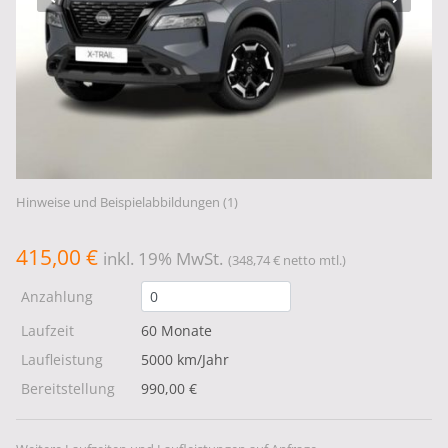
Hinweise und Beispielabbildungen (1)
415,00 €
inkl. 19% MwSt.
(348,74 € netto mtl.)
Anzahlung
Laufzeit
60 Monate
Laufleistung
5000 km/Jahr
Bereitstellung
990,00 €