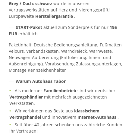
Grey / Dach: schwarz
wurde in unseren
Vertragswerkstätten auf Herz und Nieren geprüft!
Europaweite
Herstellergarantie
.
—-
START-Paket
aktuell zum Sonderpreis für nur
195
EUR
erhältlich.
Paketinhalt: Deutsche Bedienungsanleitung, Fußmatten
Velours, Verbandskasten, Warndreieck, Warnweste,
Neuwagen-Aufbereitung (Entfolierung, Innen- und
Außenreinigung), Vorabsendung Zulassungsunterlagen,
Montage Kennzeichenhalter
—-
Warum Autohaus Tabor
Als moderner
Familienbetrieb
sind wir deutscher
Vertragshändler
mit mehrfach ausgezeichneten
Werkstätten.
Wir verbinden das Beste aus
klassischem
Vertragshandel
und innovativem
Internet-Autohaus
.
Seit über 40 Jahren schenken uns zahlreiche Kunden
ihr Vertrauen!