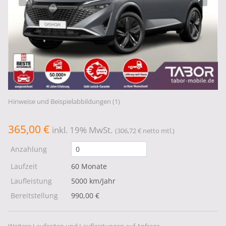
Hinweise und Beispielabbildungen (1)
365,00 €
inkl. 19% MwSt.
(306,72 € netto mtl.)
Anzahlung
Laufzeit
60 Monate
Laufleistung
5000 km/Jahr
Bereitstellung
990,00 €