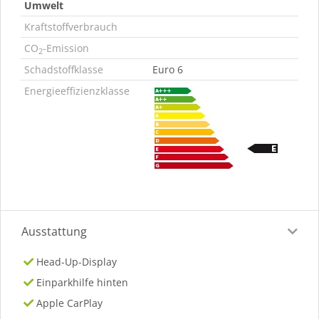
Umwelt
Kraftstoffverbrauch
CO
-Emission
2
Schadstoffklasse
Euro 6
Energieeffizienzklasse
Ausstattung
Head-Up-Display
Einparkhilfe hinten
Apple CarPlay