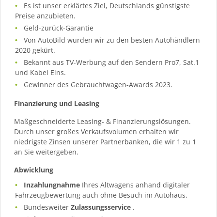
Es ist unser erklärtes Ziel, Deutschlands günstigste
Preise anzubieten.
Geld-zurück-Garantie
Von AutoBild wurden wir zu den besten Autohändlern
2020 gekürt.
Bekannt aus TV-Werbung auf den Sendern Pro7, Sat.1
und Kabel Eins.
Gewinner des Gebrauchtwagen-Awards 2023.
Finanzierung und Leasing
Maßgeschneiderte Leasing- & Finanzierungslösungen.
Durch unser großes Verkaufsvolumen erhalten wir
niedrigste Zinsen unserer Partnerbanken, die wir 1 zu 1
an Sie weitergeben.
Abwicklung
Inzahlungnahme
Ihres Altwagens anhand digitaler
Fahrzeugbewertung auch ohne Besuch im Autohaus.
Bundesweiter
Zulassungsservice
.