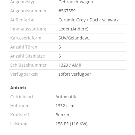
Angebotstyp
Gebrauchtwagen
Angebotsnummer
#567559
Außenfarbe
Ceramic Grey / Dach: schwarz
Innenausstattung
Leder (Andere)
Karosserieform
SUV/Geländew...
Anzahl Türen
5
Anzahl Sitzplätze
5
Schlüsselnummer
1329 / AMR
Verfügbarkeit
sofort verfügbar
Antrieb
Getriebeart
Automatik
Hubraum
1332 ccm
Kraftstoff
Benzin
Leistung
158 PS (116 KW)