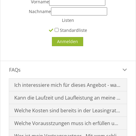
Vorname
Nachname
Listen
Standardliste
FAQs
Ich interessiere mich für dieses Angebot - was muss i
Kann die Laufzeit und Laufleistung an meine Bedürf
Welche Kosten sind bereits in der Leasingrate enthal
Welche Vorausstzungen muss ich erfüllen um einen
Wer ist mein Vertragspartner - Mit wem schließe ich 