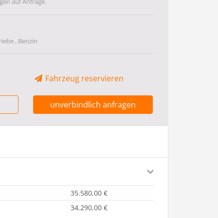
gen auf Anfrage.
riebe , Benzin
Fahrzeug reservieren
unverbindlich anfragen
35.580,00 €
34.290,00 €