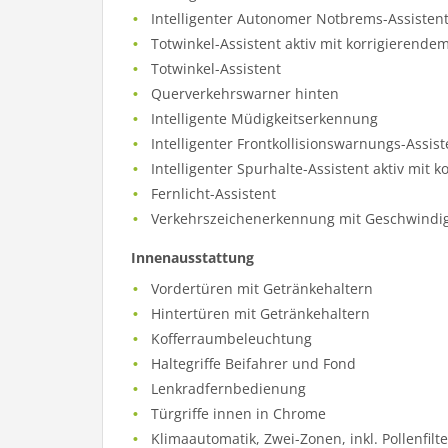
Intelligenter Autonomer Notbrems-Assisten
Totwinkel-Assistent aktiv mit korrigierende
Totwinkel-Assistent
Querverkehrswarner hinten
Intelligente Müdigkeitserkennung
Intelligenter Frontkollisionswarnungs-Assist
Intelligenter Spurhalte-Assistent aktiv mit 
Fernlicht-Assistent
Verkehrszeichenerkennung mit Geschwindi
Innenausstattung
Vordertüren mit Getränkehaltern
Hintertüren mit Getränkehaltern
Kofferraumbeleuchtung
Haltegriffe Beifahrer und Fond
Lenkradfernbedienung
Türgriffe innen in Chrome
Klimaautomatik, Zwei-Zonen, inkl. Pollenfilte