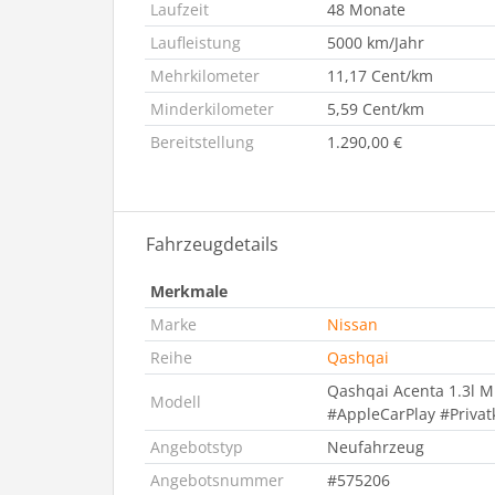
Laufzeit
48 Monate
Laufleistung
5000 km/Jahr
Mehrkilometer
11,17 Cent/km
Minderkilometer
5,59 Cent/km
Bereitstellung
1.290,00 €
Fahrzeugdetails
Merkmale
Marke
Nissan
Reihe
Qashqai
Qashqai Acenta 1.3l M
Modell
#AppleCarPlay #Priva
Angebotstyp
Neufahrzeug
Angebotsnummer
#575206