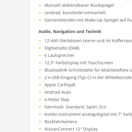
Manuell abblendbarer Rückspiegel
Lenkrad, kunstlederummantelt
Sonnenblenden mit Make-Up-Spiegel auf Fah
Audio, Navigation und Technik
12-Volt-Steckdosen (vorne und im Kofferrau
Digitalradio (DAB)
6 Lautsprecher
12,3″-Farbdisplay mit Touchscreen
Bluetooth®-Schnittstelle für Mobiltelefone
2 x USB-Eingang (Typ C) in der Mittelkonsole
Apple CarPlay®
Android Auto
e-Pedal Step
Fahrmodi: Standard, Sport, Eco
Kombi-Instrument analog/digital mit 7″ Far
Rückfahrkamera
NissanConnect 12″ Display