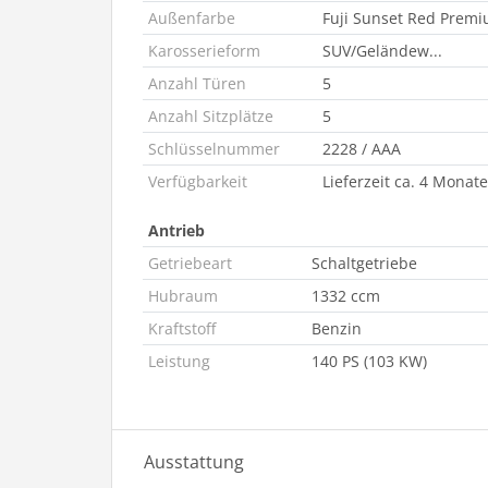
Außenfarbe
Fuji Sunset Red Premiu
Karosserieform
SUV/Geländew...
Anzahl Türen
5
Anzahl Sitzplätze
5
Schlüsselnummer
2228 / AAA
Verfügbarkeit
Lieferzeit ca. 4 Monate
Antrieb
Getriebeart
Schaltgetriebe
Hubraum
1332 ccm
Kraftstoff
Benzin
Leistung
140 PS (103 KW)
Ausstattung