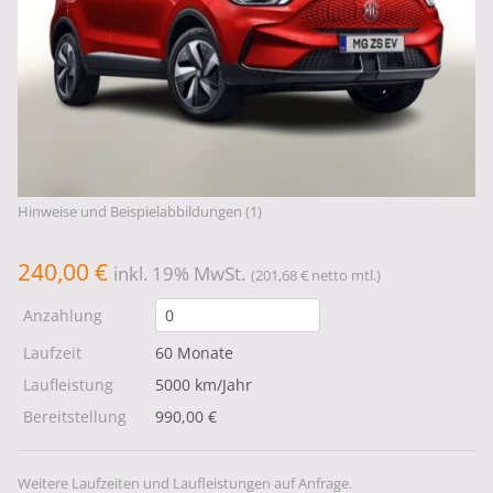
Hinweise und Beispielabbildungen (1)
240,00 €
inkl. 19% MwSt.
(201,68 € netto mtl.)
Anzahlung
Laufzeit
60 Monate
Laufleistung
5000 km/Jahr
Bereitstellung
990,00 €
Weitere Laufzeiten und Laufleistungen auf Anfrage.