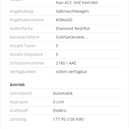
Nav ACC SHZ Kam360
Angebotstyp
Gebrauchtwagen
Angebotsnummer
#586420
Außenfarbe
Diamond Red/Rot
Karosserieform
SUV/Geländew...
Anzahl Türen
5
Anzahl Sitzplätze
5
Schlüsselnummer
2180 / AAE
Verfügbarkeit
sofort verfügbar
Antrieb
Getriebeart
Automatik
Hubraum
0 ccm
Kraftstoff
Elektro
Leistung
177 PS (130 KW)