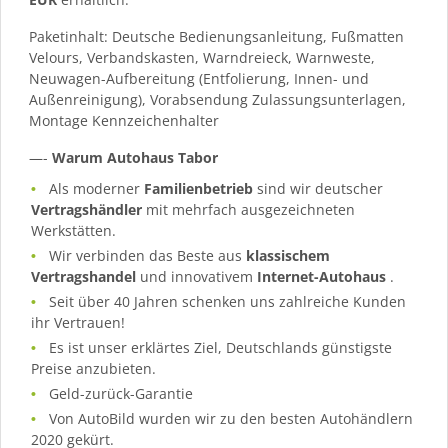
Paketinhalt: Deutsche Bedienungsanleitung, Fußmatten
Velours, Verbandskasten, Warndreieck, Warnweste,
Neuwagen-Aufbereitung (Entfolierung, Innen- und
Außenreinigung), Vorabsendung Zulassungsunterlagen,
Montage Kennzeichenhalter
—-
Warum Autohaus Tabor
Als moderner
Familienbetrieb
sind wir deutscher
Vertragshändler
mit mehrfach ausgezeichneten
Werkstätten.
Wir verbinden das Beste aus
klassischem
Vertragshandel
und innovativem
Internet-Autohaus
.
Seit über 40 Jahren schenken uns zahlreiche Kunden
ihr Vertrauen!
Es ist unser erklärtes Ziel, Deutschlands günstigste
Preise anzubieten.
Geld-zurück-Garantie
Von AutoBild wurden wir zu den besten Autohändlern
2020 gekürt.