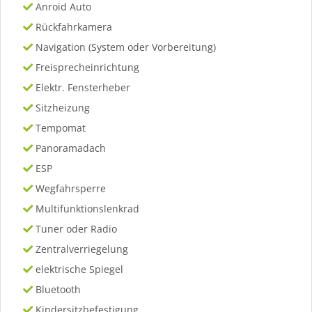
Anroid Auto
Rückfahrkamera
Navigation (System oder Vorbereitung)
Freisprecheinrichtung
Elektr. Fensterheber
Sitzheizung
Tempomat
Panoramadach
ESP
Wegfahrsperre
Multifunktionslenkrad
Tuner oder Radio
Zentralverriegelung
elektrische Spiegel
Bluetooth
Kindersitzbefestigung