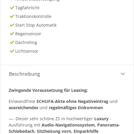
Tagfahrlicht
Traktionskontrolle
Start Stop Automatik
Regensensor
Dachreling
Lichtsensor
Beschreibung
Zwingende Voraussetzung für Leasing:
Einwandfreie
SCHUFA-Akte ohne Negativeintrag
und
ausreichendes
und
regelmäßiges
Einkommen
—- Dieser sehr schöne ZS in hochwertiger
Luxury
-
Ausführung mit
Audio-Navigationssystem, Panorama-
Schiebedach, Sitzheizung vorn, Einparkhilfe