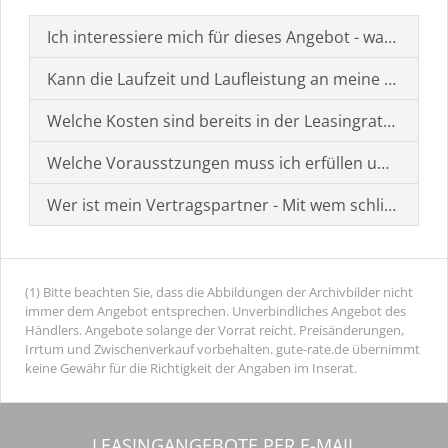
Ich interessiere mich für dieses Angebot - was muss i
Kann die Laufzeit und Laufleistung an meine Bedürf
Welche Kosten sind bereits in der Leasingrate enthal
Welche Vorausstzungen muss ich erfüllen um einen
Wer ist mein Vertragspartner - Mit wem schließe ich 
(1) Bitte beachten Sie, dass die Abbildungen der Archivbilder nicht
immer dem Angebot entsprechen. Unverbindliches Angebot des
Händlers. Angebote solange der Vorrat reicht. Preisänderungen,
Irrtum und Zwischenverkauf vorbehalten. gute-rate.de übernimmt
keine Gewähr für die Richtigkeit der Angaben im Inserat.
LEASINGANGEBOTE PER E-MAIL