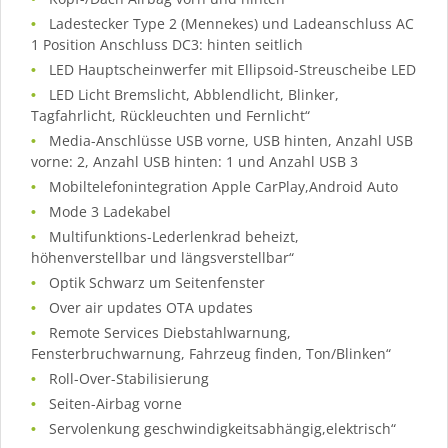
Ladestecker Type 2 (Mennekes) und Ladeanschluss AC
1 Position Anschluss DC3: hinten seitlich
LED Hauptscheinwerfer mit Ellipsoid-Streuscheibe LED
LED Licht Bremslicht, Abblendlicht, Blinker,
Tagfahrlicht, Rückleuchten und Fernlicht“
Media-Anschlüsse USB vorne, USB hinten, Anzahl USB
vorne: 2, Anzahl USB hinten: 1 und Anzahl USB 3
Mobiltelefonintegration Apple CarPlay,Android Auto
Mode 3 Ladekabel
Multifunktions-Lederlenkrad beheizt,
höhenverstellbar und längsverstellbar“
Optik Schwarz um Seitenfenster
Over air updates OTA updates
Remote Services Diebstahlwarnung,
Fensterbruchwarnung, Fahrzeug finden, Ton/Blinken“
Roll-Over-Stabilisierung
Seiten-Airbag vorne
Servolenkung geschwindigkeitsabhängig,elektrisch“