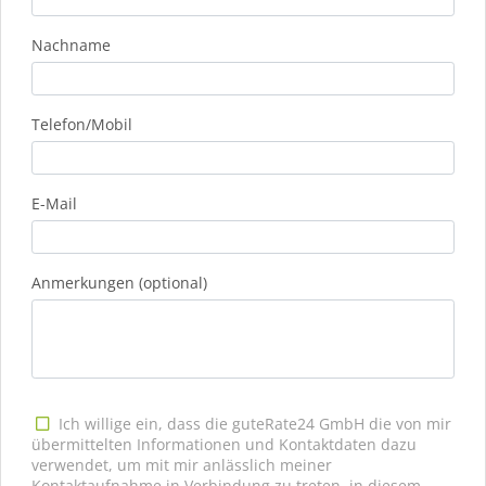
Nachname
Telefon/Mobil
E-Mail
Anmerkungen (optional)
Ich willige ein, dass die guteRate24 GmbH die von mir
übermittelten Informationen und Kontaktdaten dazu
verwendet, um mit mir anlässlich meiner
Kontaktaufnahme in Verbindung zu treten, in diesem