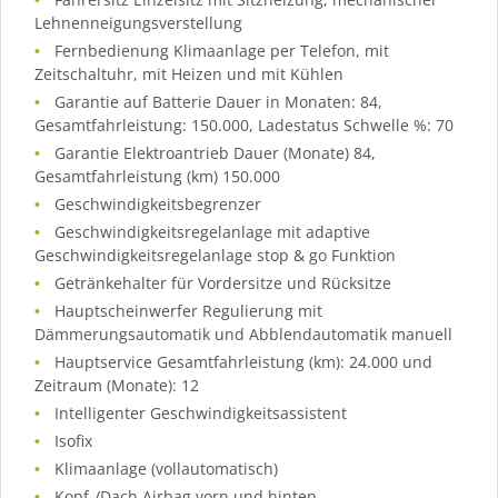
Lehnenneigungsverstellung
Fernbedienung Klimaanlage per Telefon, mit
Zeitschaltuhr, mit Heizen und mit Kühlen
Garantie auf Batterie Dauer in Monaten: 84,
Gesamtfahrleistung: 150.000, Ladestatus Schwelle %: 70
Garantie Elektroantrieb Dauer (Monate) 84,
Gesamtfahrleistung (km) 150.000
Geschwindigkeitsbegrenzer
Geschwindigkeitsregelanlage mit adaptive
Geschwindigkeitsregelanlage stop & go Funktion
Getränkehalter für Vordersitze und Rücksitze
Hauptscheinwerfer Regulierung mit
Dämmerungsautomatik und Abblendautomatik manuell
Hauptservice Gesamtfahrleistung (km): 24.000 und
Zeitraum (Monate): 12
Intelligenter Geschwindigkeitsassistent
Isofix
Klimaanlage (vollautomatisch)
Kopf-/Dach Airbag vorn und hinten