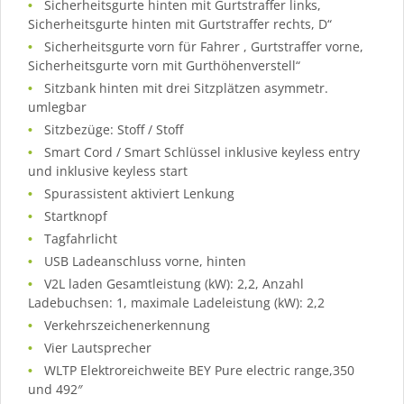
Sicherheitsgurte hinten mit Gurtstraffer links,
Sicherheitsgurte hinten mit Gurtstraffer rechts, D“
Sicherheitsgurte vorn für Fahrer , Gurtstraffer vorne,
Sicherheitsgurte vorn mit Gurthöhenverstell“
Sitzbank hinten mit drei Sitzplätzen asymmetr.
umlegbar
Sitzbezüge: Stoff / Stoff
Smart Cord / Smart Schlüssel inklusive keyless entry
und inklusive keyless start
Spurassistent aktiviert Lenkung
Startknopf
Tagfahrlicht
USB Ladeanschluss vorne, hinten
V2L laden Gesamtleistung (kW): 2,2, Anzahl
Ladebuchsen: 1, maximale Ladeleistung (kW): 2,2
Verkehrszeichenerkennung
Vier Lautsprecher
WLTP Elektroreichweite BEY Pure electric range,350
und 492″