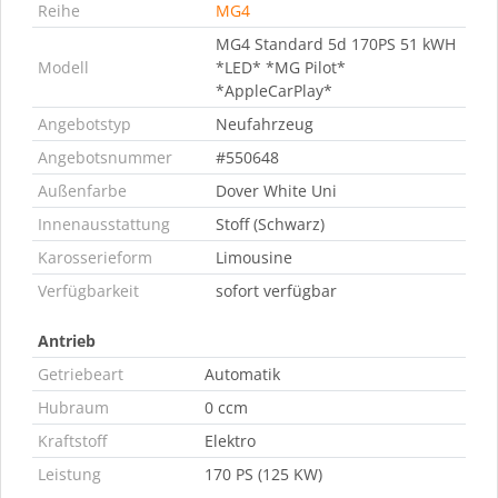
Reihe
MG4
MG4 Standard 5d 170PS 51 kWH
Modell
*LED* *MG Pilot*
*AppleCarPlay*
Angebotstyp
Neufahrzeug
Angebotsnummer
#550648
Außenfarbe
Dover White Uni
Innenausstattung
Stoff (Schwarz)
Karosserieform
Limousine
Verfügbarkeit
sofort verfügbar
Antrieb
Getriebeart
Automatik
Hubraum
0 ccm
Kraftstoff
Elektro
Leistung
170 PS (125 KW)