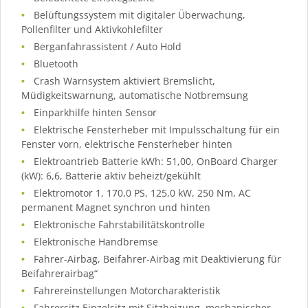
Belüftungssystem mit digitaler Überwachung,
Pollenfilter und Aktivkohlefilter
Berganfahrassistent / Auto Hold
Bluetooth
Crash Warnsystem aktiviert Bremslicht,
Müdigkeitswarnung, automatische Notbremsung
Einparkhilfe hinten Sensor
Elektrische Fensterheber mit Impulsschaltung für ein
Fenster vorn, elektrische Fensterheber hinten
Elektroantrieb Batterie kWh: 51,00, OnBoard Charger
(kW): 6,6, Batterie aktiv beheizt/gekühlt
Elektromotor 1, 170,0 PS, 125,0 kW, 250 Nm, AC
permanent Magnet synchron und hinten
Elektronische Fahrstabilitätskontrolle
Elektronische Handbremse
Fahrer-Airbag, Beifahrer-Airbag mit Deaktivierung für
Beifahrerairbag“
Fahrereinstellungen Motorcharakteristik
Fahrersitz Einzelsitz mit Sitzheizung, mechanischer