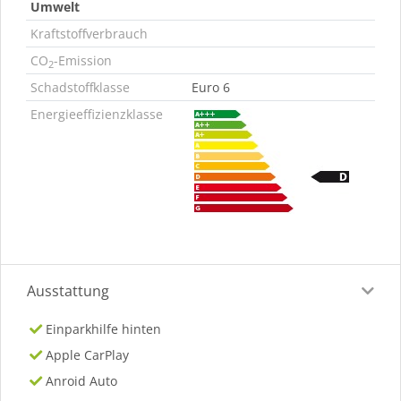
Umwelt
Kraftstoffverbrauch
CO
-Emission
2
Schadstoffklasse
Euro 6
Energieeffizienzklasse
Ausstattung
Einparkhilfe hinten
Apple CarPlay
Anroid Auto