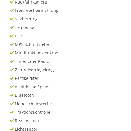
Rückfahrkamera
Freisprecheinrichtung
Sitzheizung
Tempomat
ESP
MP3 Schnittstelle
Multifunktionslenkrad
Tuner oder Radio
Zentralverriegelung
Partikelfilter
elektrische Spiegel
Bluetooth
Nebelscheinwerfer
Traktionskontrolle
Regensensor
Lichtsensor