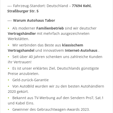
—- Fahrzeug-Standort: Deutschland –
77694 Kehl,
Straßburger Str. 5
—-
Warum Autohaus Tabor
Als moderner
Familienbetrieb
sind wir deutscher
Vertragshändler
mit mehrfach ausgezeichneten
Werkstätten.
Wir verbinden das Beste aus
klassischem
Vertragshandel
und innovativem
Internet-Autohaus
.
Seit über 40 Jahren schenken uns zahlreiche Kunden
ihr Vertrauen!
Es ist unser erklärtes Ziel, Deutschlands günstigste
Preise anzubieten.
Geld-zurück-Garantie
Von AutoBild wurden wir zu den besten Autohändlern
2020 gekürt.
Bekannt aus TV-Werbung auf den Sendern Pro7, Sat.1
und Kabel Eins.
Gewinner des Gebrauchtwagen-Awards 2023.