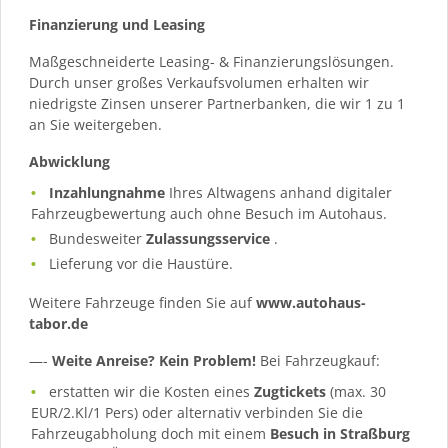
Finanzierung und Leasing
Maßgeschneiderte Leasing- & Finanzierungslösungen.
Durch unser großes Verkaufsvolumen erhalten wir
niedrigste Zinsen unserer Partnerbanken, die wir 1 zu 1
an Sie weitergeben.
Abwicklung
Inzahlungnahme
Ihres Altwagens anhand digitaler
Fahrzeugbewertung auch ohne Besuch im Autohaus.
Bundesweiter
Zulassungsservice
.
Lieferung vor die Haustüre.
Weitere Fahrzeuge finden Sie auf
www.autohaus-
tabor.de
—-
Weite Anreise? Kein Problem!
Bei Fahrzeugkauf:
erstatten wir die Kosten eines
Zugtickets
(max. 30
EUR/2.Kl/1 Pers) oder alternativ verbinden Sie die
Fahrzeugabholung doch mit einem
Besuch in Straßburg