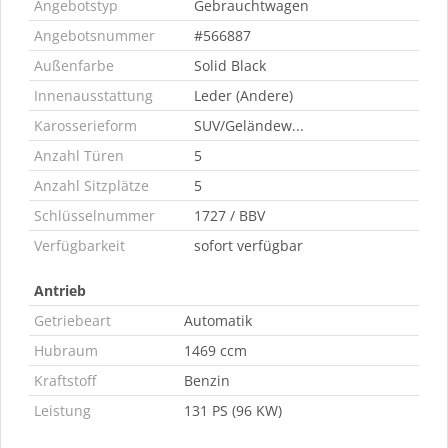
Angebotstyp
Gebrauchtwagen
Angebotsnummer
#566887
Außenfarbe
Solid Black
Innenausstattung
Leder (Andere)
Karosserieform
SUV/Geländew...
Anzahl Türen
5
Anzahl Sitzplätze
5
Schlüsselnummer
1727 / BBV
Verfügbarkeit
sofort verfügbar
Antrieb
Getriebeart
Automatik
Hubraum
1469 ccm
Kraftstoff
Benzin
Leistung
131 PS (96 KW)