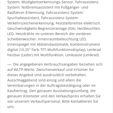
System: Müdigkeitserkennungs-Sensor, Fahrassistenz-
System: Notbremsassistent mit Fußgänger- und
Radfahrer-Erkennung, Fahrassistenz-System:
Spurhalteassistent, Fahrassistenz-System:
Verkehrszeichenerkennung, Feststellbremse elektrisch,
Geschwindigkeits-Begrenzeranlage (ISA), Heckleuchten
LED, Heizdrähte im unteren Bereich der vorderen
Scheibenwischer, Innenraumbeleuchtung LED,
Innenspiegel mit Abblendautomatik, Kombiinstrument
digital (10,25″ Farb-TFT-Multifunktionsdisplay), Lenkrad
heizbar (Leder) mit Multifunktion, Lenksäule (Lenkrad)
—- Die angegebenen Verbrauchsangaben beziehen sich
auf WLTP-Werte. Zwischenverkauf und Irrtümer für
dieses Angebot sind ausdrücklich vorbehalten.
Ausschlaggebend sind einzig und allein die
Vereinbarungen in der Auftragsbestätigung oder im
Kaufvertrag. Den genauen Ausstattungsumfang, die
genauen Kilometer und den Verkaufspreis erhalten Sie
von unserem Verkaufspersonal. Bitte kontaktieren Sie
uns.