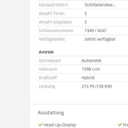
Karosserieform
SUV/Geländew...
Anzahl Türen
5
Anzahl Sitzplätze
5
Schlüsselnummer
1349 / AGO
Verfügbarkeit
sofort verfügbar
Antrieb
Getriebeart
Automatik
Hubraum
1598 ccm
Kraftstoff
Hybrid
Leistung
215 PS (158 KW)
Ausstattung
Head-Up-Display
Fr