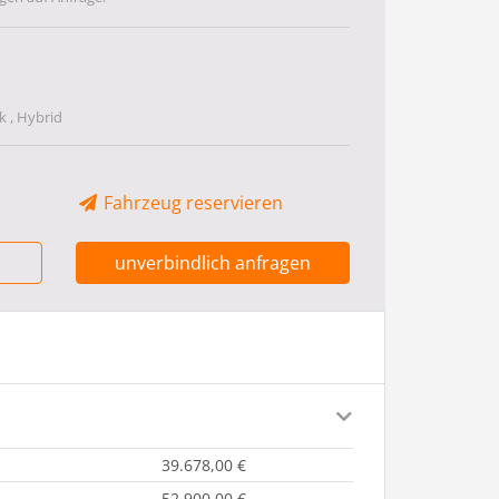
 , Hybrid
Fahrzeug reservieren
unverbindlich anfragen
39.678,00 €
52.900,00 €