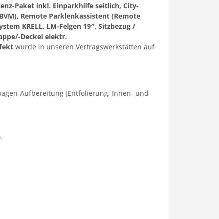
nz-Paket inkl. Einparkhilfe seitlich, City-
(BVM), Remote Parklenkassistent (Remote
ystem KRELL, LM-Felgen 19″, Sitzbezug /
ppe/-Deckel elektr.
fekt
wurde in unseren Vertragswerkstätten auf
agen-Aufbereitung (Entfolierung, Innen- und
.