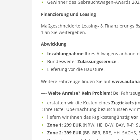
Gewinner des Gebrauchtwagen-Awards 202
Finanzierung und Leasing
Maßgeschneiderte Leasing- & Finanzierungslös
1 an Sie weitergeben.
Abwicklung
Inzahlungnahme
Ihres Altwagens anhand d
Bundesweiter
Zulassungsservice
.
Lieferung vor die Haustüre.
Weitere Fahrzeuge finden Sie auf
www.autohau
—-
Weite Anreise? Kein Problem!
Bei Fahrzeug
erstatten wir die Kosten eines
Zugtickets
(m
: Ihre Hotel-Übernachtung bezuschussen wir m
liefern wir Ihnen das Fzg kostengünstig
vor
Zone 1: 299 EUR
(NRW, HE, B-W, BAY, R-P, S
Zone 2: 399 EUR
(BB, BER, BRE, HH, SACHS, 