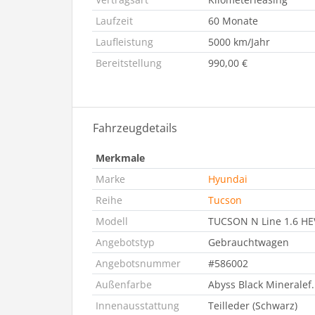
Laufzeit
60 Monate
Laufleistung
5000 km/Jahr
Bereitstellung
990,00 €
Fahrzeugdetails
Merkmale
Marke
Hyundai
Reihe
Tucson
Modell
TUCSON N Line 1.6 HEV
Angebotstyp
Gebrauchtwagen
Angebotsnummer
#586002
Außenfarbe
Abyss Black Mineralef.
Innenausstattung
Teilleder (Schwarz)