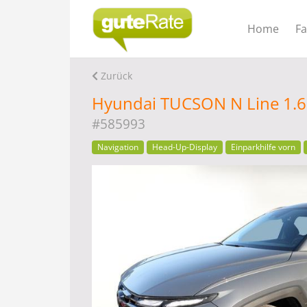
Home
F
Zurück
Hyundai TUCSON N Line 1.6 
#585993
Navigation
Head-Up-Display
Einparkhilfe vorn