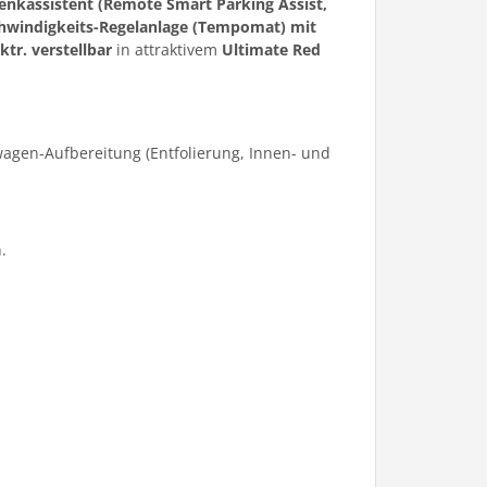
nkassistent (Remote Smart Parking Assist,
schwindigkeits-Regelanlage (Tempomat) mit
tr. verstellbar
in attraktivem
Ultimate Red
agen-Aufbereitung (Entfolierung, Innen- und
.