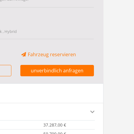
 , Hybrid
Fahrzeug reservieren
unverbindlich anfragen
37.287,00 €
50.700,00 €