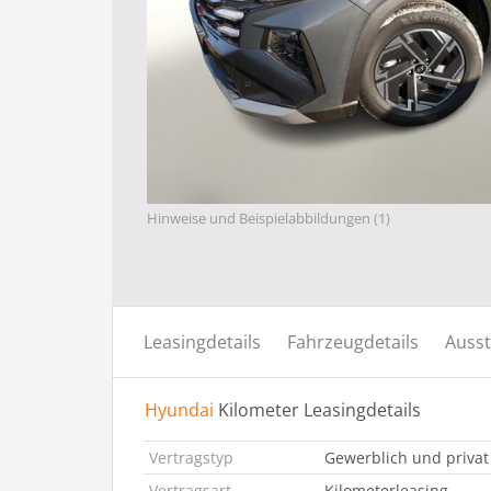
Hinweise und Beispielabbildungen (1)
Leasingdetails
Fahrzeugdetails
Ausst
Hyundai
Kilometer Leasingdetails
Vertragstyp
Gewerblich und privat
Vertragsart
Kilometerleasing