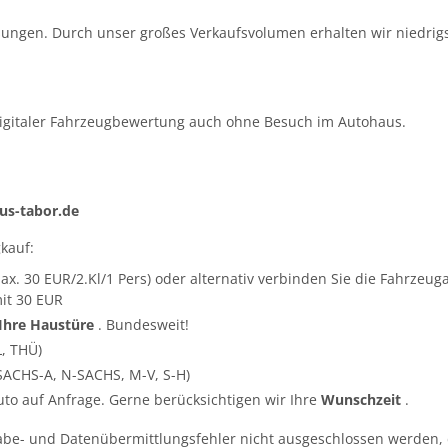
ungen. Durch unser großes Verkaufsvolumen erhalten wir niedrigs
igitaler Fahrzeugbewertung auch ohne Besuch im Autohaus.
s-tabor.de
kauf:
ax. 30 EUR/2.Kl/1 Pers) oder alternativ verbinden Sie die Fahrze
it 30 EUR
 Ihre Haustüre
. Bundesweit!
L, THÜ)
SACHS-A, N-SACHS, M-V, S-H)
Auto auf Anfrage. Gerne berücksichtigen wir Ihre
Wunschzeit
.
abe- und Datenübermittlungsfehler nicht ausgeschlossen werden, 