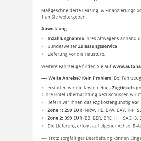
Maßgeschneiderte Leasing- & Finanzierungslös
1 an Sie weitergeben.
Abwicklung
Inzahlungnahme
Ihres Altwagens anhand d
Bundesweiter
Zulassungsservice
.
Lieferung vor die Haustüre.
Weitere Fahrzeuge finden Sie auf
www.autohau
—-
Weite Anreise? Kein Problem!
Bei Fahrzeug
erstatten wir die Kosten eines
Zugtickets
(m
: Ihre Hotel-Übernachtung bezuschussen wir m
liefern wir Ihnen das Fzg kostengünstig
vor
Zone 1: 299 EUR
(NRW, HE, B-W, BAY, R-P, S
Zone 2: 399 EUR
(BB, BER, BRE, HH, SACHS, 
Die Lieferung erfolgt auf eigener Achse. E-
—- Trotz sorgfältiger Bearbeitung können Eing