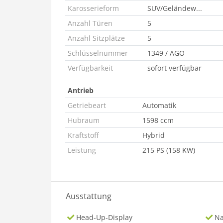
Karosserieform
SUV/Geländew...
Anzahl Türen
5
Anzahl Sitzplätze
5
Schlüsselnummer
1349 / AGO
Verfügbarkeit
sofort verfügbar
Antrieb
Getriebeart
Automatik
Hubraum
1598 ccm
Kraftstoff
Hybrid
Leistung
215 PS (158 KW)
Ausstattung
Head-Up-Display
Na