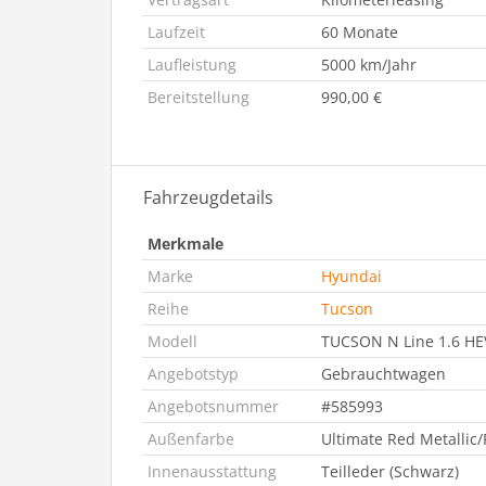
Laufzeit
60 Monate
Laufleistung
5000 km/Jahr
Bereitstellung
990,00 €
Fahrzeugdetails
Merkmale
Marke
Hyundai
Reihe
Tucson
Modell
TUCSON N Line 1.6 HEV
Angebotstyp
Gebrauchtwagen
Angebotsnummer
#585993
Außenfarbe
Ultimate Red Metallic/
Innenausstattung
Teilleder (Schwarz)