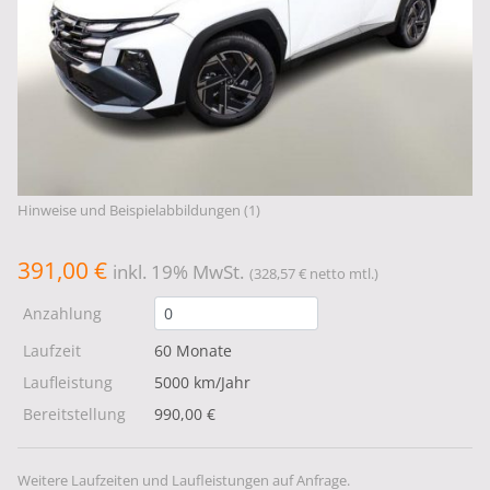
Hinweise und Beispielabbildungen (1)
391,00 €
inkl. 19% MwSt.
(328,57 € netto mtl.)
Anzahlung
Laufzeit
60 Monate
Laufleistung
5000 km/Jahr
Bereitstellung
990,00 €
Weitere Laufzeiten und Laufleistungen auf Anfrage.