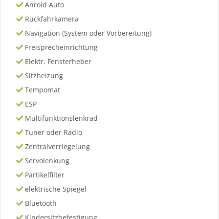
Anroid Auto
Rückfahrkamera
Navigation (System oder Vorbereitung)
Freisprecheinrichtung
Elektr. Fensterheber
Sitzheizung
Tempomat
ESP
Multifunktionslenkrad
Tuner oder Radio
Zentralverriegelung
Servolenkung
Partikelfilter
elektrische Spiegel
Bluetooth
Kindersitzbefestigung