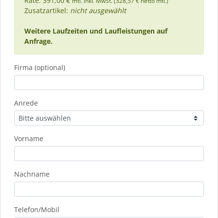
Rate: 391,00 €
mtl. inkl. MwSt. (328,57 € netto mtl.)
Zusatzartikel:
nicht ausgewählt
Weitere Laufzeiten und Laufleistungen auf
Anfrage.
Firma (optional)
Anrede
Vorname
Nachname
Telefon/Mobil