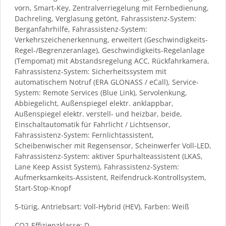
vorn, Smart-Key, Zentralverriegelung mit Fernbedienung,
Dachreling, Verglasung getönt, Fahrassistenz-System:
Berganfahrhilfe, Fahrassistenz-System:
Verkehrszeichenerkennung, erweitert (Geschwindigkeits-
Regel-/Begrenzeranlage), Geschwindigkeits-Regelanlage
(Tempomat) mit Abstandsregelung ACC, Rückfahrkamera,
Fahrassistenz-System: Sicherheitssystem mit
automatischem Notruf (ERA GLONASS / eCall), Service-
System: Remote Services (Blue Link), Servolenkung,
Abbiegelicht, Außenspiegel elektr. anklappbar,
Außenspiegel elektr. verstell- und heizbar, beide,
Einschaltautomatik für Fahrlicht / Lichtsensor,
Fahrassistenz-System: Fernlichtassistent,
Scheibenwischer mit Regensensor, Scheinwerfer Voll-LED,
Fahrassistenz-System: aktiver Spurhalteassistent (LKAS,
Lane Keep Assist System), Fahrassistenz-System:
Aufmerksamkeits-Assistent, Reifendruck-Kontrollsystem,
Start-Stop-Knopf
5-türig, Antriebsart: Voll-Hybrid (HEV), Farben: Weiß
CO2-Effizienzklasse: D