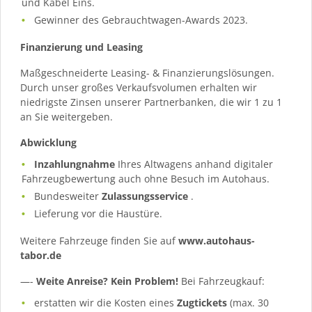
und Kabel Eins.
Gewinner des Gebrauchtwagen-Awards 2023.
Finanzierung und Leasing
Maßgeschneiderte Leasing- & Finanzierungslösungen.
Durch unser großes Verkaufsvolumen erhalten wir
niedrigste Zinsen unserer Partnerbanken, die wir 1 zu 1
an Sie weitergeben.
Abwicklung
Inzahlungnahme
Ihres Altwagens anhand digitaler
Fahrzeugbewertung auch ohne Besuch im Autohaus.
Bundesweiter
Zulassungsservice
.
Lieferung vor die Haustüre.
Weitere Fahrzeuge finden Sie auf
www.autohaus-
tabor.de
—-
Weite Anreise? Kein Problem!
Bei Fahrzeugkauf:
erstatten wir die Kosten eines
Zugtickets
(max. 30