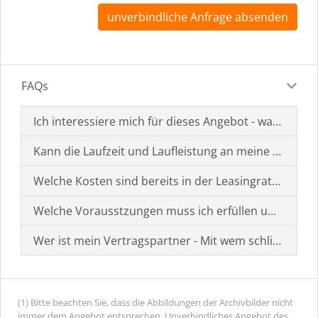
unverbindliche Anfrage absenden
FAQs
Ich interessiere mich für dieses Angebot - was muss i
Kann die Laufzeit und Laufleistung an meine Bedürf
Welche Kosten sind bereits in der Leasingrate enthal
Welche Vorausstzungen muss ich erfüllen um einen
Wer ist mein Vertragspartner - Mit wem schließe ich 
(1) Bitte beachten Sie, dass die Abbildungen der Archivbilder nicht
immer dem Angebot entsprechen. Unverbindliches Angebot des