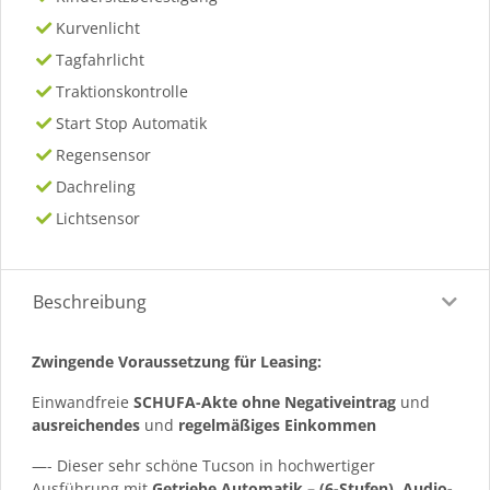
Kurvenlicht
Tagfahrlicht
Traktionskontrolle
Start Stop Automatik
Regensensor
Dachreling
Lichtsensor
Beschreibung
Zwingende Voraussetzung für Leasing:
Einwandfreie
SCHUFA-Akte ohne Negativeintrag
und
ausreichendes
und
regelmäßiges
Einkommen
—- Dieser sehr schöne Tucson in hochwertiger
Ausführung mit
Getriebe Automatik – (6-Stufen), Audio-