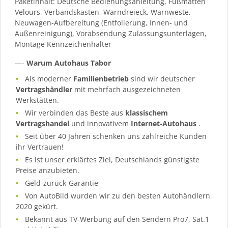
Paketinhalt: Deutsche Bedienungsanleitung, Fußmatten
Velours, Verbandskasten, Warndreieck, Warnweste,
Neuwagen-Aufbereitung (Entfolierung, Innen- und
Außenreinigung), Vorabsendung Zulassungsunterlagen,
Montage Kennzeichenhalter
—-
Warum Autohaus Tabor
Als moderner
Familienbetrieb
sind wir deutscher
Vertragshändler
mit mehrfach ausgezeichneten
Werkstätten.
Wir verbinden das Beste aus
klassischem
Vertragshandel
und innovativem
Internet-Autohaus
.
Seit über 40 Jahren schenken uns zahlreiche Kunden
ihr Vertrauen!
Es ist unser erklärtes Ziel, Deutschlands günstigste
Preise anzubieten.
Geld-zurück-Garantie
Von AutoBild wurden wir zu den besten Autohändlern
2020 gekürt.
Bekannt aus TV-Werbung auf den Sendern Pro7, Sat.1