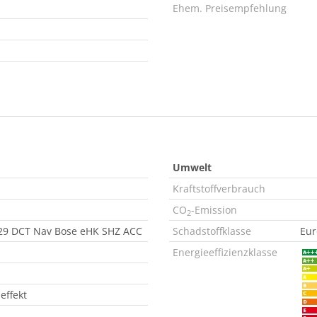
Ehem. Preisempfehlung
Umwelt
Kraftstoffverbrauch
CO
-Emission
2
29 DCT Nav Bose eHK SHZ ACC
Schadstoffklasse
Eur
Energieeffizienzklasse
effekt