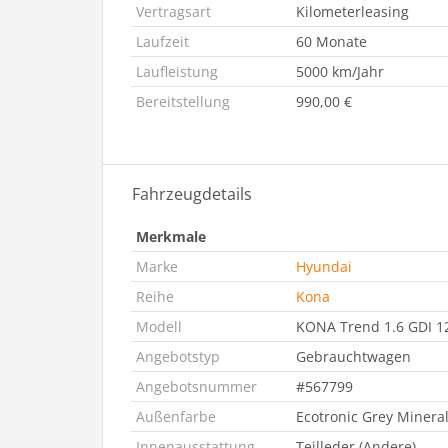
Vertragsart
Kilometerleasing
Laufzeit
60 Monate
Laufleistung
5000 km/Jahr
Bereitstellung
990,00 €
Fahrzeugdetails
Merkmale
Marke
Hyundai
Reihe
Kona
Modell
KONA Trend 1.6 GDI 1
Angebotstyp
Gebrauchtwagen
Angebotsnummer
#567799
Außenfarbe
Ecotronic Grey Mineral
Innenausstattung
Teilleder (Andere)