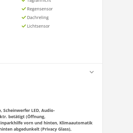
Tagfahrlicht
Regensensor
Dachreling
Lichtsensor
, Scheinwerfer LED, Audio-
tr. betätigt (Öffnung,
Einparkhilfe vorn und hinten, Klimaautomatik
nten abgedunkelt (Privacy Glass),