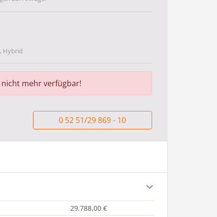
, Hybrid
r nicht mehr verfügbar!
0 52 51/29 869 - 10
29.788,00 €