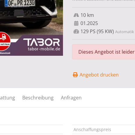
10 km
01.2025
129 PS (95 KW)
Automatik 
Dieses Angebot ist leide
Angebot drucken
attung
Beschreibung
Anfragen
Anschaffungspreis