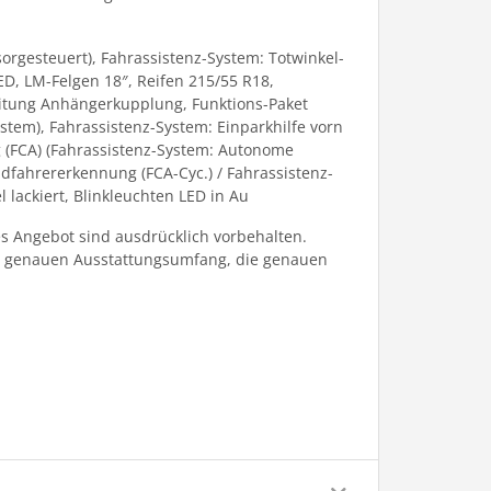
orgesteuert), Fahrassistenz-System: Totwinkel-
ED, LM-Felgen 18″, Reifen 215/55 R18,
reitung Anhängerkupplung, Funktions-Paket
stem), Fahrassistenz-System: Einparkhilfe vorn
g (FCA) (Fahrassistenz-System: Autonome
dfahrererkennung (FCA-Cyc.) / Fahrassistenz-
lackiert, Blinkleuchten LED in Au
 Angebot sind ausdrücklich vorbehalten.
en genauen Ausstattungsumfang, die genauen