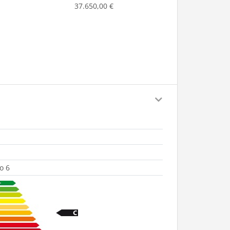
37.650,00 €
o 6