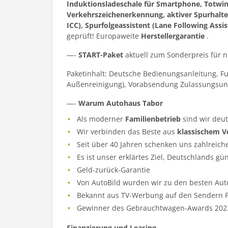
Induktionsladeschale für Smartphone, Totwin
Verkehrszeichenerkennung, aktiver Spurhalte
ICC), Spurfolgeassistent (Lane Following Assis
geprüft! Europaweite
Herstellergarantie
.
—-
START-Paket
aktuell zum Sonderpreis für 
Paketinhalt: Deutsche Bedienungsanleitung, F
Außenreinigung), Vorabsendung Zulassungsun
—-
Warum Autohaus Tabor
Als moderner
Familienbetrieb
sind wir deu
Wir verbinden das Beste aus
klassischem V
Seit über 40 Jahren schenken uns zahlreich
Es ist unser erklärtes Ziel, Deutschlands gü
Geld-zurück-Garantie
Von AutoBild wurden wir zu den besten Aut
Bekannt aus TV-Werbung auf den Sendern Pr
Gewinner des Gebrauchtwagen-Awards 202
Finanzierung und Leasing