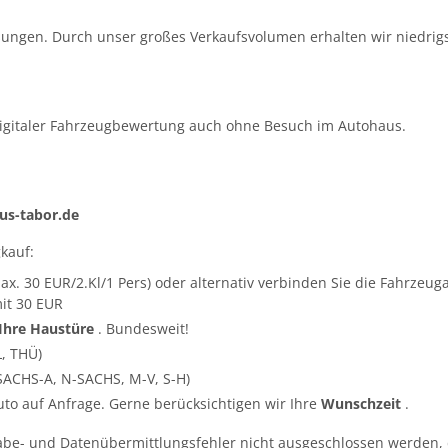
ungen. Durch unser großes Verkaufsvolumen erhalten wir niedrigs
igitaler Fahrzeugbewertung auch ohne Besuch im Autohaus.
s-tabor.de
kauf:
ax. 30 EUR/2.Kl/1 Pers) oder alternativ verbinden Sie die Fahrze
it 30 EUR
 Ihre Haustüre
. Bundesweit!
L, THÜ)
SACHS-A, N-SACHS, M-V, S-H)
Auto auf Anfrage. Gerne berücksichtigen wir Ihre
Wunschzeit
.
abe- und Datenübermittlungsfehler nicht ausgeschlossen werden, 