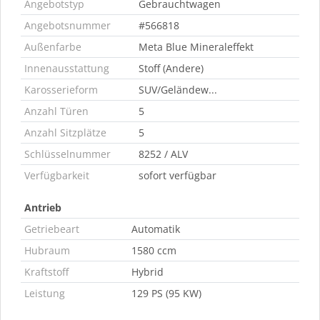
Angebotstyp
Gebrauchtwagen
Angebotsnummer
#566818
Außenfarbe
Meta Blue Mineraleffekt
Innenausstattung
Stoff (Andere)
Karosserieform
SUV/Geländew...
Anzahl Türen
5
Anzahl Sitzplätze
5
Schlüsselnummer
8252 / ALV
Verfügbarkeit
sofort verfügbar
Antrieb
Getriebeart
Automatik
Hubraum
1580 ccm
Kraftstoff
Hybrid
Leistung
129 PS (95 KW)