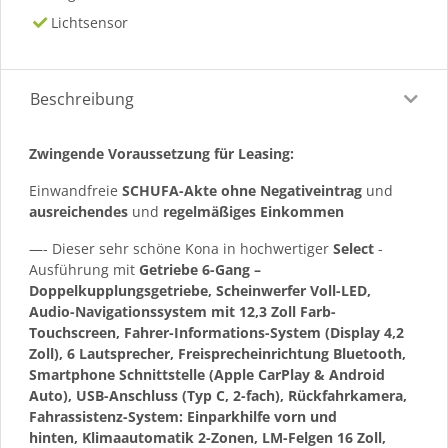
Lichtsensor
Beschreibung
Zwingende Voraussetzung für Leasing:
Einwandfreie
SCHUFA-Akte ohne Negativeintrag
und
ausreichendes
und
regelmäßiges
Einkommen
—- Dieser sehr schöne Kona in hochwertiger
Select
-
Ausführung mit
Getriebe 6-Gang –
Doppelkupplungsgetriebe, Scheinwerfer Voll-LED,
Audio-Navigationssystem mit 12,3 Zoll Farb-
Touchscreen, Fahrer-Informations-System (Display 4,2
Zoll), 6 Lautsprecher, Freisprecheinrichtung Bluetooth,
Smartphone Schnittstelle (Apple CarPlay & Android
Auto), USB-Anschluss (Typ C, 2-fach), Rückfahrkamera,
Fahrassistenz-System: Einparkhilfe vorn und
hinten, Klimaautomatik 2-Zonen, LM-Felgen 16 Zoll,