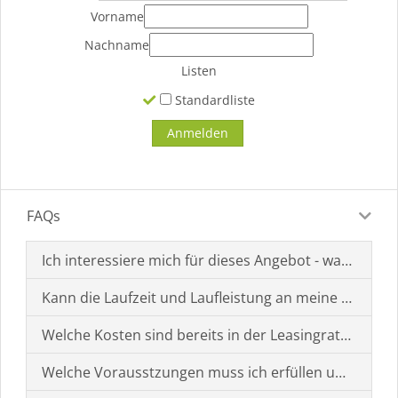
Vorname
Nachname
Listen
Standardliste
FAQs
Ich interessiere mich für dieses Angebot - was muss i
Kann die Laufzeit und Laufleistung an meine Bedürf
Welche Kosten sind bereits in der Leasingrate enthal
Welche Vorausstzungen muss ich erfüllen um einen