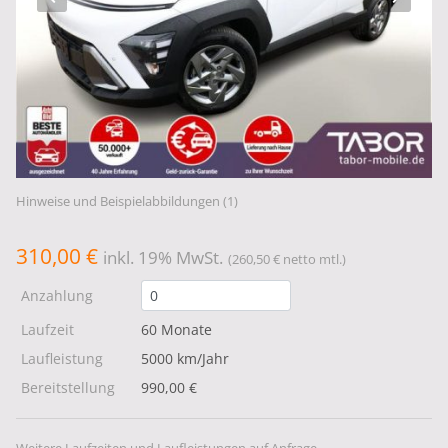
Hinweise und Beispielabbildungen (1)
310,00 €
inkl. 19% MwSt.
(260,50 € netto mtl.)
Anzahlung
Laufzeit
60 Monate
Laufleistung
5000 km/Jahr
Bereitstellung
990,00 €