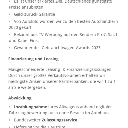
Es ist unser erklärtes Ziel, Deutschlands günstigste
Preise anzubieten.
Geld-zurück-Garantie
Von AutoBild wurden wir zu den besten Autohändlern
2020 gekürt.
Bekannt aus TV-Werbung auf den Sendern Pro7, Sat.1
und Kabel Eins.
Gewinner des Gebrauchtwagen-Awards 2023.
Finanzierung und Leasing
Maßgeschneiderte Leasing- & Finanzierungslösungen.
Durch unser großes Verkaufsvolumen erhalten wir
niedrigste Zinsen unserer Partnerbanken, die wir 1 zu 1
an Sie weitergeben.
Abwicklung
Inzahlungnahme
Ihres Altwagens anhand digitaler
Fahrzeugbewertung auch ohne Besuch im Autohaus.
Bundesweiter
Zulassungsservice
.
Lieferung vor die Haustüre.