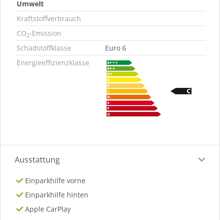
Umwelt
Kraftstoffverbrauch
CO
-Emission
2
Schadstoffklasse
Euro 6
Energieeffizienzklasse
Ausstattung
Einparkhilfe vorne
Einparkhilfe hinten
Apple CarPlay