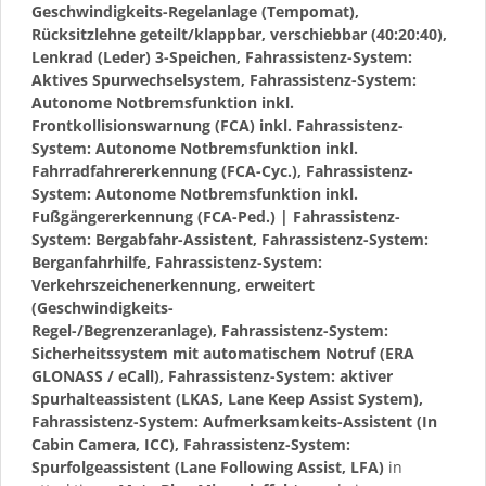
Geschwindigkeits-Regelanlage (Tempomat),
Rücksitzlehne geteilt/klappbar, verschiebbar (40:20:40),
Lenkrad (Leder) 3-Speichen, Fahrassistenz-System:
Aktives Spurwechselsystem, Fahrassistenz-System:
Autonome Notbremsfunktion inkl.
Frontkollisionswarnung (FCA) inkl. Fahrassistenz-
System: Autonome Notbremsfunktion inkl.
Fahrradfahrererkennung (FCA-Cyc.), Fahrassistenz-
System: Autonome Notbremsfunktion inkl.
Fußgängererkennung (FCA-Ped.) | Fahrassistenz-
System: Bergabfahr-Assistent, Fahrassistenz-System:
Berganfahrhilfe, Fahrassistenz-System:
Verkehrszeichenerkennung, erweitert
(Geschwindigkeits-
Regel-/Begrenzeranlage), Fahrassistenz-System:
Sicherheitssystem mit automatischem Notruf (ERA
GLONASS / eCall), Fahrassistenz-System: aktiver
Spurhalteassistent (LKAS, Lane Keep Assist System),
Fahrassistenz-System: Aufmerksamkeits-Assistent (In
Cabin Camera, ICC), Fahrassistenz-System:
Spurfolgeassistent (Lane Following Assist, LFA)
in