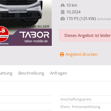
10 km
10.2024
170 PS (125 KW)
Automatik
Dieses Angebot ist leide
Angebot drucken
attung
Beschreibung
Anfragen
Anschaffungspreis
Ehem. Preisempfehlung