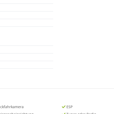
ckfahrkamera
ESP