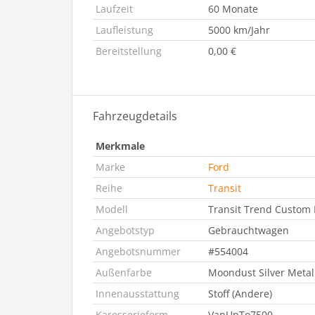
Laufzeit
60 Monate
Laufleistung
5000 km/Jahr
Bereitstellung
0,00 €
Fahrzeugdetails
Merkmale
Marke
Ford
Reihe
Transit
Modell
Transit Trend Custom 
Angebotstyp
Gebrauchtwagen
Angebotsnummer
#554004
Außenfarbe
Moondust Silver Metall
Innenausstattung
Stoff (Andere)
Karosserieform
VanUpTo7500