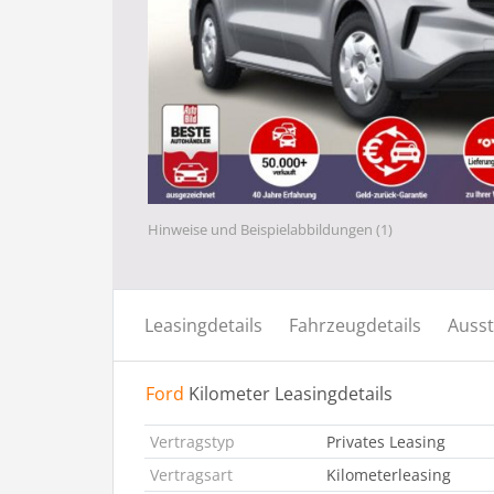
Hinweise und Beispielabbildungen (1)
Leasingdetails
Fahrzeugdetails
Ausst
Ford
Kilometer Leasingdetails
Vertragstyp
Privates Leasing
Vertragsart
Kilometerleasing