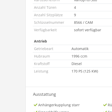
Anzahl Türen
4
Anzahl Sitzplätze
9
Schlüsselnummer
8566 / CAM
Verfügbarkeit
sofort verfügbar
Antrieb
Getriebeart
Automatik
Hubraum
1996 ccm
Kraftstoff
Diesel
Leistung
170 PS (125 KW)
Ausstattung
Anhängerkupplung starr
Rü