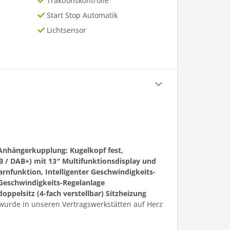
Traktionskontrolle
Start Stop Automatik
Lichtsensor
 Anhängerkupplung: Kugelkopf fest,
B / DAB+) mit 13″ Multifunktionsdisplay und
rnfunktion, Intelligenter Geschwindigkeits-
 Geschwindigkeits-Regelanlage
oppelsitz (4-fach verstellbar) Sitzheizung
wurde in unseren Vertragswerkstätten auf Herz