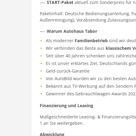
—-
START-Paket
aktuell zum Sonderpreis für 
Paketinhalt: Deutsche Bedienungsanleitung, F
Außenreinigung), Vorabsendung Zulassungsun
—-
Warum Autohaus Tabor
Als moderner
Familienbetrieb
sind wir deu
Wir verbinden das Beste aus
klassischem V
Seit über 40 Jahren schenken uns zahlreich
Es ist unser erklärtes Ziel, Deutschlands gü
Geld-zurück-Garantie
Von AutoBild wurden wir zu den besten Aut
Bekannt aus TV-Werbung auf den Sendern Pr
Gewinner des Gebrauchtwagen-Awards 202
Finanzierung und Leasing
Maßgeschneiderte Leasing- & Finanzierungslös
1 an Sie weitergeben.
Abwicklung