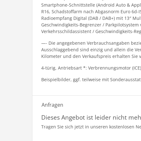
Smartphone-Schnittstelle (Android Auto & Appl
R16, Schadstoffarm nach Abgasnorm Euro 6d-ISC
Radioempfang Digital (DAB / DAB+) mit 13″ Mult
Geschwindigkeits-Begrenzer / Parkpilotsystem 
Verkehrsschildassistent / Geschwindigkeits-Re
—- Die angegebenen Verbrauchsangaben bezieh
Ausschlaggebend sind einzig und allein die V
Kilometer und den Verkaufspreis erhalten Sie 
4-türig, Antriebsart *: Verbrennungsmotor (ICE
Beispielbilder, ggf. teilweise mit Sonderaussta
Anfragen
Dieses Angebot ist leider nicht meh
Tragen Sie sich jetzt in unseren kostenlosen N