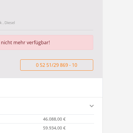
 , Diesel
r nicht mehr verfügbar!
0 52 51/29 869 - 10
46.088,00 €
59.934,00 €