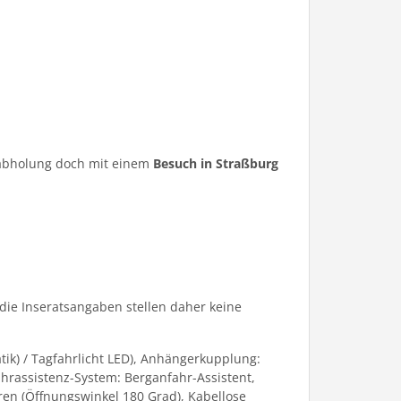
ugabholung doch mit einem
Besuch in Straßburg
die Inseratsangaben stellen daher keine
tik) / Tagfahrlicht LED), Anhängerkupplung:
hrassistenz-System: Berganfahr-Assistent,
türen (Öffnungswinkel 180 Grad), Kabellose