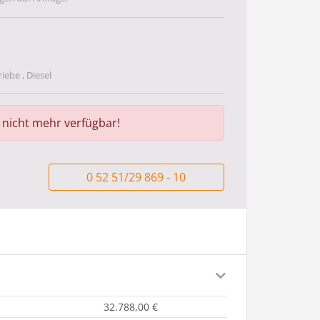
iebe , Diesel
r nicht mehr verfügbar!
0 52 51/29 869 - 10
32.788,00 €