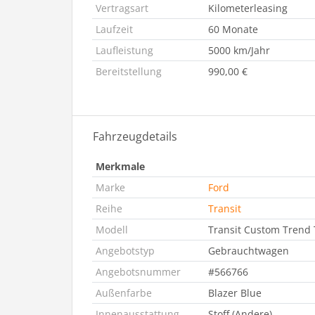
Vertragsart
Kilometerleasing
Laufzeit
60 Monate
Laufleistung
5000 km/Jahr
Bereitstellung
990,00 €
Fahrzeugdetails
Merkmale
Marke
Ford
Reihe
Transit
Modell
Transit Custom Trend
Angebotstyp
Gebrauchtwagen
Angebotsnummer
#566766
Außenfarbe
Blazer Blue
Innenausstattung
Stoff (Andere)