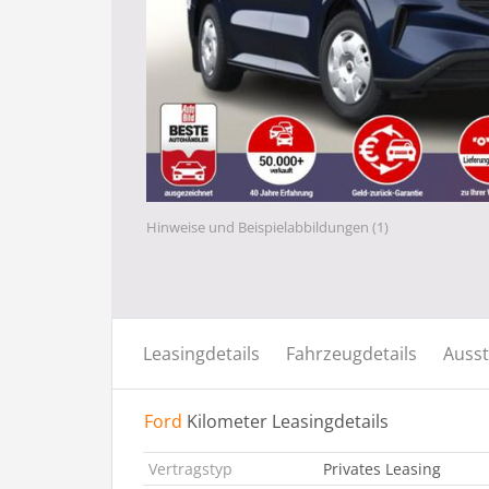
Hinweise und Beispielabbildungen (1)
Leasingdetails
Fahrzeugdetails
Ausst
Ford
Kilometer Leasingdetails
Vertragstyp
Privates Leasing