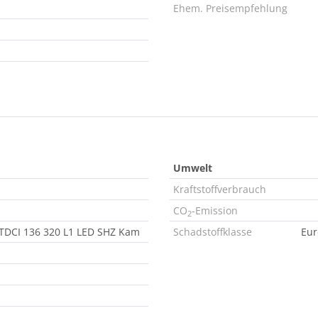
Ehem. Preisempfehlung
Umwelt
Kraftstoffverbrauch
CO
-Emission
2
 TDCI 136 320 L1 LED SHZ Kam
Schadstoffklasse
Eur