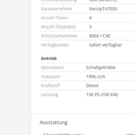
Karosserieform
VanUpTo7500
Anzahl Türen
4
Anzahl Sitzplätze
3
Schlüsselnummer
8566 / CAE
Verfügbarkeit
sofort verfügbar
Antrieb
Getriebeart
Schaltgetriebe
Hubraum
1996 ccm
Kraftstoff
Diesel
Leistung
136 PS (100 KW)
Ausstattung