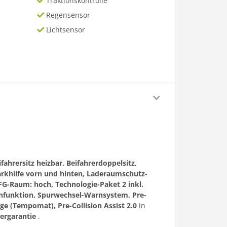
Traktionskontrolle
Regensensor
Lichtsensor
ifahrersitz heizbar, Beifahrerdoppelsitz,
parkhilfe vorn und hinten, Laderaumschutz-
FG-Raum: hoch, Technologie-Paket 2 inkl.
rnfunktion, Spurwechsel-Warnsystem, Pre-
ge (Tempomat), Pre-Collision Assist 2.0
in
lergarantie
.