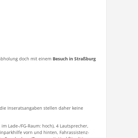
ugabholung doch mit einem
Besuch in Straßburg
die Inseratsangaben stellen daher keine
 im Lade-/FG-Raum: hoch), 4 Lautsprecher,
nparkhilfe vorn und hinten, Fahrassistenz-