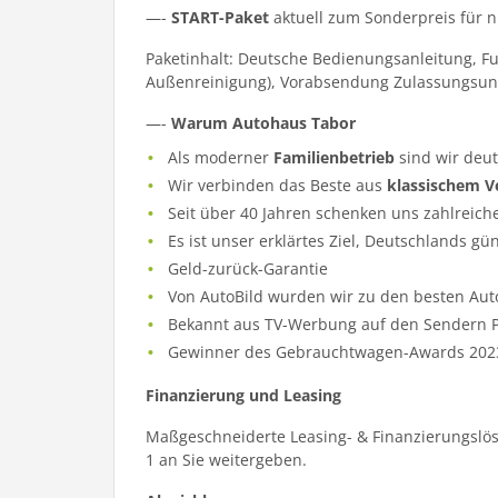
—-
START-Paket
aktuell zum Sonderpreis für 
Paketinhalt: Deutsche Bedienungsanleitung, F
Außenreinigung), Vorabsendung Zulassungsun
—-
Warum Autohaus Tabor
Als moderner
Familienbetrieb
sind wir deu
Wir verbinden das Beste aus
klassischem V
Seit über 40 Jahren schenken uns zahlreich
Es ist unser erklärtes Ziel, Deutschlands gü
Geld-zurück-Garantie
Von AutoBild wurden wir zu den besten Aut
Bekannt aus TV-Werbung auf den Sendern Pr
Gewinner des Gebrauchtwagen-Awards 202
Finanzierung und Leasing
Maßgeschneiderte Leasing- & Finanzierungslös
1 an Sie weitergeben.