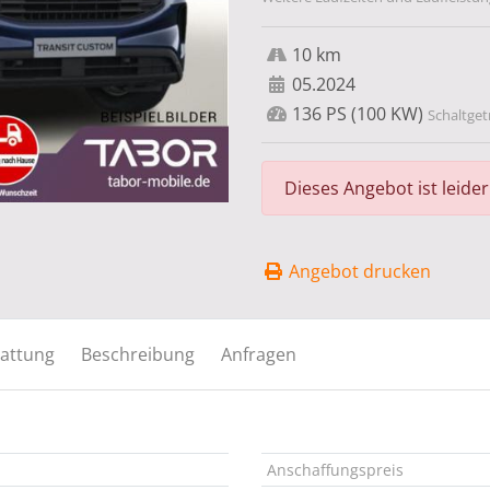
10 km
05.2024
136 PS (100 KW)
Schaltgetr
Dieses Angebot ist leide
Angebot drucken
attung
Beschreibung
Anfragen
Anschaffungspreis