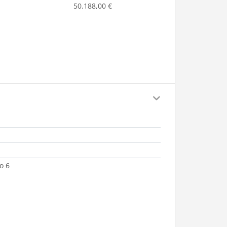
50.188,00 €
o 6