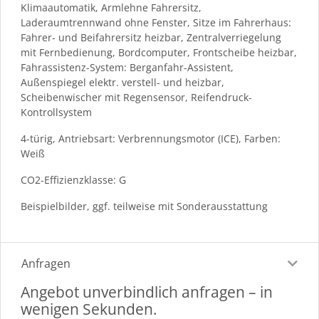
Klimaautomatik, Armlehne Fahrersitz,
Laderaumtrennwand ohne Fenster, Sitze im Fahrerhaus:
Fahrer- und Beifahrersitz heizbar, Zentralverriegelung
mit Fernbedienung, Bordcomputer, Frontscheibe heizbar,
Fahrassistenz-System: Berganfahr-Assistent,
Außenspiegel elektr. verstell- und heizbar,
Scheibenwischer mit Regensensor, Reifendruck-
Kontrollsystem
4-türig, Antriebsart: Verbrennungsmotor (ICE), Farben:
Weiß
CO2-Effizienzklasse: G
Beispielbilder, ggf. teilweise mit Sonderausstattung
Anfragen
Angebot unverbindlich anfragen – in
wenigen Sekunden.