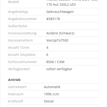
Modell
170 Aut 320L2 LED
Angebotstyp
Gebrauchtwagen
Angebotsnummer
#585178
Außenfarbe
Innenausstattung
Andere (Schwarz)
Karosserieform
VanUpTo7500
Anzahl Türen
4
Anzahl Sitzplätze
6
Schlüsselnummer
8566 / CAM
Verfügbarkeit
sofort verfügbar
Antrieb
Getriebeart
Automatik
Hubraum
1996 ccm
Kraftstoff
Diesel