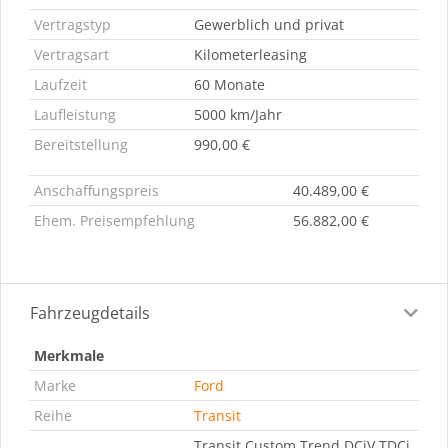
Vertragstyp
Gewerblich und privat
Vertragsart
Kilometerleasing
Laufzeit
60 Monate
Laufleistung
5000 km/Jahr
Bereitstellung
990,00 €
Anschaffungspreis
40.489,00 €
Ehem. Preisempfehlung
56.882,00 €
Fahrzeugdetails
Merkmale
Marke
Ford
Reihe
Transit
Transit Custom Trend DCiV TDCi