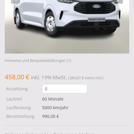
Hinweise und Beispielabbildungen (1)
458,00 €
inkl. 19% MwSt.
(384,87 € netto mtl.)
Anzahlung
Laufzeit
60 Monate
Laufleistung
5000 km/Jahr
Bereitstellung
990,00 €