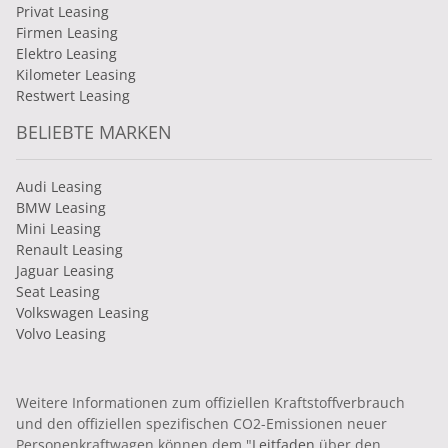
Privat Leasing
Firmen Leasing
Elektro Leasing
Kilometer Leasing
Restwert Leasing
BELIEBTE MARKEN
Audi Leasing
BMW Leasing
Mini Leasing
Renault Leasing
Jaguar Leasing
Seat Leasing
Volkswagen Leasing
Volvo Leasing
Weitere Informationen zum offiziellen Kraftstoffverbrauch
und den offiziellen spezifischen CO2-Emissionen neuer
Personenkraftwagen können dem "
Leitfaden
über den