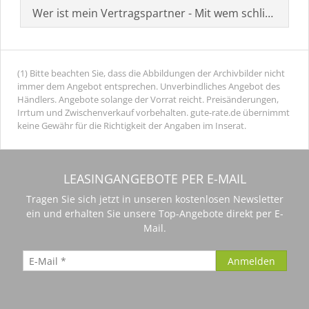
Wer ist mein Vertragspartner - Mit wem schließe ich 
(1) Bitte beachten Sie, dass die Abbildungen der Archivbilder nicht
immer dem Angebot entsprechen. Unverbindliches Angebot des
Händlers. Angebote solange der Vorrat reicht. Preisänderungen,
Irrtum und Zwischenverkauf vorbehalten. gute-rate.de übernimmt
keine Gewähr für die Richtigkeit der Angaben im Inserat.
LEASINGANGEBOTE PER E-MAIL
Tragen Sie sich jetzt in unseren kostenlosen Newsletter
ein und erhalten Sie unsere Top-Angebote direkt per E-
Mail.