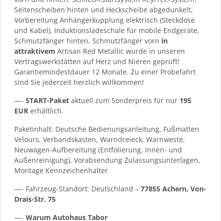
Seitenscheiben hinten und Heckscheibe abgedunkelt,
Vorbereitung Anhängerkupplung elektrisch (Steckdose
und Kabel), Induktionsladeschale für mobile Endgeräte,
Schmutzfänger hinten, Schmutzfänger vorn
in
attraktivem
Artisan Red Metallic wurde in unseren
Vertragswerkstätten auf Herz und Nieren geprüft!
Garantiemindestdauer 12 Monate. Zu einer Probefahrt
sind Sie jederzeit herzlich willkommen!
—-
START-Paket
aktuell zum Sonderpreis für nur
195
EUR
erhältlich.
Paketinhalt: Deutsche Bedienungsanleitung, Fußmatten
Velours, Verbandskasten, Warndreieck, Warnweste,
Neuwagen-Aufbereitung (Entfolierung, Innen- und
Außenreinigung), Vorabsendung Zulassungsunterlagen,
Montage Kennzeichenhalter
—- Fahrzeug-Standort: Deutschland –
77855 Achern, Von-
Drais-Str. 75
—-
Warum Autohaus Tabor