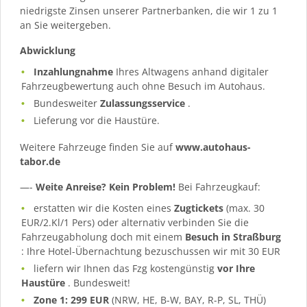
niedrigste Zinsen unserer Partnerbanken, die wir 1 zu 1
an Sie weitergeben.
Abwicklung
Inzahlungnahme
Ihres Altwagens anhand digitaler
Fahrzeugbewertung auch ohne Besuch im Autohaus.
Bundesweiter
Zulassungsservice
.
Lieferung vor die Haustüre.
Weitere Fahrzeuge finden Sie auf
www.autohaus-
tabor.de
—-
Weite Anreise? Kein Problem!
Bei Fahrzeugkauf:
erstatten wir die Kosten eines
Zugtickets
(max. 30
EUR/2.Kl/1 Pers) oder alternativ verbinden Sie die
Fahrzeugabholung doch mit einem
Besuch in Straßburg
: Ihre Hotel-Übernachtung bezuschussen wir mit 30 EUR
liefern wir Ihnen das Fzg kostengünstig
vor Ihre
Haustüre
. Bundesweit!
Zone 1: 299 EUR
(NRW, HE, B-W, BAY, R-P, SL, THÜ)