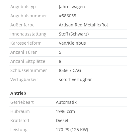
Angebotstyp
Jahreswagen
Angebotsnummer
#586035
Außenfarbe
Artisan Red Metallic/Rot
Innenausstattung
Stoff (Schwarz)
Karosserieform
Van/Kleinbus
Anzahl Türen
5
Anzahl Sitzplätze
8
Schlüsselnummer
8566 / CAG
Verfügbarkeit
sofort verfügbar
Antrieb
Getriebeart
Automatik
Hubraum
1996 ccm
Kraftstoff
Diesel
Leistung
170 PS (125 KW)