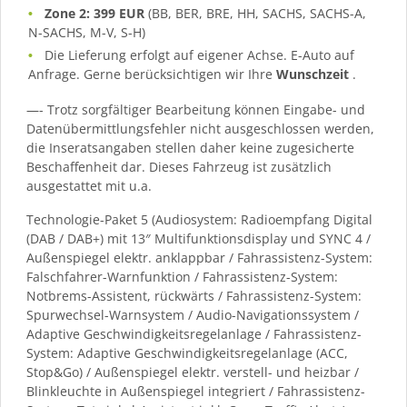
Zone 2: 399 EUR
(BB, BER, BRE, HH, SACHS, SACHS-A,
N-SACHS, M-V, S-H)
Die Lieferung erfolgt auf eigener Achse. E-Auto auf
Anfrage. Gerne berücksichtigen wir Ihre
Wunschzeit
.
—- Trotz sorgfältiger Bearbeitung können Eingabe- und
Datenübermittlungsfehler nicht ausgeschlossen werden,
die Inseratsangaben stellen daher keine zugesicherte
Beschaffenheit dar. Dieses Fahrzeug ist zusätzlich
ausgestattet mit u.a.
Technologie-Paket 5 (Audiosystem: Radioempfang Digital
(DAB / DAB+) mit 13″ Multifunktionsdisplay und SYNC 4 /
Außenspiegel elektr. anklappbar / Fahrassistenz-System:
Falschfahrer-Warnfunktion / Fahrassistenz-System:
Notbrems-Assistent, rückwärts / Fahrassistenz-System:
Spurwechsel-Warnsystem / Audio-Navigationssystem /
Adaptive Geschwindigkeitsregelanlage / Fahrassistenz-
System: Adaptive Geschwindigkeitsregelanlage (ACC,
Stop&Go) / Außenspiegel elektr. verstell- und heizbar /
Blinkleuchte in Außenspiegel integriert / Fahrassistenz-