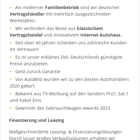
Als moderner
Familienbetrieb
sind wir deutscher
Vertragshändler
mit mehrfach ausgezeichneten
Werkstätten.
Wir verbinden das Beste aus
klassischem
Vertragshandel
und innovativem
Internet-Autohaus
.
Seit über 40 Jahren schenken uns zahlreiche Kunden
ihr Vertrauen!
Es ist unser erklärtes Ziel, Deutschlands günstigste
Preise anzubieten.
Geld-zurück-Garantie
Von AutoBild wurden wir zu den besten Autohändlern
2020 gekürt.
Bekannt aus TV-Werbung auf den Sendern Pro7, Sat.1
und Kabel Eins.
Gewinner des Gebrauchtwagen-Awards 2023.
Finanzierung und Leasing
Maßgeschneiderte Leasing- & Finanzierungslösungen.
Durch unser großes Verkaufsvolumen erhalten wir