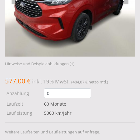
Hinweise und Beispielabbildungen (1)
577,00 €
inkl. 19% MwSt.
(484,87 € netto mtl.)
Anzahlung
Laufzeit
60 Monate
Laufleistung
5000 km/Jahr
Weitere Laufzeiten und Laufleistungen auf Anfrage.