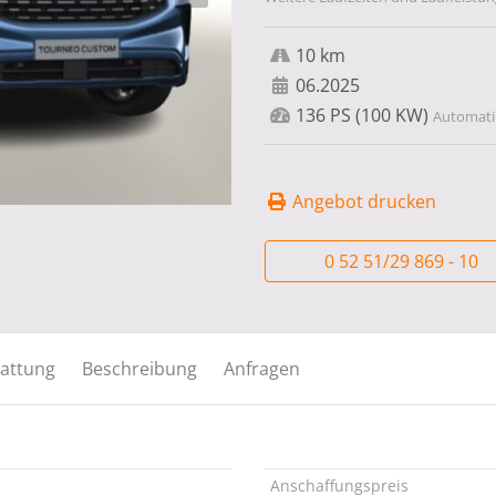
10 km
06.2025
136 PS (100 KW)
Automatik
Angebot drucken
0 52 51/29 869 - 10
attung
Beschreibung
Anfragen
Anschaffungspreis