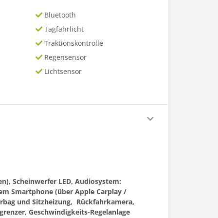
Bluetooth
Tagfahrlicht
Traktionskontrolle
Regensensor
Lichtsensor
en), Scheinwerfer LED, Audiosystem:
dem Smartphone (über Apple Carplay /
enairbag und Sitzheizung, Rückfahrkamera,
egrenzer, Geschwindigkeits-Regelanlage