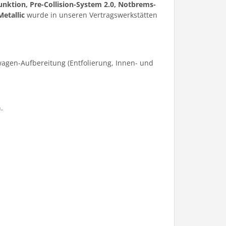
unktion, Pre-Collision-System 2.0, Notbrems-
etallic
wurde in unseren Vertragswerkstätten
agen-Aufbereitung (Entfolierung, Innen- und
.