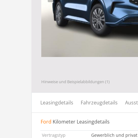
Hinweise und Beispielabbildungen (1)
Leasingdetails
Fahrzeugdetails
Ausst
Ford
Kilometer Leasingdetails
Vertragstyp
Gewerblich und privat