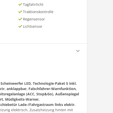
Tagfahrlicht
Traktionskontrolle
Regensensor
Lichtsensor
 Scheinwerfer LED, Technologie-Paket 5 inkl.
ktr. anklappbar, Falschfahrer-Warnfunktion,
itsregelanlage (ACC, Stop&Go), Außenspiegel
lert, Müdigkeits-Warner,
Schiebetür Lade-/Fahrgastraum links elektr.
izung elektrisch, Zusatzheizung hinten mit